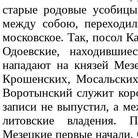
старые родовые усобицы
между собою, переходил
московское. Так, посол К
Одоевские, находившие
нападают на князей Мез
Крошенских, Мосальских
Воротынский служит коро
записи не выпустил, а м
литовские владения. 
Мезецкие первые начали, 