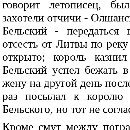
говорит летописец, бы
захотели отчичи - Олшанс
Бельский - передаться 
отсесть от Литвы по рек
открыто; король казни
Бельский успел бежать 
жену на другой день посл
раз посылал к королю
Бельского, но тот не согла
Кроме смут между погр