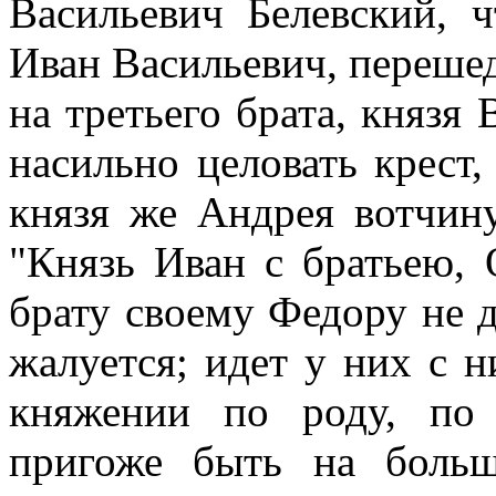
Васильевич Белевский, ч
Иван Васильевич, переше
на третьего брата, князя 
насильно целовать крест,
князя же Андрея вотчину
"Князь Иван с братьею, 
брату своему Федору не д
жалуется; идет у них с 
княжении по роду, по 
пригоже быть на боль