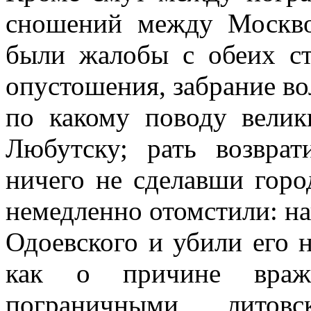
сношений между Москв
были жалобы с обеих ст
опустошения, забрание во
по какому поводу велик
Любутску; рать возврат
ничего не сделавши горо
немедленно отомстили: на
Одоевского и убили его 
как о причине вра
пограничными литов