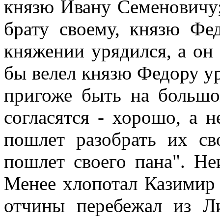
князю Ивану Семеновичу;
брату своему, князю Фе
княжении урядился, а он 
бы велел князю Федору ур
пригоже быть на большо
согласятся - хорошо, а н
пошлет разобрать их св
пошлет своего пана". Не
Менее хлопотал Казимир 
отчины перебежал из Л