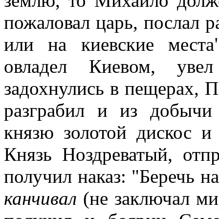
землю, то Михайло долж
пожаловал царь, послал 
или на киевские места
овладел Киевом, уве
задохнулись в пещерах, 
разграбил и из добычи
князю золотой дискос и
Князь Ноздреватый, отп
получил наказ: "Беречь н
канчивал
(не заключал мир