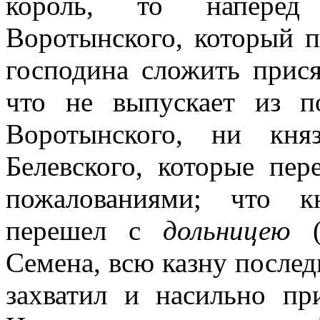
король, то наперед
Воротынского, который по
господина сложить прися
что не выпускает из п
Воротынского, ни кня
Белевского, которые пе
пожалованиями; что к
перешел с
дольницею
(у
Семена, всю казну последн
захватил и насильно пр