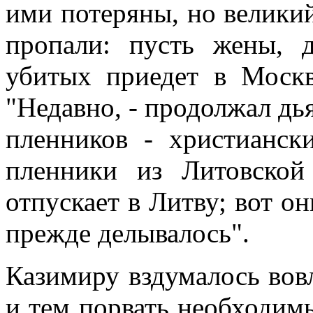
ими потеряны, но великий
пропали: пусть жены, 
убитых приедет в Москв
"Недавно, - продолжал дья
пленников - христиански
пленники из Литовской
отпускает в Литву; вот он
прежде делывалось".
Казимиру вздумалось вов
и тем порвать необходим