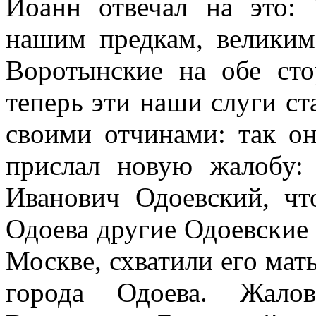
Иоанн отвечал на это:
нашим предкам, великим
Воротынские на обе ст
теперь эти наши слуги ст
своими отчинами: так о
прислал новую жалобу:
Иванович Одоевский, чт
Одоева другие Одоевские
Москве, схватили его мать
города Одоева. Жало