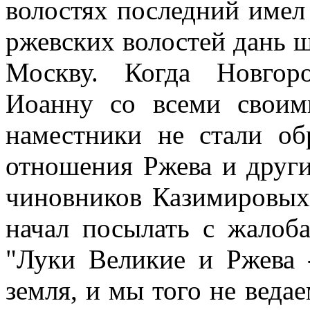
волостях последний имел 
ржевских волостей дань шл
Москву. Когда Новгор
Иоанну со всеми своим
наместники не стали о
отношения Ржева и други
чиновников Казимировых
начал посылать с жалоб
"Луки Великие и Ржева 
земля, и мы того не веда