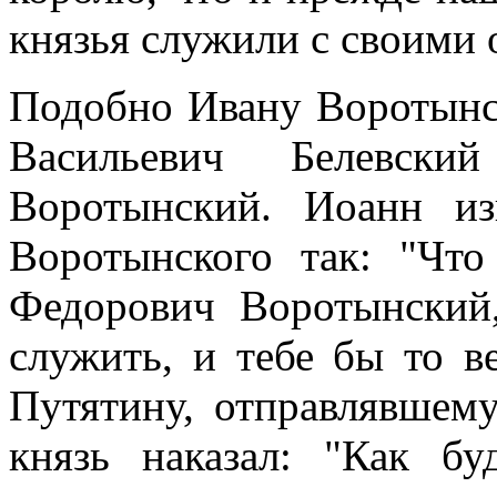
князья служили с своими 
Подобно Ивану Воротынск
Васильевич Белевск
Воротынский. Иоанн из
Воротынского так: "Чт
Федорович Воротынский
служить, и тебе бы то 
Путятину, отправлявшему
князь наказал: "Как бу