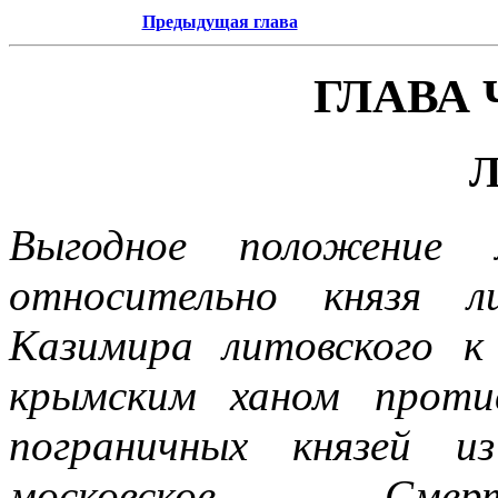
Предыдущая глава
ГЛАВА
Выгодное положение м
относительно князя л
Казимира литовского к
крымским ханом проти
пограничных князей и
московское. - Сме