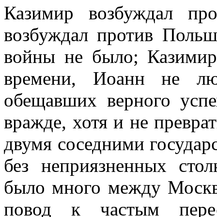
Казимир возбуждал пр
возбуждал против Польш
войны не было; Казимир
времени, Иоанн не лю
обещавших верного успе
вражде, хотя и не превр
двумя соседними государс
без неприязненных стол
было много между Москв
повод к частым пер