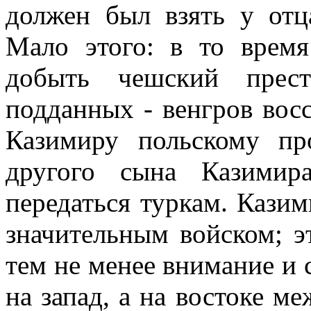
должен был взять у отц
Мало этого: в то время
добыть чешский прест
подданных - венгров восс
Казимиру польскому пр
другого сына Казимир
передаться туркам. Кази
значительным войском; э
тем не менее внимание и
на запад, а на востоке м