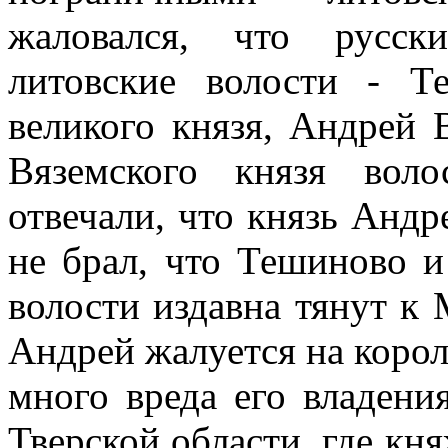
жаловался, что русск
литовские волости - Т
великого князя, Андрей 
Вяземского князя вол
отвечали, что князь Андр
не брал, что Тешиново 
волости издавна тянут к 
Андрей жалуется на корол
много вреда его владени
Тверской области, где к