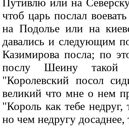
Путивлю или на Северску
чтоб царь послал воевать
на Подолье или на киев
давались и следующим п
Казимирова посла; по э
послу Шеину такой н
"Королевский посол сид
великий что мне о нем пр
"Король как тебе недруг,
но чем недругу досаднее,