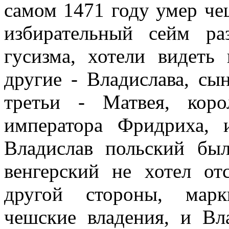
самом 1471 году умер ч
избирательный сейм ра
гусизма, хотели видеть
другие - Владислава, сы
третьи - Матвея, коро
императора Фридриха, 
Владислав польский бы
венгерский не хотел от
другой стороны, марк
чешские владения, и Вла