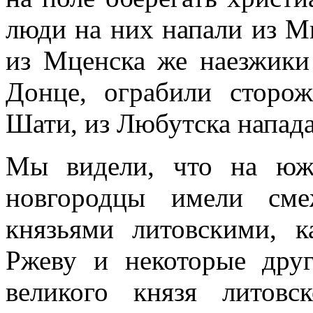
люди на них напали из Мц
из Мценска же наезжики
Донце, ограбили сторож
Шати, из Любутска напада
Мы видели, что на юж
новгородцы имели сме
князьями литовскими, к
Ржеву и некоторые дру
великого князя литовс