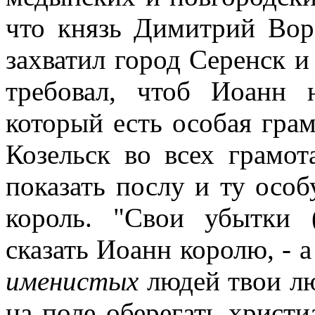
что князь Димитрий Вор
захватил город Серенск и
требовал, чтоб Иоанн 
который есть особая грам
Козельск во всех грамот
показать послу и ту особ
король. "Свои убытки 
сказать Иоанн королю, - 
именистых
людей твои л
на поле оберегать христи