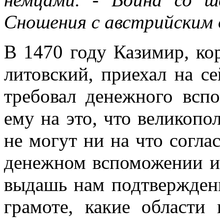
Сношения с австрийским 
В 1470 году Казимир, ко
литовский, приехал на се
требовал денежного всп
ему на это, что великопол
не могут ни на что согла
денежном вспоможении и 
выдашь нам подтверждени
грамоте, какие области