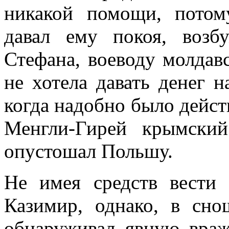
никакой помощи, потом
давал ему покоя, возб
Стефана, воеводу молдавс
не хотела давать денег н
когда надобно было дейст
Менгли-Гирей крымски
опустошал Польшу.
Не имея средств вести
Казимир, однако, в сн
обнаруживал явную враж