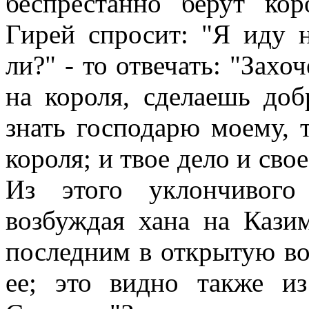
беспрестанно берут ко
Гирей спросит: "Я иду н
ли?" - то отвечать: "Захо
на короля, сделаешь доб
знать господарю моему, 
короля; и твое дело и свое
Из этого уклончивого
возбуждая хана на Казим
последним в открытую во
ее; это видно также и