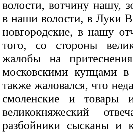
волости, вотчину нашу, з
в наши волости, в Луки В
новгородские, в нашу от
того, со стороны вели
жалобы на притеснения
московскими купцами в 
также жаловался, что не
смоленские и товары 
великокняжеский отве
разбойники сысканы и к