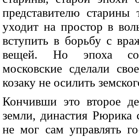
представителю старины 
уходит на простор в вол
вступить в борьбу с вр
вещей. Но эпоха сос
московские сделали свое
козаку не осилить земског
Кончивши это второе де
земли, династия Рюрика 
не мог сам управлять го