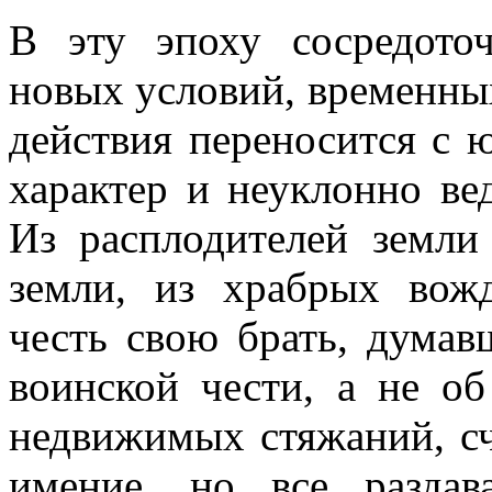
В эту эпоху сосредото
новых условий, временных
действия переносится с ю
характер и неуклонно ве
Из расплодителей земли
земли, из храбрых вож
честь свою брать, дума
воинской чести, а не о
недвижимых стяжаний, с
имение, но все разда