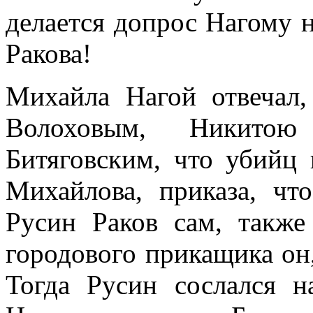
делается допрос Нагому 
Ракова!
Михайла Нагой отвечал,
Волоховым, Никито
Битяговским, что убийц 
Михайлова, приказа, ч
Русин Раков сам, также
городового прикащика он
Тогда Русин сослался н