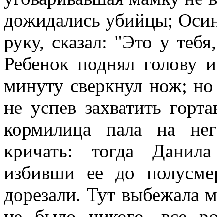
дожидались убийцы; Осин
руку, сказал: "Это у тебя
Ребенок поднял голову и 
минуту сверкнул нож; но
не успев захватить горт
кормилица пала на нег
кричать: тогда Данил
избивши ее до полусме
дорезали. Тут выбежала м
не было никого, все р