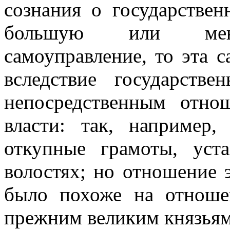
сознания о государствен
большую или меньш
самоуправление, то эта с
вследствие государстве
непосредственным отно
власти: так, наприме
откупные грамоты, уст
волостях; но отношение 
было похоже на отноше
прежним великим князьям