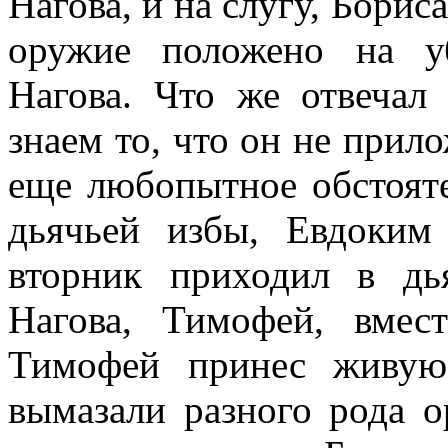
Нагова, и на слугу, Бориса
оружие положено на у
Нагова. Что же отвечал
знаем то, что он не прил
еще любопытное обстояте
дьячьей избы, Евдоким
вторник приходил в д
Нагова, Тимофей, вмес
Тимофей принес живую 
вымазали разного рода о