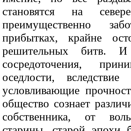
становятся на север
преимущественно заб
прибытках, крайне ос
решительных битв. И
сосредоточения, прин
оседлости, вследствие
условливающие прочност
общество сознает разли
собственника, от воль
старины, старой эпохи 