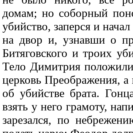
домам; но соборный пон
убийство, заперся и начал
на двор и, узнавши о пр
Битяговского и троих уби
Тело Димитрия положили
церковь Преображения, а 
об убийстве брата. Гонц
взять у него грамоту, на
зарезался, по небрежени