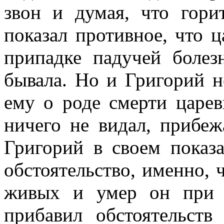
звон и думая, что гори
показал противное, что 
припадке падучей болез
бывала. Но и Григорий не
ему о роде смерти царев
ничего не видал, прибе
Григорий в своем показ
обстоятельство, именно, 
живых и умер он при 
прибавил обстоятельст