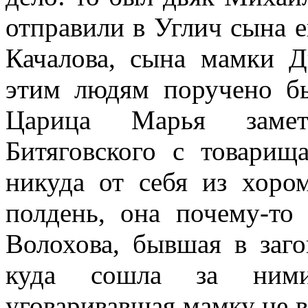
отправили в Углич сына 
Качалова, сына мамки Д
этим людям поручено бы
Царица Марья замет
Битяговского с товарищ
никуда от себя из хоро
полдень, она почему-то
Волохова, бывшая в заго
куда сошла за ними
уговаривавшая мамку не в