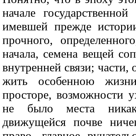
начале государственной
имевшей прежде истори
прочного, определенног
начала, семена вещей соп
внутренней связи; части,
жить особенною жизни
просторе, возможности у
не было места никак
движущейся почве ничег
право, главное ручател