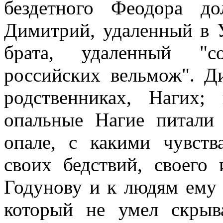
бездетного Феодора до
Димитрий, удаленный в 
брата, удаленный "с
российских вельмож". Д
родственниках, Нагих;
опальные Нагие питали
опале, с какими чувст
своих бедствий, своего 
Годунову и к людям ему 
который не умел скрыв