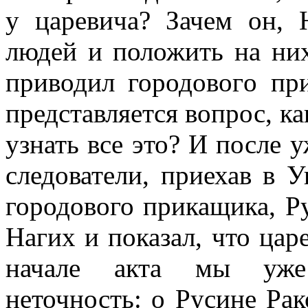
у царевича? Зачем он, 
людей и положить на них
приводил городового пр
представляется вопрос, к
узнать все это? И после у
следователи, приехав в 
городового прикащика, Р
Нагих и показал, что цар
начале акта мы уже 
неточность: о Русине Рак