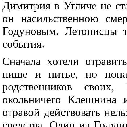
Димитрия в Угличе не ста
он насильственною сме
Годуновым. Летописцы т
события.
Сначала хотели отравит
пище и питье, но пона
родственников своих,
окольничего Клешнина 
отравой действовать нель
средства. Один из Годун