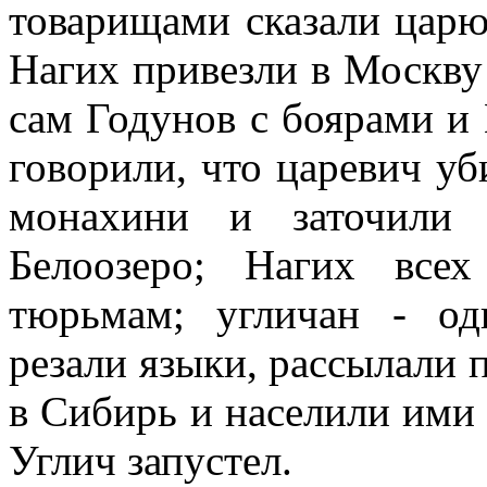
товарищами сказали царю
Нагих привезли в Москву
сам Годунов с боярами и
говорили, что царевич у
монахини и заточили
Белоозеро; Нагих все
тюрьмам; угличан - о
резали языки, рассылали 
в Сибирь и населили ими 
Углич запустел.