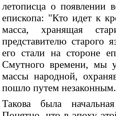
летописца о появлении в
епископа: "Кто идет к кр
масса, хранящая стар
представителю старого я
его стали на стороне е
Смутного времени, мы у
массы народной, охраня
пошло путем незаконным.
Такова была начальная
Понятно, что в эпоху это