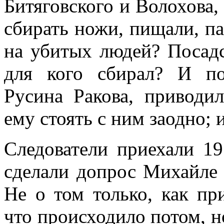
Битяговского и Волохова, 
сбирать ножи, пищали, па
на убитых людей? Посад
для кого сбирал? И по
Русина Ракова, приводи
ему стоять с ним заодно; 
Следователи приехали 19
сделали допрос Михайле 
Не о том только, как пр
что происходило потом, н