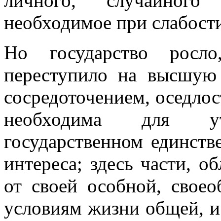
личного, случайного
необходимое при слабости
Но государство росл
переступило на высшую 
сосредоточением, оседлос
необходима для у
государственном единстве
интереса; здесь части, о
от своей особной, свое
условиям жизни общей, и