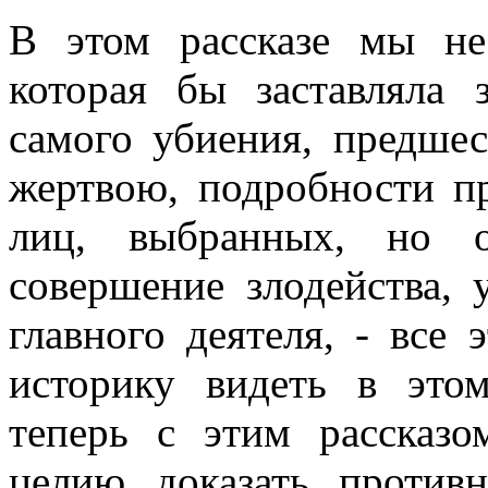
В этом рассказе мы не
которая бы заставляла 
самого убиения, предше
жертвою, подробности п
лиц, выбранных, но о
совершение злодейства, 
главного деятеля, - все
историку видеть в это
теперь с этим рассказ
целию доказать против