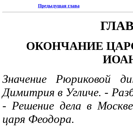
Предыдущая глава
ГЛА
ОКОНЧАНИЕ ЦАР
ИОА
Значение Рюриковой д
Димитрия в Угличе. - Раз
- Решение дела в Москве
царя Феодора.