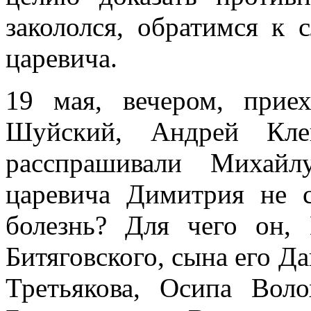
закололся, обратимся к 
царевича.
19 мая, вечером, прие
Шуйский, Андрей Кле
расспрашивали Михайл
царевича Димитрия не 
болезнь? Для чего он,
Битяговского, сына его Д
Третьякова, Осипа Воло