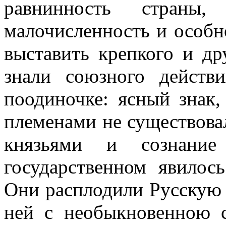
равнинность страны,
малочисленность и особн
выставить крепкого и др
знали союзного действ
поодиночке: ясный знак,
племенами не существовал
князьями и сознани
государственном явилось
Они расплодили Русскую 
ней с необыкновенною с