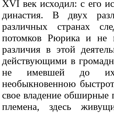
XVI век исходил: с его 
династия. В двух раз
различных странах сл
потомков Рюрика и не 
различия в этой деятел
действующими в громадно
не имевшей до их
необыкновенною быстрот
свое владение обширные 
племена, здесь живущ