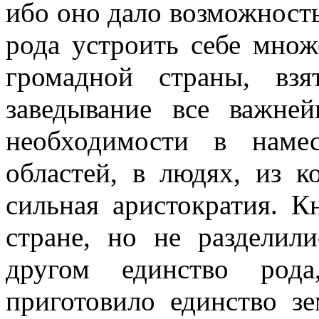
ибо оно дало возможность
рода устроить себе множ
громадной страны, взя
заведывание все важне
необходимости в наме
областей, в людях, из к
сильная аристократия. 
стране, но не разделил
другом единство рода
приготовило единство зе