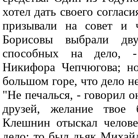
хотел дать своего согласи
призывали на совет и 
Борисовы выбрали дв
способных на дело, -
Никифора Чепчюгова; но
большом горе, что дело н
"Не печалься, - говорил о
друзей, желание твое 
Клешнин отыскал челове
дело: то был дьяк Михай