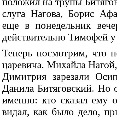
положил на трупы Битягов
слуга Нагова, Борис Афа
еще в понедельник вече
действительно Тимофей у 
Теперь посмотрим, что п
царевича. Михайла Нагой, 
Димитрия зарезали Оси
Данила Битяговский. Но о
именно: кто сказал ему 
видал, как было дело, п