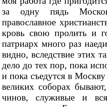
моя работа где пригодится
за одну пядь Московс
православное христианст
кровь свою пролить и г
патриарх много раз наеди
видно, вследствие этих 
дело до тех пор, пока ис
и пока съедутся в Москву
великих соборах бывают,
чинов, служивые и вс