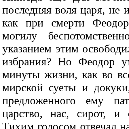
последняя воля царя, не 
как при смерти Феодор
могилу беспотомствен
указанием этим освободи
избрания? Но Феодор у
минуты жизни, как во вс
мирской суеты и докуки
предложенного ему па
царство, нас, сирот, и
Тихим голосом отвечал на