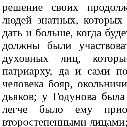
решение своих продол
людей знатных, которых
дать и больше, когда буде
должны были участвова
духовных лиц, которы
патриарху, да и сами п
человека бояр, окольнич
дьяков; у Годунова был
легче было ему прио
второстепенными лицами;