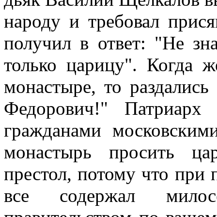
народу и требовал прис
получил в ответ: "Не зн
только царицу". Когда ж
монастыре, то раздались 
Федорович!" Патриарх
гражданами московским
монастырь просить ца
престол, потому что при 
все содержал мило