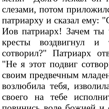
слезами, потом приложил
патриарху и сказал ему: 
Иов патриарх! Зачем ты
кресты воздвигнул и 
сотворил?" Патриарх отв
"Не я этот подвиг сотвор
своим предвечным младе
возлюбила тебя, изволи
своего на тебе исполни
повинись воле божией и 