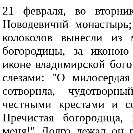
21 февраля, во вторни
Новодевичий монастырь;
колоколов вынесли из 
богородицы, за иконо
иконе владимирской бого
слезами: "О милосердая
сотворила, чудотворн
честными крестами и с
Пречистая богородица
меня!" Долго лежал он 