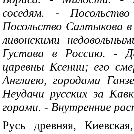
соседям. - Посольств
Посольство Салтыкова в 
ливонскими недовольным
Густава в Россию. - 
царевны Ксении; его см
Англиею, городами Ганз
Неудачи русских за Кавк
горами. - Внутренние ра
Русь древняя, Киевска