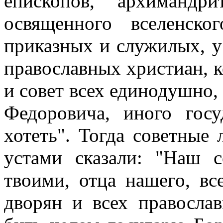
епископов, архимандр
освященного вселенско
приказных и служилых, у 
православных христиан, 
и совет всех единодушно,
Федоровича, иного гос
хотеть". Тогда советные
устами сказали: "Наш 
твоими, отца нашего, вс
дворян и всех правосла