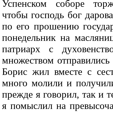
Успенском соборе тор
чтобы господь бог даров
по его прошению госуда
понедельник на масляниц
патриарх с духовенст
множеством отправились 
Борис жил вместе с сес
много молили и получили
прежде я говорил, так и т
я помыслил на превысоч