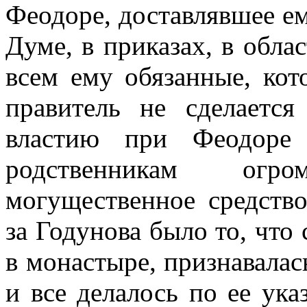
Феодоре, доставлявшее ем
Думе, в приказах, в обла
всем ему обязанные, кот
правитель не сделается
властию при Феодоре 
родственникам огр
могущественное средство
за Годунова было то, что 
в монастыре, признавала
и все делалось по ее ука