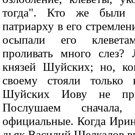
тогда". Кто же были 
патриарху в его стремлен
осыпали его клеветам
проливать много слез? 
князей Шуйских; но, к
своему стояли только
Шуйских Иову не при
Послушаем сначала,
официальные. Когда Ирин
дьяк Василий Щелкалов в