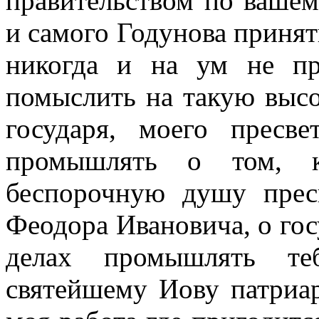
правительством по вашем
и самого Годунова принят
никогда и на ум не пр
помыслить на такую высот
государя, моего пресв
промышлять о том, к
беспорочную душу пресв
Феодора Ивановича, о гос
делах промышлять теб
святейшему Иову патриар