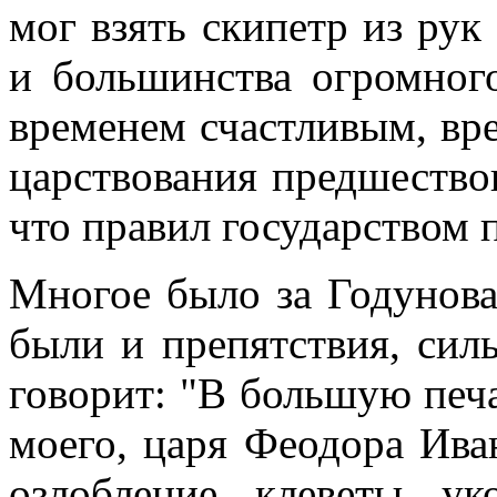
мог взять скипетр из рук
и большинства огромног
временем счастливым, вр
царствования предшествов
что правил государством 
Многое было за Годунова,
были и препятствия, сил
говорит: "В большую печа
моего, царя Феодора Иван
озлобление, клеветы, у