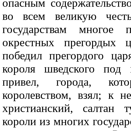
опасным содержательств
во всем великую чест
государствам многое 
окрестных прегордых 
победил прегордого ца
короля шведского под 
привел, города, ко
королевством, взял; к н
христианский, салтан 
короли из многих государ