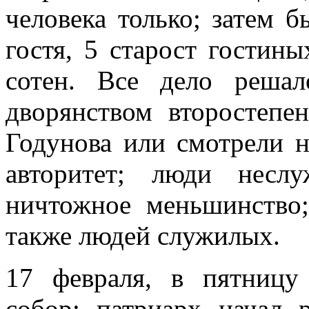
человека только; затем б
гостя, 5 старост гостин
сотен. Все дело решал
дворянством второстепе
Годунова или смотрели н
авторитет; люди неслу
ничтожное меньшинство
также людей служилых.
17 февраля, в пятницу
собор; патриарх начал 