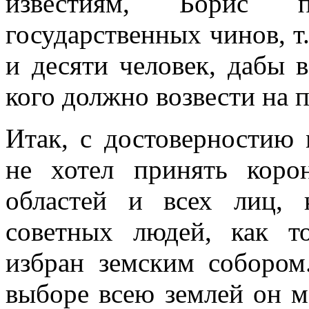
известиям, Борис п
государственных чинов, т.
и десяти человек, дабы 
кого должно возвести на п
Итак, с достоверностию
не хотел принять кор
областей и всех лиц, 
советных людей, как т
избран земским собором
выборе всею землей он м