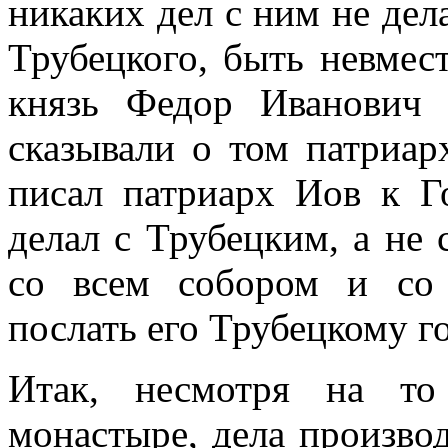
никаких дел с ним не дела
Трубецкого, быть невмес
князь Федор Иванович 
сказывали о том патриар
писал патриарх Иов к Г
делал с Трубецким, а не 
со всем собором и со
послать его Трубецкому г
Итак, несмотря на то
монастыре, дела производ