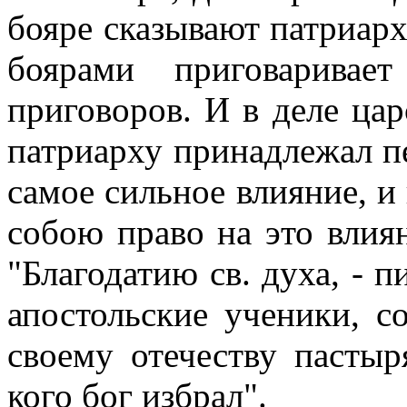
бояре сказывают патриарх
боярами приговарива
приговоров. И в деле цар
патриарху принадлежал пе
самое сильное влияние, и 
собою право на это влия
"Благодатию св. духа, - п
апостольские ученики, с
своему отечеству пастыр
кого бог избрал".