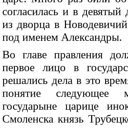
согласилась и в девятый
из дворца в Новодевичий
под именем Александры.
Во главе правления дол
первое лицо в государ
решались дела в это врем
понятие следующее м
государыне царице ино
Смоленска князь Трубецк