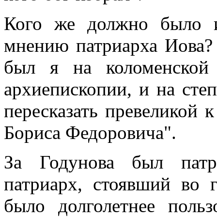
Кого же должно было и
мнению патриарха Иова? 
был я на коломенской
архиепископии, и на сте
пересказать превеликой к
Бориса Федоровича".
За Годунова был патр
патриарх, стоявший во г
было долголетнее поль