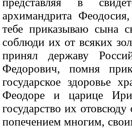
представляя в свидет
архимандрита Феодосия,
тебе приказываю сына с
соблюди их от всяких зо
принял державу Россий
Федорович, помня прик
государское здоровье хр
Феодоре и царице Ири
государство их отовсюду 
попечением многим, свои