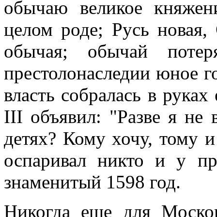
обычаю великое княжен
целом роде; Русь новая,
обычая; обычай поте
престолонаследии юное го
власть собралась в руках
III объявил: "Разве я не
детях? Кому хочу, тому и
оспаривал никто и у пр
знаменитый 1598 год.
Никогда еще для Москов