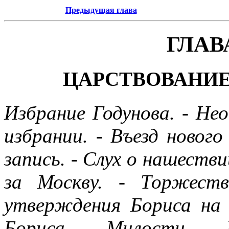
Предыдущая глава
ГЛАВ
ЦАРСТВОВАНИЕ
Избрание Годунова. - Не
избрании. - Въезд нового
запись. - Слух о нашестви
за Москву. - Торжест
утверждения Бориса на 
Бориса. - Милости. -