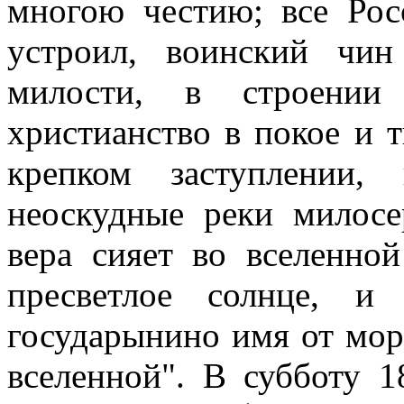
многою честию; все Рос
устроил, воинский чи
милости, в строении 
христианство в покое и 
крепком заступлении
неоскудные реки милосе
вера сияет во вселенно
пресветлое солнце, и
государынино имя от моря
вселенной". В субботу 1