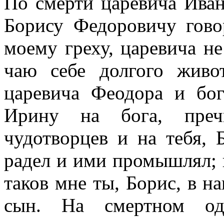
По смерти царевича Иван
Борису Федоровичу гово
моему греху, царевича не
чаю себе долгого живо
царевича Феодора и бо
Ирину на бога, пречи
чудотворцев и на тебя, 
радел и ими промышлял; 
таков мне ты, Борис, в н
сын. На смертном од