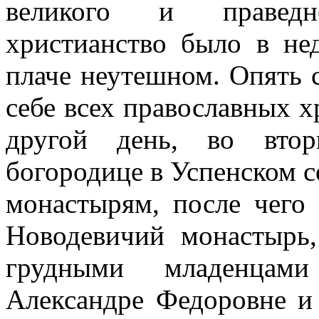
великого и праведн
христианство было в не
плаче неутешном. Опять 
себе всех православных х
другой день, во втор
богородице в Успенском с
монастырям, после чего
Новодевичий монастырь
грудными младенцам
Александре Федоровне и 