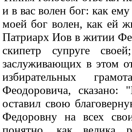
и в вас волен бог: как ему
моей бог волен, как ей ж
Патриарх Иов в житии Фео
скипетр супруге свое
заслуживающих в этом о
избирательных грам
Феодоровича, сказано: 
оставил свою благоверн
Федоровну на всех свои
понятно, как велика 