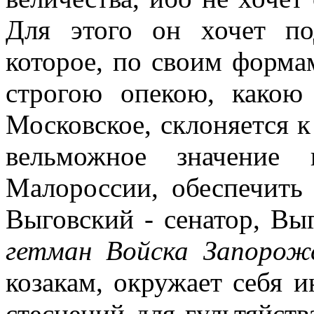
Для этого он хочет под
которое, по своим форма
строгою опекою, какою 
Московское, склоняется к
вельможное значение
Малороссии, обеспечить 
Выговский - сенатор, Вы
гетман Войска Запорож
козакам, окружает себя 
стеснений для гультяйства