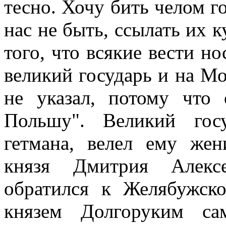
тесно. Хочу бить челом г
нас не быть, ссылать их к
того, что всякие вести н
великий государь и на Мо
не указал, потому что
Польшу". Великий гос
гетмана, велел ему жен
князя Дмитрия Алексе
обратился к Желябужск
князем Долгоруким са