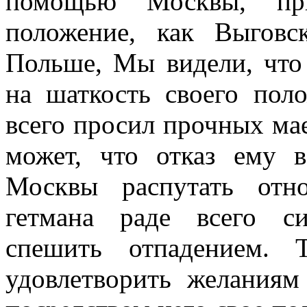
помощью Москвы, при
положение, как Выговс
Польше, Мы видели, что
на шаткость своего пол
всего просил прочных мае
может, что отказ ему 
Москвы распутать отн
гетмана раде всего с
спешить отпадением. 
удовлетворить желаниям 