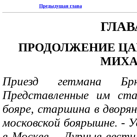
Предыдущая глава
ГЛАВ
ПРОДОЛЖЕНИЕ ЦА
МИХА
Приезд гетмана Бр
Представленные им ст
бояре, старшина в дворян
московской боярышне. - 
в Москве. - Дурные вести