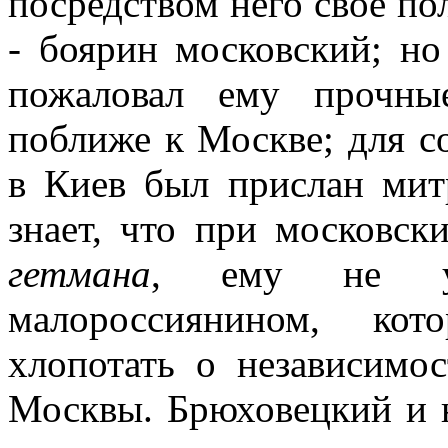
посредством него свое по
- боярин московский; но
пожаловал ему прочные
поближе к Москве; для с
в Киев был прислан мит
знает, что при московск
гетмана
, ему не уж
малороссиянином, ко
хлопотать о независимо
Москвы. Брюховецкий и н