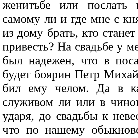
женитьбе или послать 
самому ли и где мне с кн
из дому брать, кто станет
привесть? На свадьбе у ме
был надежен, что в пос
будет боярин Петр Михай
бил ему челом. Да в к
служивом ли или в чино
ударя, до свадьбы к неве
что по нашему обыкнов