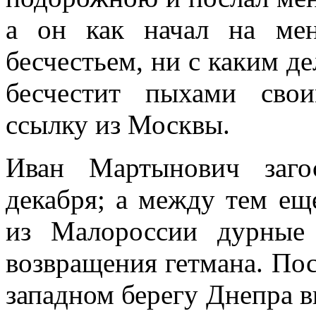
а он как начал на ме
бесчестьем, ни с каким де
бесчестит пыхами сво
ссылку из Москвы.
Иван Мартынович заго
декабря; а между тем ещ
из Малороссии дурные 
возвращения гетмана. Пос
западном берегу Днепра в