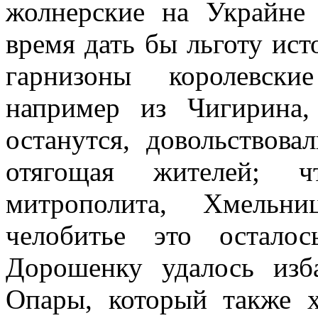
жолнерские на Украйне
время дать бы льготу ист
гарнизоны королевски
например из Чигирина
останутся, довольствов
отягощая жителей; чт
митрополита, Хмельн
челобитье это остало
Дорошенку удалось изба
Опары, который также х