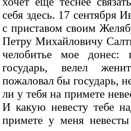
хочет еще теснее связат
себя здесь. 17 сентября 
с приставом своим Желяб
Петру Михайловичу Салты
челобитье мое донес:
государь, велел жени
пожаловал бы государь, не
ли у тебя на примете невес
И какую невесту тебе на
примете у меня невесты 