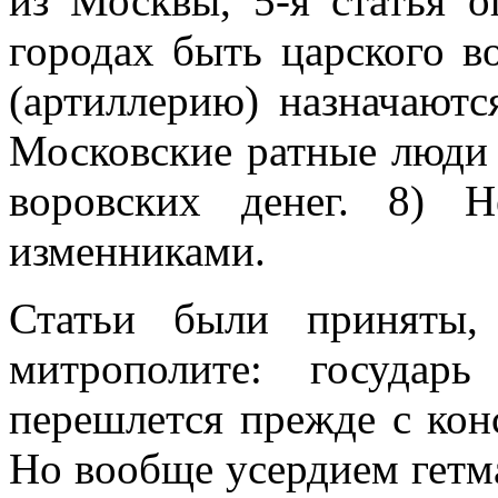
из Москвы, 5-я статья о
городах быть царского в
(артиллерию) назначаютс
Московские ратные люди
воровских денег. 8) 
изменниками.
Статьи были приняты,
митрополите: государ
перешлется прежде с кон
Но вообще усердием гетм