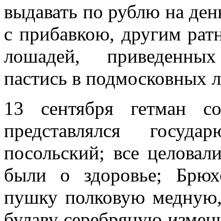
выдавать по рублю на ден
с прибавкою, другим рат
лошадей, приведенных
пастись в подмосковных л
13 сентября гетман с
представлялся госу
посольский; все целовал
были о здоровье; Брюх
пушку полковую медную, 
булаву серебряную изменн