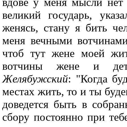
вдове у меня мысли нет
великий государь, указ
женясь, стану я бить че
меня вечными вотчинами
чтоб тут жене моей жи
вотчины жене и де
Желябужский
: "Когда бу
местах жить, то и ты буде
доведется быть в собрань
сбору постоянно при те