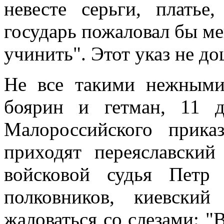
невесте серьги, плать
государь пожаловал бы мен
учинить". Этот указ не до
Не все такими нежными
боярин и гетман, 11 
Малороссийского прика
приходят переяславский
войсковой судья Петр 
полковников, киевски
жаловаться со слезами: "