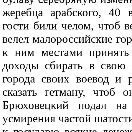
жеребца арабского, 40 
гости били челом, чтоб в
велел малороссийские го
к ним местами принять
доходы сбирать в свою 
города своих воевод и 
сказать гетману, чтоб 
Брюховецкий подал на
усмирения частой шатости
к государю всякие дене