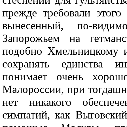
прежде требовали этого
вынесенный, по-види
Запорожьем на гетманс
подобно Хмельницкому и
сохранять единства и
понимает очень хорош
Малороссии, при тогдашне
нет никакого обеспеч
симпатий, как Выговский