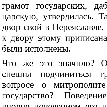
грамот государских, д
царскую, утвердилась. Т
двор свой в Переяславле, 
к двору этому приписан
были исполнены.
Что же это значило? 
спешил подчиниться т
вопросе о митрополит
государство? Поведени
вполне поведением его 