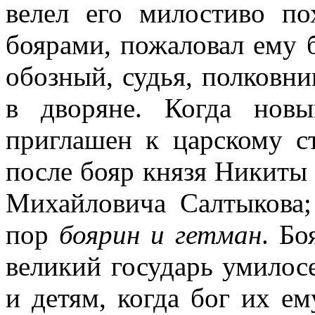
велел его милостиво по
боярами, пожаловал ему б
обозный, судья, полковни
в дворяне. Когда нов
приглашен к царскому ст
после бояр князя Никиты
Михайловича Салтыкова;
пор
боярин и гетман
. Бо
великий государь умилосе
и детям, когда бог их е