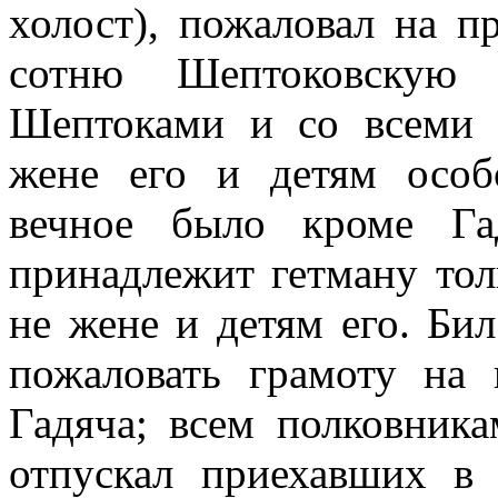
холост), пожаловал на п
сотню Шептоковскую
Шептоками и со всеми 
жене его и детям осо
вечное было кроме Га
принадлежит гетману толь
не жене и детям его. Бил
пожаловать грамоту на 
Гадяча; всем полковника
отпускал приехавших в