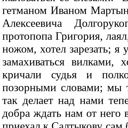
гетманом Иваном Мартын
Алексеевича Долгорук
протопопа Григория, лаял
ножом, хотел зарезать; я 
замахиваться вилками, х
кричали судья и полк
позорными словами; мы т
так делает над нами тепе
добра ждать нам от него 
приехал к Салтыкову сам 