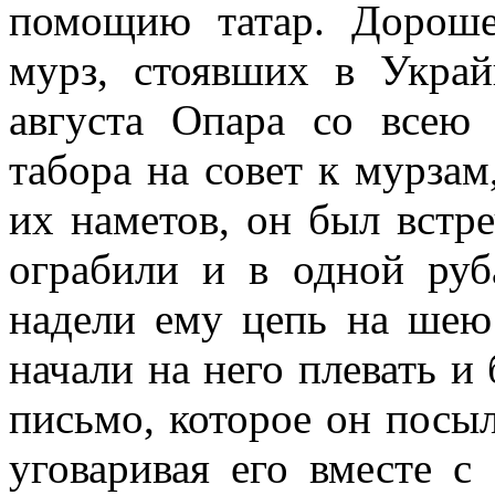
помощию татар. Дороше
мурз, стоявших в Украй
августа Опара со всею
табора на совет к мурзам
их наметов, он был встре
ограбили и в одной руб
надели ему цепь на шею 
начали на него плевать и 
письмо, которое он посыл
уговаривая его вместе с