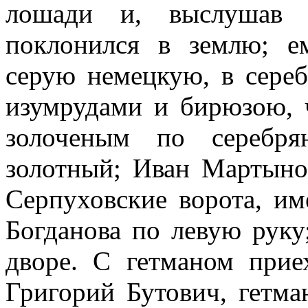
лошади и, выслушав 
поклонился в землю; е
серую немецкую, в сере
изумрудами и бирюзою, 
золоченым по серебря
золотный; Иван Мартыно
Серпуховские ворота, и
Богданова по левую руку
дворе. С гетманом прие
Григорий Бутович, гетма