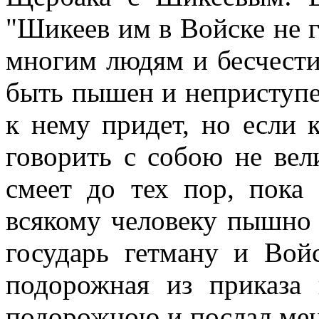
"Шикеев им в Войске не г
многим людям и бесчестит
быть пышен и неприступен
к нему придет, но если к
говорить с собою не вел
смеет до тех пор, пока 
всякому человеку пышно 
государь гетману и Вой
подорожная из приказа 
подорожною и послал меня