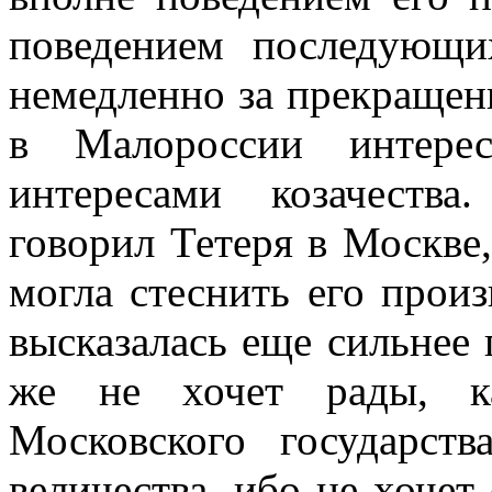
поведением последующи
немедленно за прекраще
в Малороссии интерес
интересами козачеств
говорил Тетеря в Москве,
могла стеснить его произ
высказалась еще сильнее
же не хочет рады, ка
Московского государств
величества, ибо не хочет 