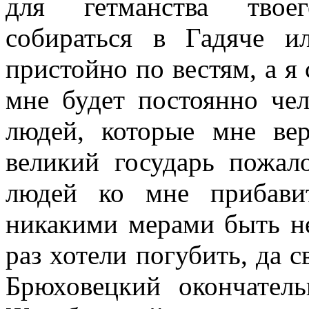
для гетманства тво
собираться в Гадяче и
пристойно по вестям, а я
мне будет постоянно чел
людей, которые мне вер
великий государь пожал
людей ко мне прибави
никакими мерами быть не
раз хотели погубить, да 
Брюховецкий окончатель