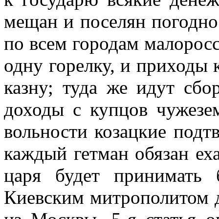
мещан и поселян погодно 
по всем городам малоросс
одну горелку, и приходы 
казну; туда же идут сбо
доходы с купцов чужезе
вольности козацкие подт
каждый гетман обязан еха
царя будет принимать 
Киевским митрополитом д