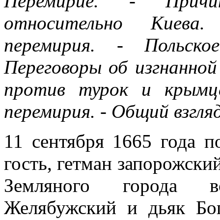
Перемирие. - Причи
относительно Киева.
перемирия. - Польско
Переговоры об изгнанной
против турок и крымце
перемирия. - Общий взгля
11 сентября 1665 года 
гость, гетман запорожски
Земляного города в
Желябужский и дьяк Бо