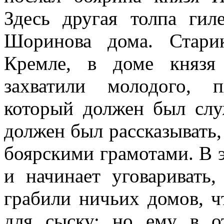
Здесь другая толпа гил
Шоринова дома. Стари
Кремле, в доме князя
захватили молодого, п
который должен был слу
должен был рассказывать,
боярскими грамотами. В 
и начинает уговаривать
грабили ничьих домов, ч
для сыску; но ему в от