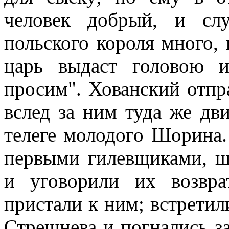
человек добрый, и сл
польского короля много, 
царь выдаст головою и
просим". Хованский отпра
вслед за ним туда же дви
телеге молодого Шорина.
первыми гилевщиками, ш
и уговорили их возвра
пристали к ним; встрети
Стрешнева и погнались за