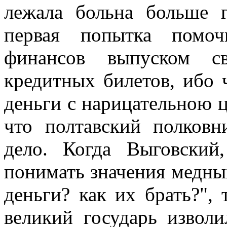
лежала больна больше г
первая попытка помоч
финансов выпуском св
кредитных билетов, ибо 
деньги с нарицательною 
что полтавский полков
дело. Когда Выговски
понимать значения медных
деньги? как их брать?",
великий государь извол