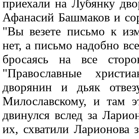
приехали на Лубянку дв
Афанасий Башмаков и сор
"Вы везете письмо к из
нет, а письмо надобно вс
бросаясь на все сторо
"Православные христи
дворянин и дьяк отве
Милославскому, и там э
двинулся вслед за Лари
их, схватили Ларионова 