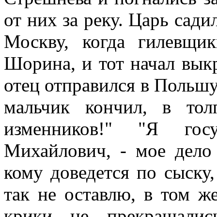
от них за реку. Царь сади
Москву, когда гилевщи
Шорина, и тот начал выкр
отец отправился в Польшу
мальчик кончил, в тол
изменников!" "Я гос
Михайлович, - мое дело 
кому доведется по сыску,
так не оставлю, в том ж
крики не прекращалис