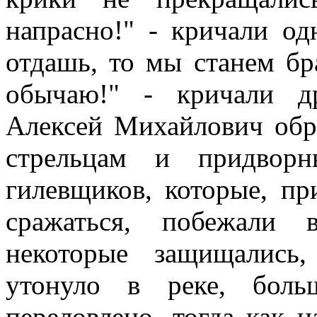
напрасно!" - кричали од
отдашь, то мы станем бр
обычаю!" - кричали д
Алексей Михайлович обр
стрельцам и придвор
гилевщиков, которые, пр
сражаться, побежали 
некоторые защищались
утонуло в реке, бол
переловлено, тогда как 