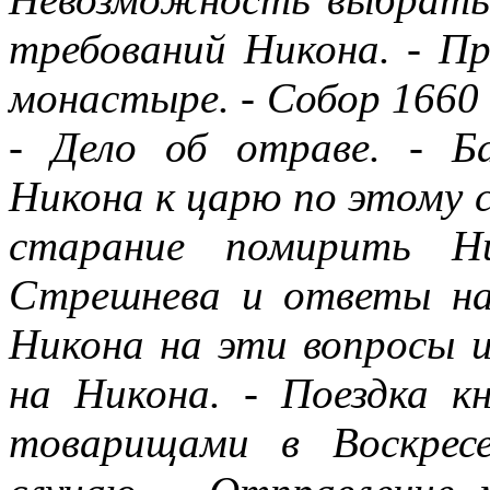
требований Никона. - П
монастыре. - Собор 1660 
- Дело об отраве. - Б
Никона к царю по этому с
старание помирить Н
Стрешнева и ответы на
Никона на эти вопросы 
на Никона. - Поездка к
товарищами в Воскрес