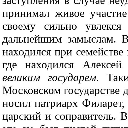
заступления в случае неу
принимал живое участие
своему сильно увлекс
дальнейшим замыслам. 
находился при семействе 
где находился Алексей
великим государем
. Так
Московском государстве 
носил патриарх Филарет, 
царский и соправитель. 