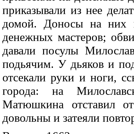
приказывали из нее делат
домой. Доносы на них 
денежных мастеров; обви
давали посулы Милосла
подьячим. У дьяков и под
отсекали руки и ноги, с
города: на Милославс
Матюшкина отставил о
довольны и затеяли повто