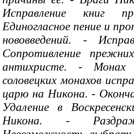
Исправление книг п
Единогласное пение и про
нововведений. - Испр
Сопротивление прежни
антихристе. - Монах 
соловецких монахов испр
царю на Никона. - Оконча
Удаление в Воскресенс
Никона. - Раздраж
Невозможность выбрать 