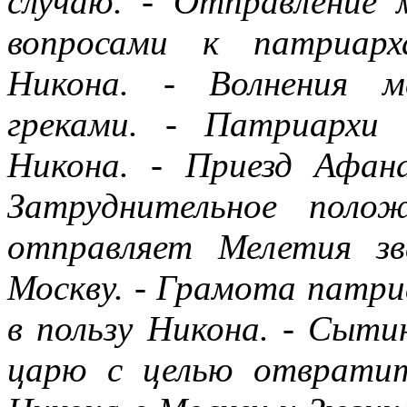
случаю. - Отправление
вопросами к патриарх
Никона. - Волнения м
греками. - Патриархи
Никона. - Приезд Афана
Затруднительное поло
отправляет Мелетия з
Москву. - Грамота патри
в пользу Никона. - Сыти
царю с целью отвратит