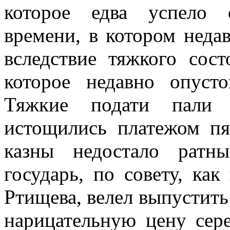
которое едва успело 
времени, в котором неда
вследствие тяжкого сос
которое недавно опус
Тяжкие подати пали 
истощились платежом пя
казны недостало ратн
государь, по совету, ка
Ртищева, велел выпустить
нарицательную цену сер