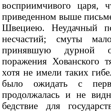
восприимчивого царя, ч
приведенном выше письме
Швециею. Неудачный п
несчастий; смуты мало
принявшую дурной об
поражения Хованского т
хотя не имели таких гиб
было ожидать с перво
продолжалась и не вид
бедствие для государст