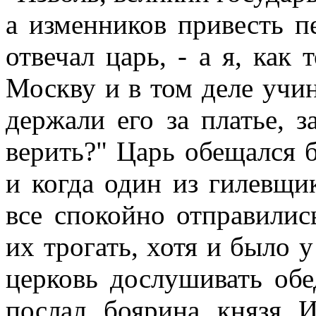
а изменников привесть пе
отвечал царь, - а я, как 
Москву и в том деле учи
держали его за платье, 
верить?" Царь обещался б
и когда один из гилевщи
все спокойно отправилис
их трогать, хотя и было у
церковь дослушивать об
послал боярина князя И