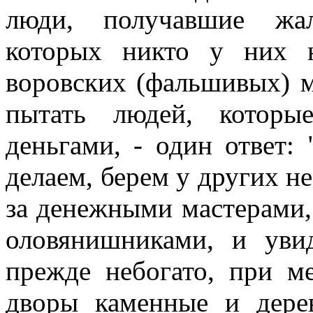
люди, получавшие жал
которых никто у них 
воровских (фальшивых) м
пытать людей, которы
деньгами, - один ответ:
делаем, берем у других н
за денежными мастерами,
оловянишниками, и уви
прежде небогато, при м
дворы каменные и дере