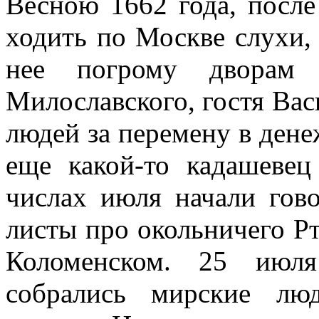
Весною 1662 года, после
ходить по Москве слухи, 
нее погрому дворам 
Милославского, гостя Ва
людей за перемену в дене
еще какой-то кадашевец
числах июля начали гов
листы про окольничего Рт
Коломенском. 25 июл
собрались мирские лю