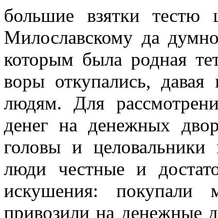
большие взятки тестю 
Милославскому да думн
которым была родная тет
воры откупались, давая
людям. Для рассмотрен
денег на денежных дво
головы и целовальники 
люди честные и достат
искушения: покупали
привозили на денежные д