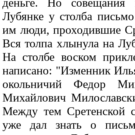
деньге. Но совещания 
Лубянке у столба письмо
им люди, проходившие Ср
Вся толпа хлынула на Луб
На столбе воском прикл
написано: "Изменник Иль
окольничий Федор Ми
Михайлович Милославски
Между тем Сретенской с
уже дал знать о письм