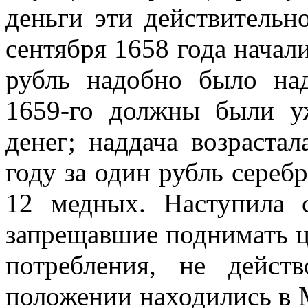
деньги эти действительн
сентября 1658 года начал
рубль надобно было над
1659-го должны были у
денег; наддача возрастал
году за один рубль сереб
12 медных. Наступила с
запрещавшие поднимать 
потребления, не дейст
положении находились в 