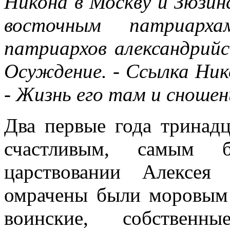
Никона в Москву и Зюзин
восточным патриарха
патриархов александрийск
Осуждение. - Ссылка Ни
- Жизнь его там и сношен
Два первые года тринад
счастливым, самым б
царствовании Алексея
омрачены были моровым 
воинские, собствен