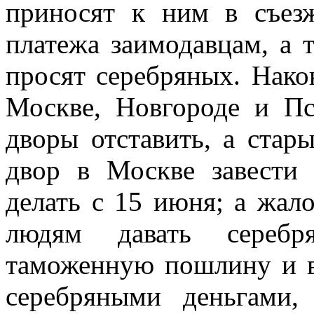
приносят к ним в съез
платежа заимодавцам, а т
просят серебряных. Нако
Москве, Новгороде и Пс
дворы отставить, а стар
двор в Москве завести
делать с 15 июня; а жал
людям давать серебр
таможенную пошлину и в
серебряными деньгами,