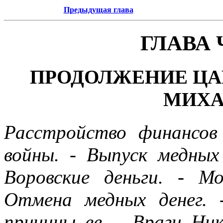
Предыдущая глава
ГЛАВА
ПРОДОЛЖЕНИЕ ЦА
МИХА
Расстройство финансов
войны. - Выпуск медных 
Воровские деньги. - М
Отмена медных денег. 
причины ее. - Враги Ник