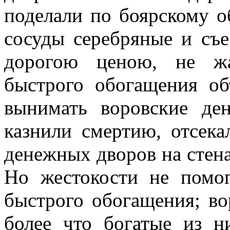
поделали по боярскому о
сосуды серебряные и съе
дорогою ценою, не жа
быстрого обогащения об
вынимать воровские де
казнили смертию, отсек
денежных дворов на стена
Но жестокости не помо
быстрого обогащения; во
более что богатые из н