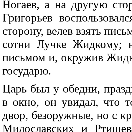
Ногаев, а на другую сто
Григорьев воспользовал
сторону, велев взять пись
сотни Лучке Жидкому; н
письмом и, окружив Жидко
государю.
Царь был у обедни, празд
в окно, он увидал, что 
двор, безоружные, но с к
Милославских и Ртищева