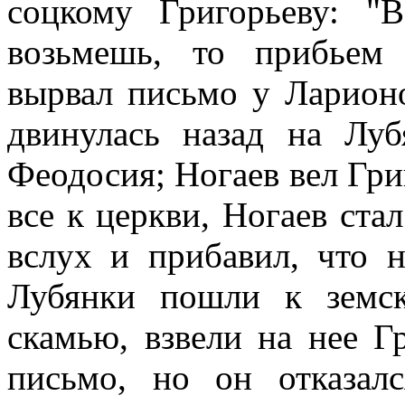
соцкому Григорьеву: "
возьмешь, то прибьем 
вырвал письмо у Ларионо
двинулась назад на Луб
Феодосия; Ногаев вел Гри
все к церкви, Ногаев ста
вслух и прибавил, что н
Лубянки пошли к земск
скамью, взвели на нее Г
письмо, но он отказалс