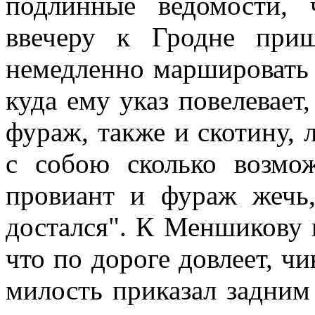
подлинные ведомости, 
ввечеру к Гродне при
немедленно маршировать 
куда ему указ повелевает
фураж, также и скотину, 
с собою сколько возмо
провиант и фураж жечь
достался". К Меншикову 
что по дороге довлеет, ч
милость приказал задним