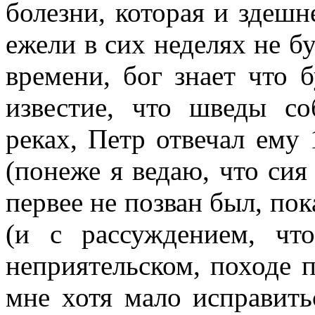
болезни, которая и здеш
ежели в сих неделях не б
времени, бог знает что 
известие, что шведы с
реках, Петр отвечал ему 
(понеже я ведаю, что сия
первее не позван был, по
(и с рассуждением, чт
неприятельском, походе п
мне хотя мало исправить