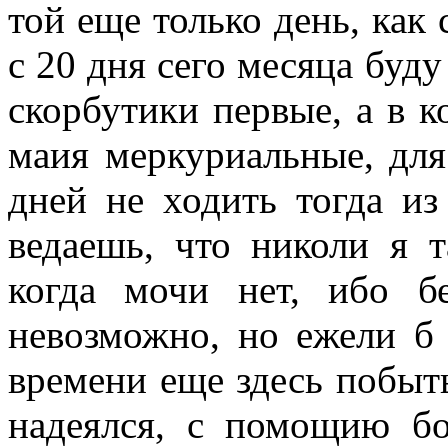
той еще только день, как 
с 20 дня сего месяца буду
скорбутики первые, а в к
маия меркуриальные, для
дней не ходить тогда из
ведаешь, что николи я т
когда мочи нет, ибо б
невозможно, но ежели б 
времени еще здесь побыть
надеялся, с помощию б