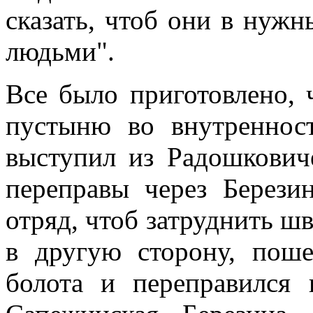
сказать, чтоб они в нужн
людьми".
Все было приготовлено, 
пустыню во внутреннос
выступил из Радошковиче
переправы через Берези
отряд, чтоб затруднить ш
в другую сторону, пош
болота и переправился 