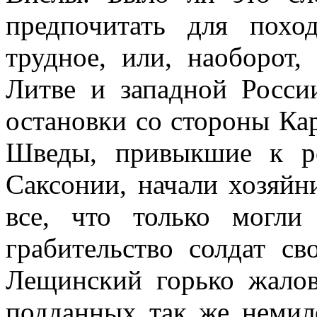
предпочитать для похо
трудное, или, наоборот,
Литве и западной Росси
остановки со стороны Ка
Шведы, привыкшие к р
Саксонии, начали хозяйн
все, что только могли
грабительство солдат св
Лещинский горько жалов
подданных так же немило