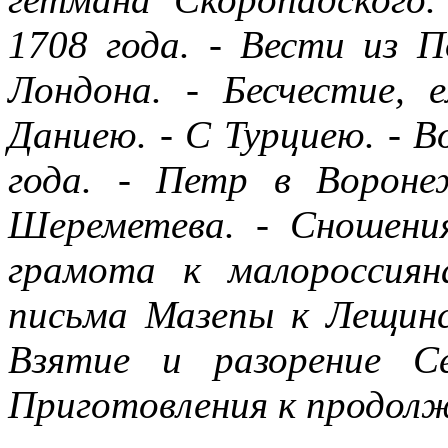
1708 года. - Вести из 
Лондона. - Бесчестие, 
Даниею. - С Typциею. - В
года. - Петр в Вороне
Шереметева. - Сношени
грамота к малороссиян
письма Мазепы к Лещинс
Взятие и разорение С
Приготовления к продолж