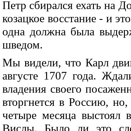
Петр сбирался ехать на До
козацкое восстание - и это
одна должна была выдер
шведом.
Мы видели, что Карл дви
августе 1707 года. Ждал
владения своего посажен
вторгнется в Россию, но
четыре месяца выстоял в
Вислы. Было ли это сле