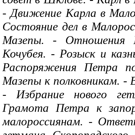
- Движение Карла в Мало
Состояние дел в Малорос
Мазепы. - Отношения 
Кочубея. - Розыск и казн
Распоряжения Петра по
Мазепы к полковникам. -
- Избрание нового ге
Грамота Петра к запо
малороссиянам. - Отве
гетмана Скоропадского.