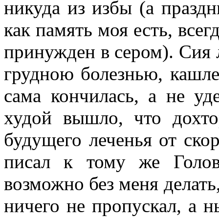
никуда из избы (а праздн
как память моя есть, всег
принужден в сером). Сия 
грудною болезнью, кашле
сама кончилась, а не уд
худой вышло, что дохто
будущего леченья от скор
писал к тому же Голов
возможно без меня делать,
ничего не пропускал, а н