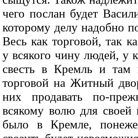
чего послан будет Васил
которому делу надобно п
Весь как торговой, так к
у всякого чину людей, у 
свесть в Кремль и там 
торговой на Житный дво
них продавать по-пре
всякому волю для своей 
было в Кремле, понеж