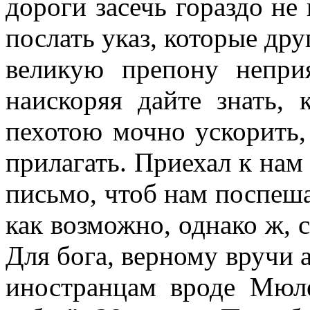
дороги засечь гораздо не
послать указ, которые дру
великую препону непри
наискоряя дайте знать, 
пехотою мочно ускорить,
прилагать. Приехал к нам
письмо, чтоб нам поспеша
как возможно, однако ж,
Для бога, верному вручи ар
иностранцам вроде Мюле