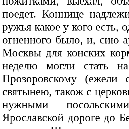
пожитками, выехал, об
поедет. Коннице надлеж
ружья какое у кого есть, 
огненного было, и, сию а
Москвы для конских корм
неделю могли стать н
Прозоровскому (ежели 
святынею, також с церко
нужными посольски
Ярославской дороге до Бе