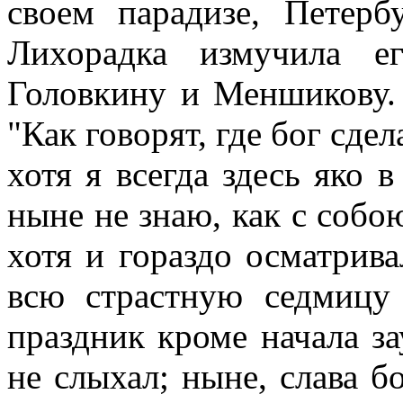
своем парадизе, Петерб
Лихорадка измучила е
Головкину и Меншикову. 
"Как говорят, где бог сдел
хотя я всегда здесь яко 
ныне не знаю, как с собо
хотя и гораздо осматрива
всю страстную седмицу
праздник кроме начала за
не слыхал; ныне, слава б