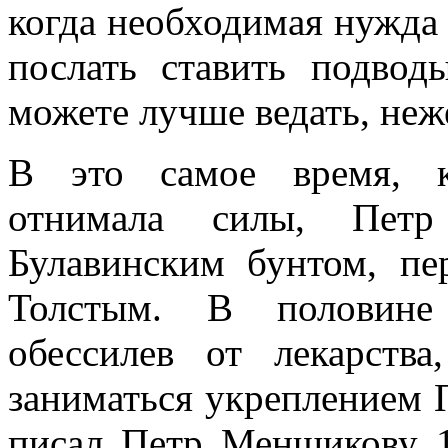
когда необходимая нужда б
послать ставить подво
можете лучше ведать, неже
В это самое время, к
отнимала силы, Пет
Булавинским бунтом, пе
Толстым. В половине
обессилев от лекарств
заниматься укреплением П
писал Петр Меншикову 1