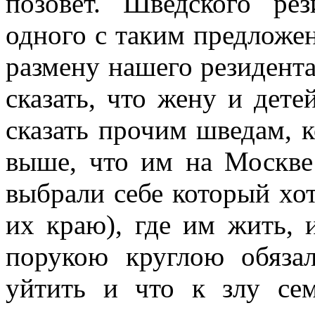
позовет. Шведского ре
одного с таким предложен
размену нашего резидента,
сказать, что жену и дет
сказать прочим шведам, 
выше, что им на Москве
выбрали себе который хо
их краю), где им жить,
порукою круглою обяза
уйтить и что к злу сем