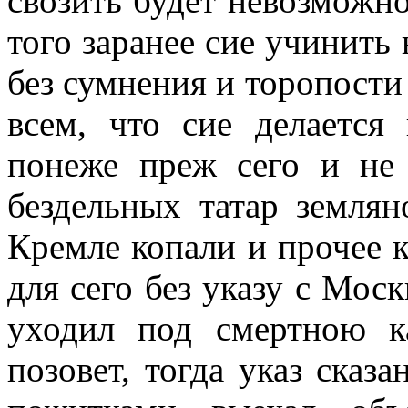
свозить будет невозможно
того заранее сие учинить
без сумнения и торопости 
всем, что сие делается 
понеже преж сего и не 
бездельных татар землян
Кремле копали и прочее к
для сего без указу с Моск
уходил под смертною к
позовет, тогда указ сказа