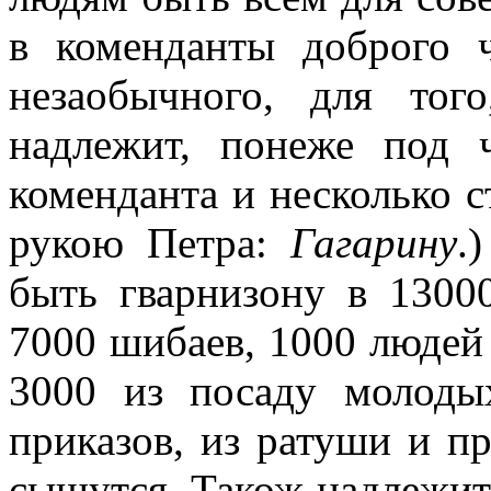
в коменданты доброго 
незаобычного, для тог
надлежит, понеже под
коменданта и несколько с
рукою Петра:
Гагарину
.
быть гварнизону в 13000
7000 шибаев, 1000 людей
3000 из посаду молоды
приказов, из ратуши и пр
сыщутся. Також надлежит