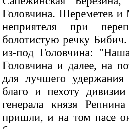
Сапежинская Березина
Головчина. Шереметев и
неприятеля при пере
болотистую речку Бибич
из-под Головчина: "Наша
Головчина и далее, на по
для лучшего удержания 
благо и пехоту дивизи
генерала князя Репнин
пришли, и на том пасе он