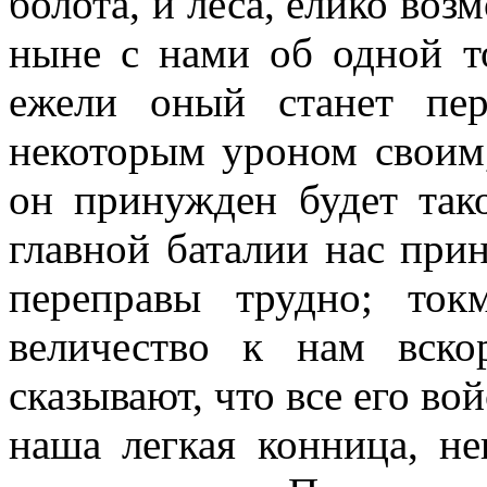
болота, и леса, елико воз
ныне с нами об одной то
ежели оный станет пер
некоторым уроном своим,
он принужден будет так
главной баталии нас при
переправы трудно; то
величество к нам вск
сказывают, что все его во
наша легкая конница, не