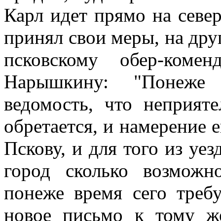
Карл идет прямо на север
принял свои меры, на дру
псковскому обер-коме
Нарышкину: "Понеже
ведомость, что неприят
обретается, и намерение е
Пскову, и для того из уез
город сколько возможн
понеже время сего требу
новое письмо к тому же