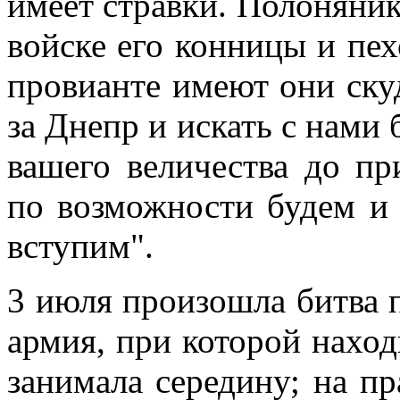
имеет стравки. Полоняник
войске его конницы и пех
провианте имеют они скуд
за Днепр и искать с нами 
вашего величества до пр
по возможности будем и
вступим".
3 июля произошла битва п
армия, при которой нахо
занимала середину; на пр