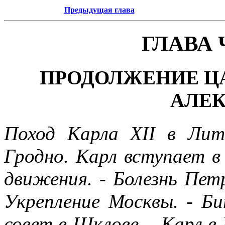
Предыдущая глава
ГЛАВА
ПРОДОЛЖЕНИЕ ЦА
АЛЕ
Поход Карла XII в Лит
Гродно. Карл вступает в
движения. - Болезнь Петр
Укрепление Москвы. - Би
совет в Шклове. - Карл в