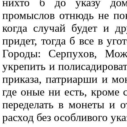
нихто б до указу дом
промыслов отнюдь не по
когда случай будет и д
придет, тогда б все в уг
Городы: Серпухов, Мож
укрепить и полисадирова
приказа, патриарши и мо
где оные ни есть, кроме 
переделать в монеты и о
расход без особливого ука