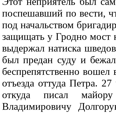
Этот неприятель был сам
поспешавший по вести, чт
под начальством бригад
защищать у Гродно мост 
выдержал натиска шведов 
был предан суду и бежал
беспрепятственно вошел в
отъезда оттуда Петра. 27
откуда писал майор
Владимировичу Долгору