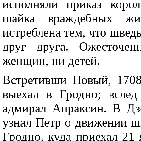
исполняли приказ корол
шайка враждебных жи
истреблена тем, что швед
друг друга. Ожесточе
женщин, ни детей.
Встретивши Новый, 1708
выехал в Гродно; всле
адмирал Апраксин. В Дз
узнал Петр о движении ш
Гродно, куда приехал 21 