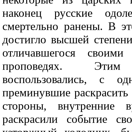
наконец русские одол
смертельно ранены. В эт
достигло высшей степени
отличавшегося своими
проповедях. Эти
воспользовались, с о
преминувшие раскрасить 
стороны, внутренние 
раскрасили событие св