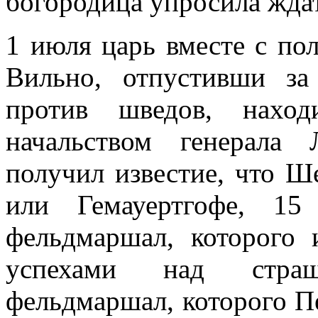
богородица упросила ждат
1 июля царь вместе с по
Вильно, отпустивши за
против шведов, нахо
начальством генерала
получил известие, что Ш
или Гемауертгофе, 15
фельдмаршал, которого
успехами над стра
фельдмаршал, которого П