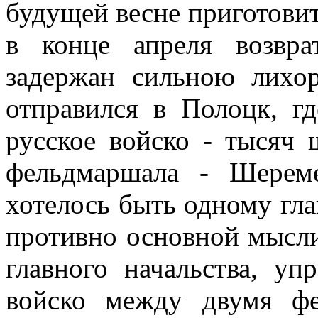
будущей весне приготовит
в конце апреля возвр
задержан сильною лихо
отправился в Полоцк, г
русское войско - тысяч 
фельдмаршала - Шерем
хотелось быть одному гл
противно основной мысли
главного начальства, уп
войско между двумя ф