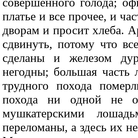
совершенного голода; оф
платье и все прочее, и ча
дворам и просит хлеба. 
сдвинуть, потому что вс
сделаны и железом ду
негодны; большая часть 
трудного похода померл
похода ни одной не о
мушкатерскими лошадь
переломаны, а здесь их не