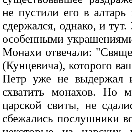
не пустили его в алтарь
сдержался, однако, и тут
особенными украшениями,
Монахи отвечали: "Свящ
(Кунцевича), которого ва
Петр уже не выдержал 
схватить монахов. Но м
царской свиты, не сдали
сбежались послушники во
некоторые из царских