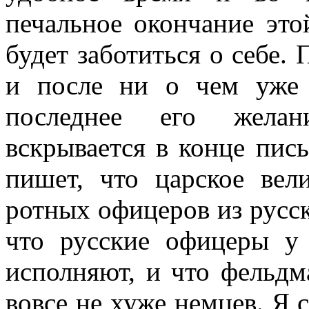
печальное окончание это
будет заботиться о себе. 
и после ни о чем уже 
последнее его желан
вскрывается в конце пис
пишет, что царское вел
ротных офицеров из русск
что русские офицеры у
исполняют, и что фельд
вовсе не хуже немцев. Я 