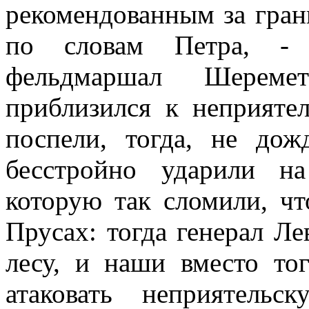
рекомендованным за гран
по словам Петра, - 
фельдмаршал Шереме
приблизился к неприяте
поспели, тогда, не до
бесстройно ударили на
которую так сломили, чт
Прусах: тогда генерал Ле
лесу, и наши вместо то
атаковать неприятельс