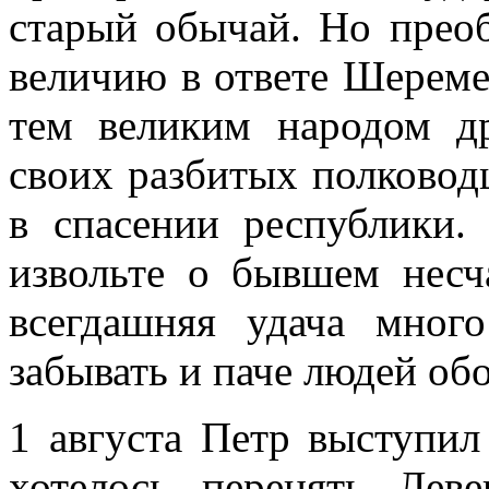
старый обычай. Но преоб
величию в ответе Шеремет
тем великим народом др
своих разбитых полководц
в спасении республики.
извольте о бывшем несч
всегдашняя удача мног
забывать и паче людей обо
1 августа Петр выступи
хотелось перенять Леве