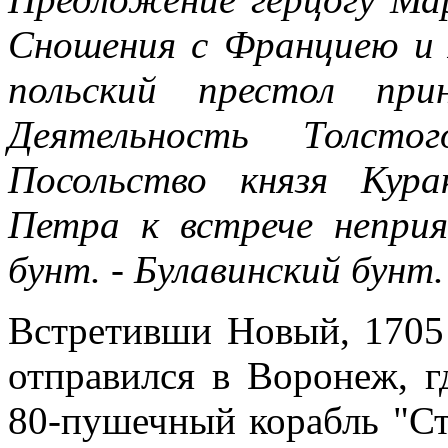
Сношения с Франциею и 
польский престол при
Деятельность Толсто
Посольство князя Кур
Петра к встрече неприя
бунт. - Булавинский бунт.
Встретивши Новый, 1705 
отправился в Воронеж, г
80-пушечный корабль "Ст