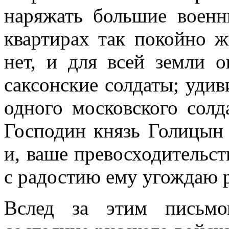
наряжать большие военн
квартирах так покойно ж
нет, и для всей земли о
саксонские солдаты; удив
одного московского солд
Господин князь Голицын 
и, ваше превосходительст
с радостию ему угождаю 
Вслед за этим письм