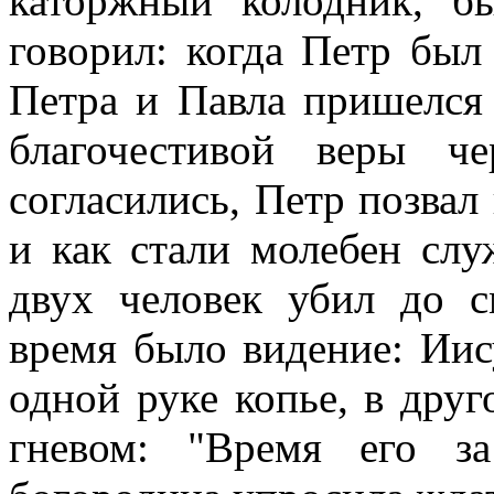
каторжный колодник, б
говорил: когда Петр был
Петра и Павла пришелся 
благочестивой веры ч
согласились, Петр позвал
и как стали молебен слу
двух человек убил до с
время было видение: Иис
одной руке копье, в друг
гневом: "Время его з