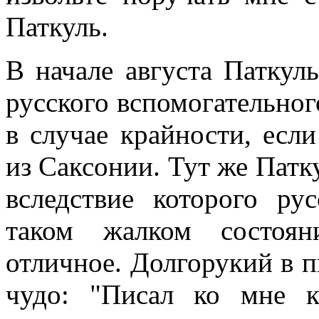
Паткуль.
В начале августа Паткуль
русского вспомогательног
в случае крайности, если
из Саксонии. Тут же Патку
вследствие которого ру
таком жалком состоян
отличное. Долгорукий в п
чудо: "Писал ко мне 