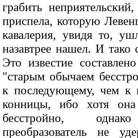
грабить неприятельский
приспела, которую Левенг
кавалерия, увидя то, у
назавтрее нашел. И тако 
Это известие составлен
"старым обычаем бесстро
к последующему, чем к 
конницы, ибо хотя он
бесстройно, однак
преобразователь не уд