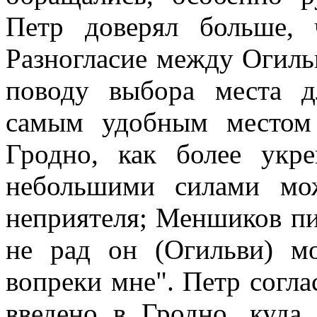
Петр доверял больше, 
Разногласие между Огил
поводу выбора места д
самым удобным местом
Гродно, как более укр
небольшими силами мо
неприятеля; Меншиков пи
не рад он (Огильви) мо
вопреки мне". Петр согл
введено в Гродно, куда