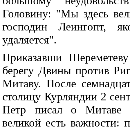
большому неудовольст
Головину: "Мы здесь вел
господин Леингопт, я
удаляется".
Приказавши Шереметеву
берегу Двины против Риг
Митаву. После семнадца
столицу Курляндии 2 сентя
Петр писал о Митаве 
великой есть важности: 