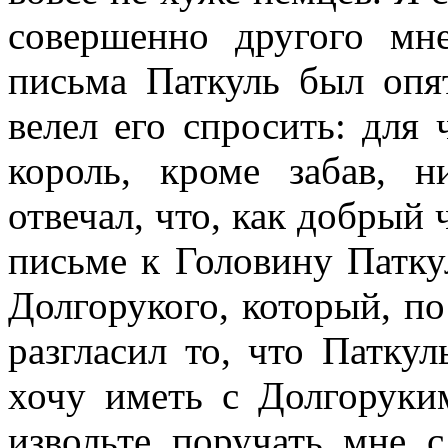
совершенно другого мн
письма Паткуль был опя
велел его спросить: для 
король, кроме забав, н
отвечал, что, как добрый 
письме к Головину Патку
Долгорукого, который, по
разгласил то, что Паткул
хочу иметь с Долгоруки
извольте поручать мне с