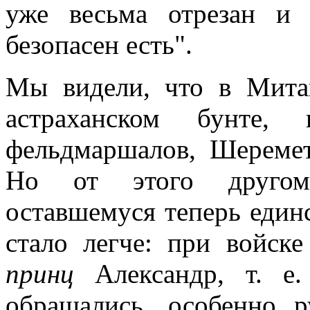
уже весьма отрезан и
безопасен есть".
Мы видели, что в Мита
астраханском бунте,
фельдмаршалов, Шеремет
Но от этого другому
оставшемуся теперь един
стало легче: при войск
принц
Александр, т. е.
обращались, особенно р