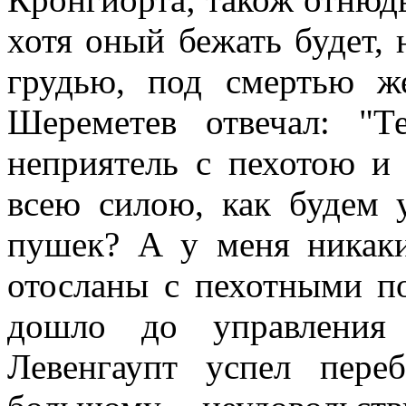
хотя оный бежать будет,
грудью, под смертью ж
Шереметев отвечал: "Те
неприятель с пехотою и
всею силою, как будем 
пушек? А у меня никаки
отосланы с пехотными п
дошло до управления
Левенгаупт успел пере