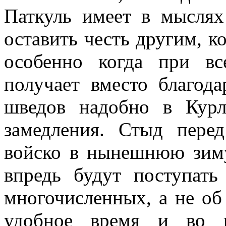
Паткуль имеет в мыслях
оставить честь другим, к
особенно когда при в
получает вместо благод
шведов надобно в Курл
замедления. Стыд пере
войско в нынешнюю зиму
впредь будут поступать
многочисленных, а не об
удобное время и во в