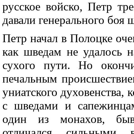
русское войско, Петр тр
давали генерального боя 
Петр начал в Полоцке оче
как шведам не удалось н
сухого пути. Но оконч
печальным происшествие
униатского духовенства, 
с шведами и сапежинцам
один из монахов, быв
отличался сильными в