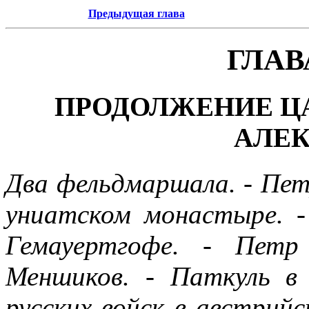
Предыдущая глава
ГЛАВ
ПРОДОЛЖЕНИЕ ЦА
АЛЕ
Два фельдмаршала. - Пет
униатском монастыре. 
Гемауертгофе. - Петр
Меншиков. - Паткуль в 
русских войск в австрийс