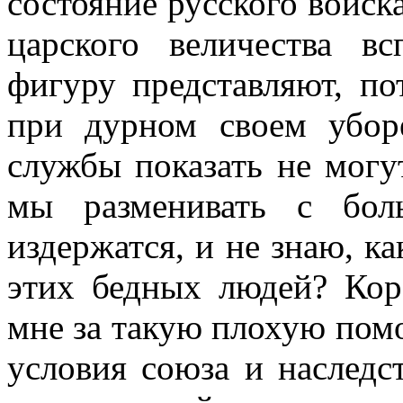
состояние русского войска
царского величества в
фигуру представляют, по
при дурном своем убор
службы показать не могу
мы разменивать с бол
издержатся, и не знаю, к
этих бедных людей? Кор
мне за такую плохую помо
условия союза и наследс