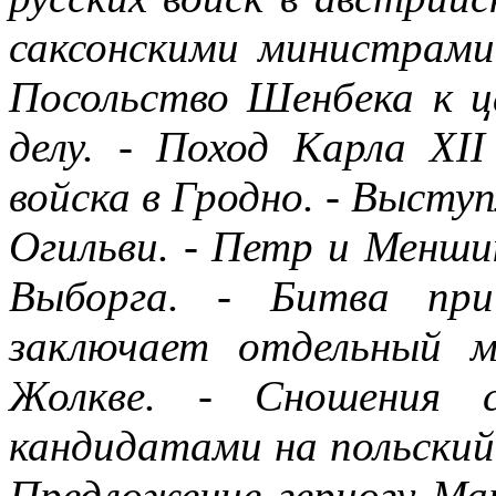
саксонскими министрами
Посольство Шенбека к ц
делу. - Поход Карла XII
войска в Гродно. - Выступ
Огильви. - Петр и Меншик
Выборга. - Битва при
заключает отдельный 
Жолкве. - Сношения 
кандидатами на польский 
Предложение герцогу Мар