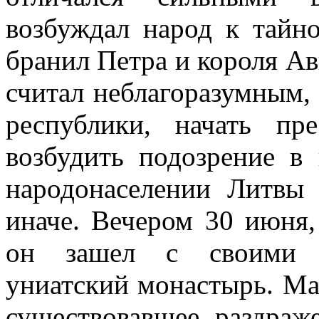
возбуждал народ к тайн
бранил Петра и короля Ав
считал неблагоразумным,
республики, начать пр
возбудить подозрение в 
народонаселении Литвы
иначе. Вечером 30 июня,
он зашел с своими п
униатский монастырь. Ма
существовавшее раздраж