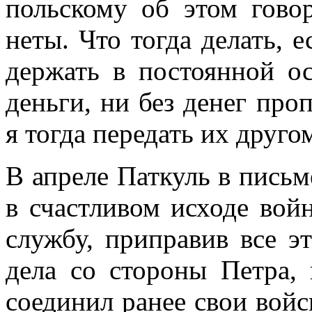
польскому об этом гово
неты. Что тогда делать, 
держать в постоянной о
деньги, ни без денег про
я тогда передать их друго
В апреле Паткуль в письм
в счастливом исходе вой
службу, приправив все э
дела со стороны Петра,
соединил ранее свои войс