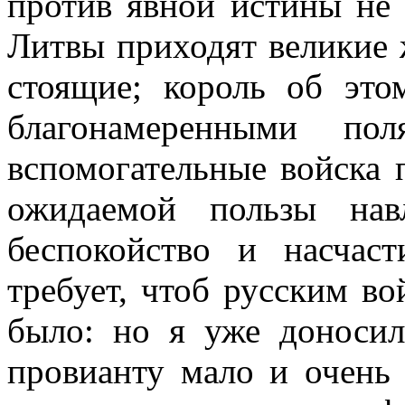
против явной истины не 
Литвы приходят великие 
стоящие; король об это
благонамеренными пол
вспомогательные войска 
ожидаемой пользы нав
беспокойство и насчаст
требует, чтоб русским во
было: но я уже доносил
провианту мало и очень 