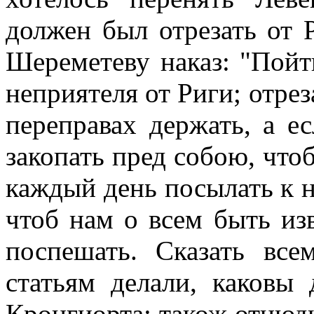
должен был отрезать от 
Шереметеву наказ: "Пойт
неприятеля от Риги; отрез
переправах держать, а ес
закопать пред собою, чтоб
каждый день посылать к н
чтоб нам о всем быть из
поспешать. Сказать вс
статьям делали, каковы
Кронгиорта; також отнюдь