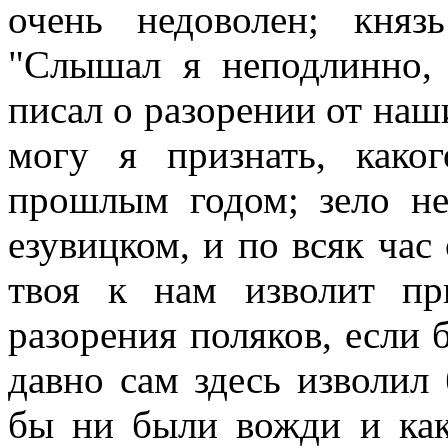
очень недоволен; кня
"Слышал я неподлинно,
писал о разорении от наш
могу я признать, како
прошлым годом; зело не
езувицком, и по всяк час
твоя к нам изволит пр
разорения поляков, если 
давно сам здесь изволил
бы ни были вожди и как