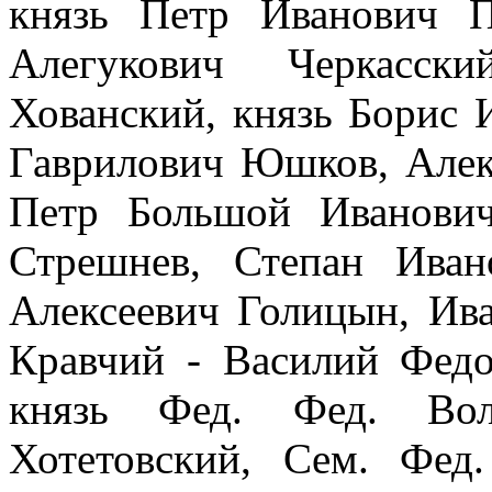
князь Петр Иванович П
Алегукович Черкасск
Хованский, князь Борис 
Гаврилович Юшков, Алек
Петр Большой Иванови
Стрешнев, Степан Иван
Алексеевич Голицын, Ив
Кравчий - Василий Федо
князь Фед. Фед. Вол
Хотетовский, Сем. Фед