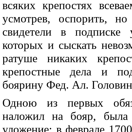
всяких крепостях всева
усмотрев, оспорить, н
свидетели в подписке 
которых и сыскать невоз
ратуше никаких крепо
крепостные дела и по
боярину Фед. Ал. Головин
Одною из первых обяз
наложил на бояр, была 
уложение; в феврале 1700