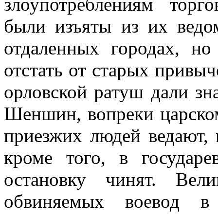
злоупотреблениям тор
были изъяты из их ведо
отдаленных городах, но
отстать от старых привыч
орловской ратуш дали зн
Шеншин, вопреки царско
приезжих людей ведают, 
кроме того, в государ
остановку чинят. Вели
обвиняемых воевод в