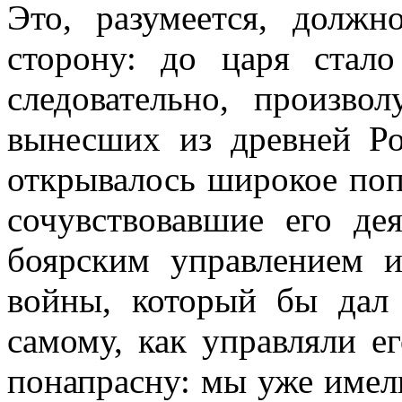
Это, разумеется, долж
сторону: до царя стал
следовательно, произво
вынесших из древней Ро
открывалось широкое поп
сочувствовавшие его дея
боярским управлением 
войны, который бы дал
самому, как управляли е
понапрасну: мы уже имели