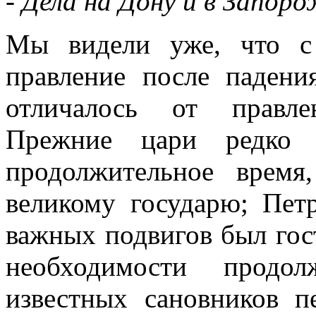
- Дела на Дону и в Запоро
Мы видели уже, что с
правление после падени
отличалось от правле
Прежние цари редко 
продолжительное время
великому государю; Пет
важных подвигов был гос
необходимости продо
известных сановников п