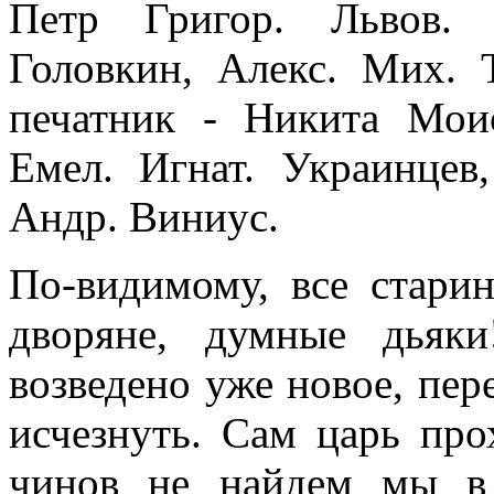
Петр Григор. Львов. 
Головкин, Алекс. Мих.
печатник - Никита Мои
Емел. Игнат. Украинцев
Андр. Виниус.
По-видимому, все старин
дворяне, думные дьяк
возведено уже новое, пер
исчезнуть. Сам царь про
чинов не найдем мы в 