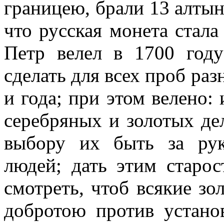
границею, брали 13 алтын
что русская монета стала 
Петр велел в 1700 год
сделать для всех проб ра
и года; при этом велено:
серебряных и золотых дел
выбору их быть за ру
людей; дать этим старо
смотреть, чтоб всякие з
добротою против устано