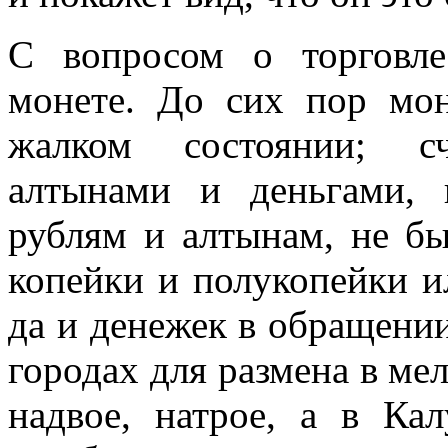
С вопросом о торговле
монете. До сих пор мо
жалком состоянии; сч
алтынами и деньгами, 
рублям и алтынам, не бы
копейки и полукопейки и
да и денежек в обращении
городах для размена в ме
надвое, натрое, а в Ка