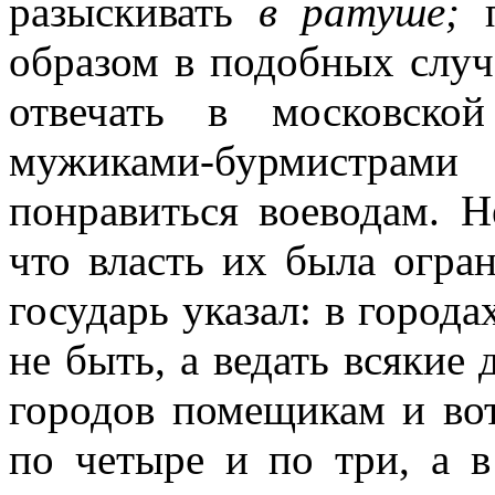
разыскивать
в ратуше;
образом в подобных случ
отвечать в московско
мужиками-бурмистра
понравиться воеводам. Н
что власть их была огра
государь указал: в город
не быть, а ведать всякие 
городов помещикам и во
по четыре и по три, а в