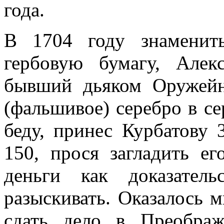
года.
В 1704 году знаменит
гербовую бумагу, Алек
бывший дьяком Оружей
(фальшивое) серебро в се
беду, принес Курбатову 
150, прося загладить ег
деньги как доказател
разыскивать. Оказалось 
сдать дело в Преобра