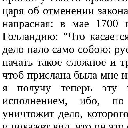
царя об отменении закона
напрасная: в мае 1700 
Голландию: "Что касаетс
дело пало само собою: рус
начать такое сложное и т
чтоб прислана была мне ин
я получу теперь эту 
исполнением, ибо, по
уничтожит дело, которог
и покажет вид, что он это 