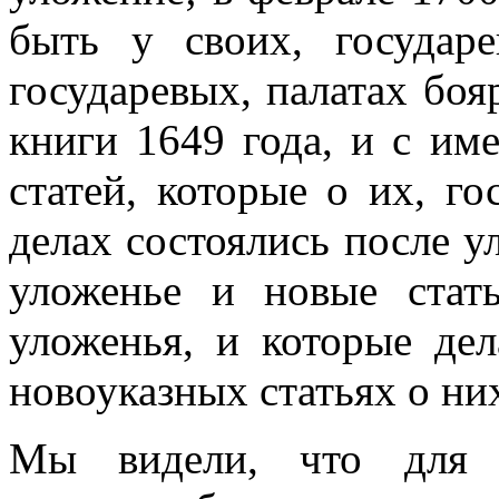
быть у своих, государ
государевых, палатах боя
книги 1649 года, и с им
статей, которые о их, го
делах состоялись после у
уложенье и новые стать
уложенья, и которые де
новоуказных статьях о ни
Мы видели, что для п