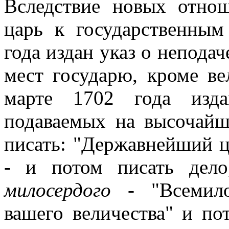
Вследствие новых отнош
царь к государственным
года издан указ о непода
мест государю, кроме ве
марте 1702 года изд
подаваемых на высочайш
писать: "Державнейший ц
- и потом писать дел
милосердого
- "Всемило
вашего величества" и п