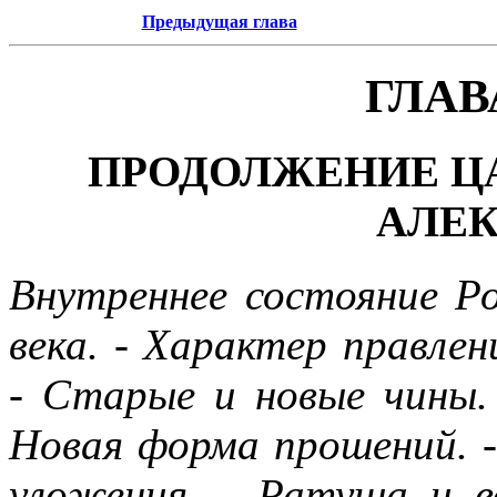
Предыдущая глава
ГЛАВ
ПРОДОЛЖЕНИЕ ЦА
АЛЕ
Внутреннее состояние Ро
века. - Характер правлен
- Старые и новые чины.
Новая форма прошений. -
уложения. - Ратуша и в