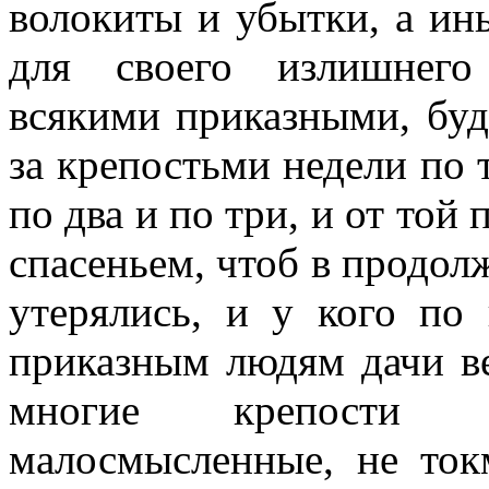
волокиты и убытки, а ин
для своего излишнего
всякими приказными, бу
за крепостьми недели по 
по два и по три, и от той
спасеньем, чтоб в продол
утерялись, и у кого по 
приказным людям дачи ве
многие крепости 
малосмысленные, не ток