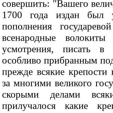
совершить: "Вашего вели
1700 года издан был у
пополнения государево
всенародные волокиты
усмотрения, писать в
особливо прибранным подь
прежде всякие крепости 
за многими великого го
скорыми делами всяк
прилучалося какие кр