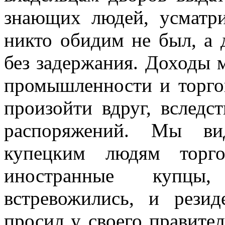
знающих людей, усматри
никто обидим не был, а 
без задержания. Доходы 
промышленности и торгов
произойти вдруг, вследс
распоряжений. Мы ви
купецким людям торго
иностранные купцы,
встревожились, и рези
просил у своего правител