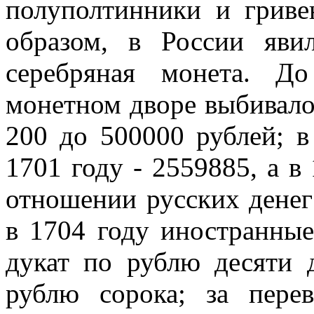
полуполтинники и гриве
образом, в России яви
серебряная монета. Д
монетном дворе выбивало
200 до 500000 рублей; в
1701 году - 2559885, а в
отношении русских денег
в 1704 году иностранны
дукат по рублю десяти 
рублю сорока; за пере