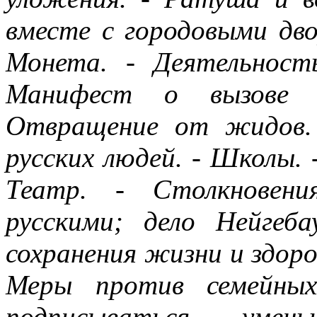
вместе с городовыми дво
Монета. - Деятельност
Манифест о вызове 
Отвращение от жидов. 
русских людей. - Школы. 
Театр. - Столкновени
русскими; дело Нейгеб
сохранения жизни и здоро
Меры против семейных
подписываться умен