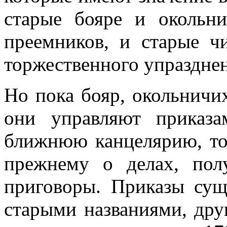
старые бояре и окольн
преемников, и старые ч
торжественного упраздне
Но пока бояр, окольничи
они управляют приказа
ближнюю канцелярию, то
прежнему о делах, пол
приговоры. Приказы сущ
старыми названиями, дру