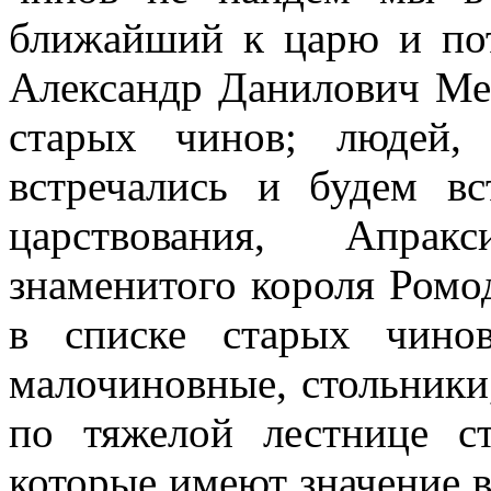
ближайший к царю и по
Александр Данилович Ме
старых чинов; людей,
встречались и будем вс
царствования, Апрак
знаменитого короля Ромо
в списке старых чино
малочиновные, стольники
по тяжелой лестнице с
которые имеют значение в