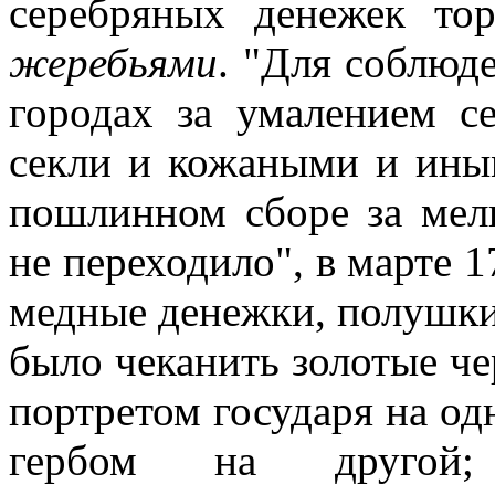
серебряных денежек то
жеребьями
. "Для соблюд
городах за умалением с
секли и кожаными и ины
пошлинном сборе за мел
не переходило", в марте 1
медные денежки, полушки
было чеканить золотые че
портретом государя на од
гербом на другой; 