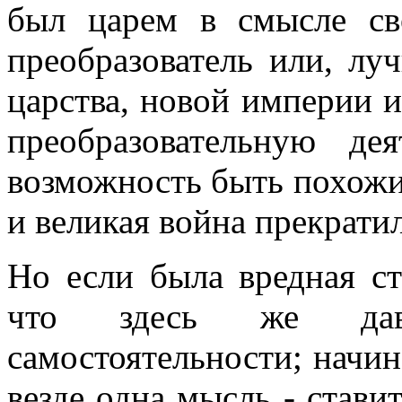
был царем в смысле св
преобразователь или, луч
царства, новой империи и
преобразовательную де
возможность быть похожи
и великая война прекратил
Но если была вредная ст
что здесь же дава
самостоятельности; начин
везде одна мысль - стави