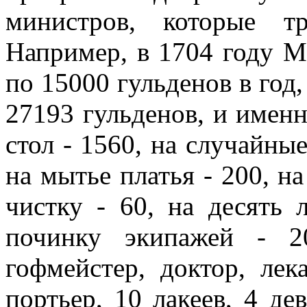
министров, которые т
Например, в 1704 году М
по 15000 гульденов в год,
27193 гульденов, и именн
стол - 1560, на случайные
на мытье платья - 200, н
чистку - 60, на десять 
починку экипажей - 2
гофмейстер, доктор, лек
портьер, 10 лакеев, 4 д