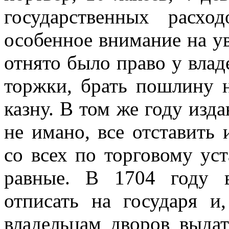
государственных расх
особенное внимание на ув
отнято было право у влад
торжки, брать пошлину н
казну. В том же году изда
не имано, все отставить
со всех по торговому ус
равные. В 1704 году 
отписать на государя и,
владельцам дворов выда