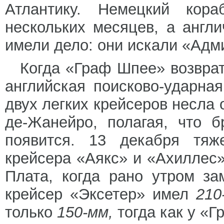
Атлантику. Немецкий кор
нескольких месяцев, а англ
имели дело: они искали «Адм
Когда «Граф Шпее» возврат
английская поисково-ударна
двух легких крейсеров несла 
де-Жанейро, полагая, что 
появится. 13 декабря тяж
крейсера «Аякс» и «Ахиллес»
Плата, когда рано утром з
крейсер «Эксетер» имел
210
только
150-мм,
тогда как у «