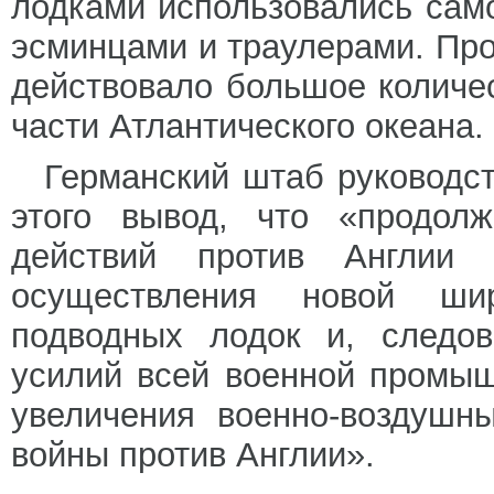
лодками использовались само
эсминцами и траулерами. Про
действовало большое количе
части Атлантического океана.
Германский штаб руководст
этого вывод, что «продол
действий против Англии 
осуществления новой шир
подводных лодок и, следов
усилий всей военной промыш
увеличения военно-воздушн
войны против Англии».