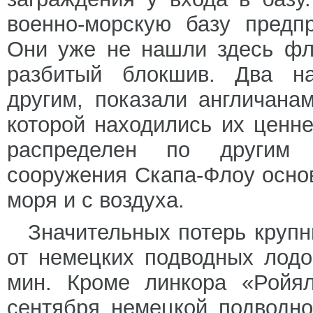
военно-морскую базу предп
Они уже не нашли здесь фл
разбитый блокшив. Два на
другим, показали англичана
которой находились их ценн
распределен по другим 
сооружения Скапа-Флоу основ
моря и с воздуха.
Значительных потерь крупн
от немецких подводных лодо
мин. Кроме линкора «Ройял
сентября немецкой подводн