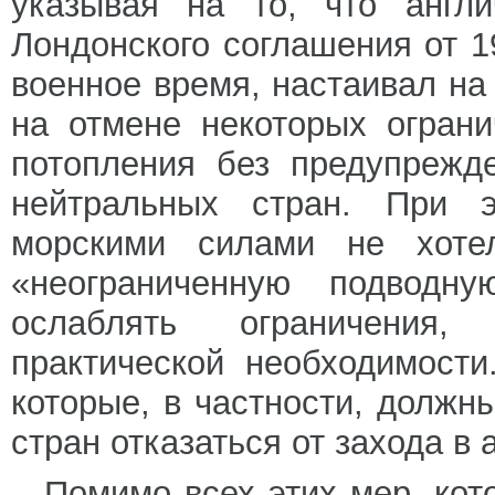
указывая на то, что англ
Лондонского соглашения от 19
военное время, настаивал на
на отмене некоторых огран
потопления без предупрежд
нейтральных стран. При э
морскими силами не хоте
«неограниченную подводн
ослаблять ограничения,
практической необходимост
которые, в частности, должн
стран отказаться от захода в 
Помимо всех этих мер, кот