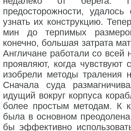
недалеко от берега. 
предосторожности, удалось
узнать их конструкцию. Тепер
мин до терпимых размеров
конечно, большая затрата ма
Англичане работали со всей 
проявляют, когда чувствуют 
изобрели методы траления 
Сначала суда размагничива
идущий вокруг корпуса кораб
более простым методам. К к
была в основном преодолена
бы эффективно использоват