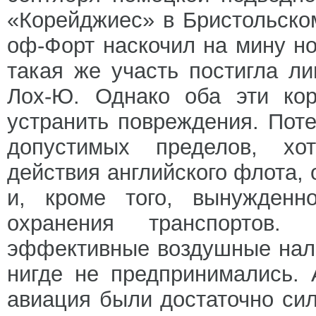
«Корейджиес» в Бристольском
оф-Форт наскочил на мину н
такая же участь постигла л
Лох-Ю. Однако оба эти кор
устранить повреждения. Пот
допустимых пределов, хот
действия английского флота,
и, кроме того, вынужденн
охранения транспортов.
эффективные воздушные нале
нигде не предпринимались. 
авиация были достаточно си