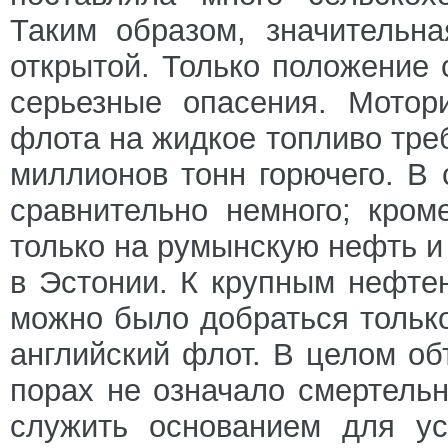
Таким образом, значительн
открытой. Только положение 
серьезные опасения. Мотор
флота на жидкое топливо треб
миллионов тонн горючего. В
сравнительно немного; кром
только на румынскую нефть и
в Эстонии. К крупным нефте
можно было добраться только
английский флот. В целом о
порах не означало смертельн
служить основанием для ус