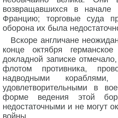
возвращавшихся в начале 
Францию; торговые суда п
оборона их была недостаточн
Вскоре англичане неожида
конце октября германское
докладной записке отмечало,
флотом противника, про
надводными кораблями
удовлетворительными в во
форме ведения этой бор
недостаточными и не могут о
войны.