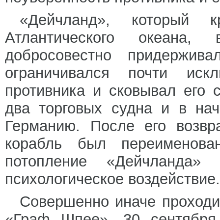
«Дейчланд», который к
Атлантического океана,
добросовестно придержива
ограничивался почти иск
противника и сковывал его 
два торговых судна и в нач
Германию. После его возвр
корабль был переименова
потопление «Дейчланда» 
психологическое воздействие.
Совершенно иначе проходи
«Граф Шпее». 30 сентября