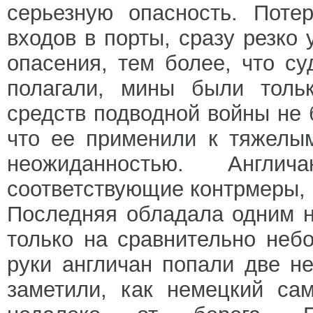
серьезную опасность. Поте
входов в порты, сразу резко
опасения, тем более, что су
полагали, мины были тольк
средств подводной войны не 
что ее применили к тяжелы
неожиданностью. Англ
соответствующие контрмеры, 
Последняя обладала одним н
только на сравнительно неб
руки англичан попали две 
заметили, как немецкий са