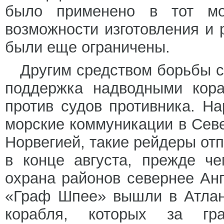
было применено в тот мо
возможности изготовления и 
были еще ограничены.
Другим средством борьбы 
поддержка надводными кора
против судов противника. Н
морские коммуникации в Сев
Норвегией, такие рейдеры от
в конце августа, прежде ч
охрана районов севернее Ан
«Граф Шпее» вышли в Атлант
корабля, которых за гр