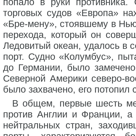
попало в руки противника.
торговых судов «Европа» на
«Бре-мену», стоявшему в Нью
перехода, который он сове
Ледовитый океан, удалось в 
порт. Судно «Колумбус», пы
до Германии, было замечен
Северной Америки северо-во
было захвачено, его потопил 
В общем, первые шесть ме
против Англии и Франции, а
нейтральных стран, заходи