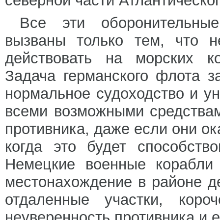
северной части Атлантическог
Все эти оборонительны
вызваны только тем, что н
действовать на морских ко
Задача германского флота з
нормальное судоходство и ун
всеми возможными средствам
противника, даже если они ок
когда это будет способств
Немецкие военные корабли
местонахождение в районе д
отдаленные участки, коро
неуверенность противника и е