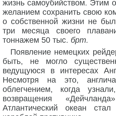
жизнь самоубийством. Этим он
желанием сохранить свою ком
о собственной жизни не был
три месяца своего плаван
тоннажем 50 тыс.
брт.
Появление немецких рейде
быть, не могло существен
ведущуюся в интересах Анг
Несмотря на это, англич
облегчением, когда узнал
возвращения «Дейчлан
Атлантический океан стал