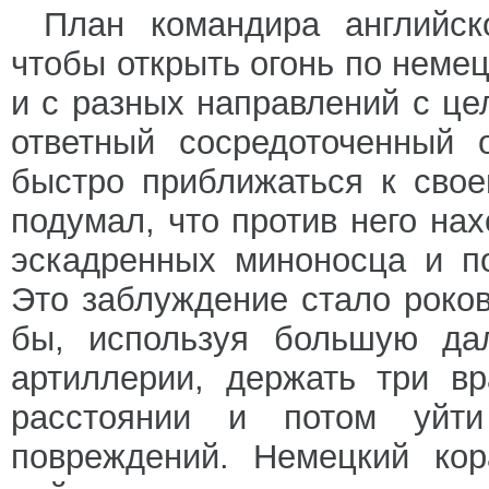
План командира английск
чтобы открыть огонь по неме
и с разных направлений с це
ответный сосредоточенный 
быстро приближаться к свое
подумал, что против него нах
эскадренных миноносца и п
Это заблуждение стало роко
бы, используя большую да
артиллерии, держать три в
расстоянии и потом уйт
повреждений. Немецкий кор