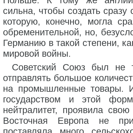
Польше. К тому же англий
сильна, чтобы создать сразу 
которую, конечно, могла ср
обременительной, но, безусл
Германию в такой степени, ка
мировой войны.
Советский Союз был не т
отправлять большое количест
на промышленные товары. 
государством и этой фор
нейтралитет, проявила свою
Восточная Европа не пр
поставляла много сельскох