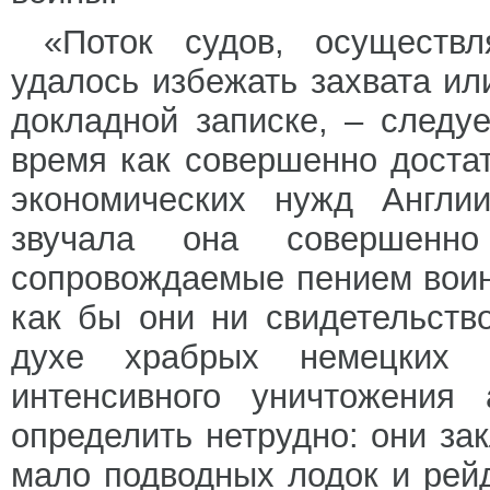
«Поток судов, осуществ
удалось избежать захвата ил
докладной записке, – следу
время как совершенно доста
экономических нужд Англи
звучала она совершенно
сопровождаемые пением воин
как бы они ни свидетельств
духе храбрых немецких м
интенсивного уничтожения 
определить нетрудно: они за
мало подводных лодок и рей