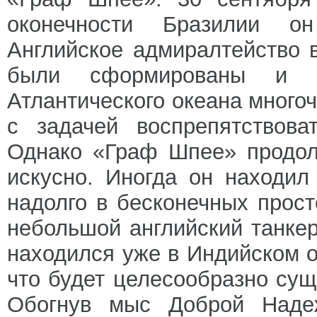
оконечности Бразилии он
Английское адмиралтейство 
были сформированы и 
Атлантического океана много
с задачей воспрепятствова
Однако «Граф Шпее» продол
искусно. Иногда он находил
надолго в бесконечных прост
небольшой английский танкер
находился уже в Индийском о
что будет целесообразно сущ
Обогнув мыс Доброй Над