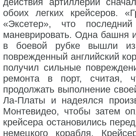
действия артиллерии снача
обоих легких крейсеров. «
«Эксетер», что последний
маневрировать. Одна башня 
в боевой рубке вышли из
поврежденный английский кор
получил сильные поврежден
ремонта в порт, считая, 
продолжать выполнение своей
Ла-Платы и надеялся произ
Монтевидео, чтобы затем оп
крейсера остановились перед
немецкого корабля. Крейс