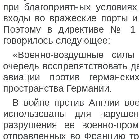
при благоприятных условиях
входы во вражеские порты и
Поэтому в директиве № 1 
говорилось следующее:
«Военно-воздушные силы
очередь воспрепятствовать д
авиации против германски
пространства Германии.
В войне против Англии во
использованы для наруше
разрушения ее военно-пром
отправленных во Францию тр