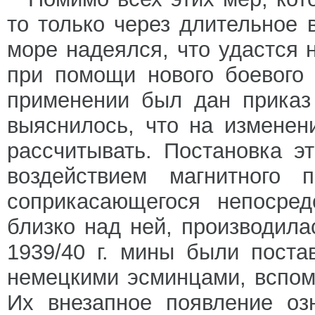
то только через длительное 
море надеялся, что удастся 
при помощи нового боевого
применении был дан приказ 
выяснилось, что на изменен
рассчитывать. Постановка э
воздействием магнитного 
соприкасающегося непосред
близко над ней, производил
1939/40 г. мины были поста
немецкими эсминцами, вспом
Их внезапное появление оз