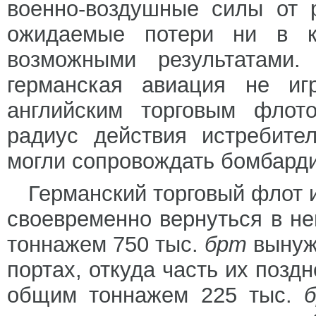
военно-воздушные силы от 
ожидаемые потери ни в к
возможными результатами
германская авиация не и
английским торговым флот
радиус действия истребите
могли сопровождать бомбард
Германский торговый флот и
своевременно вернуться в н
тоннажем 750 тыс.
брт
вынуж
портах, откуда часть их позд
общим тоннажем 225 тыс.