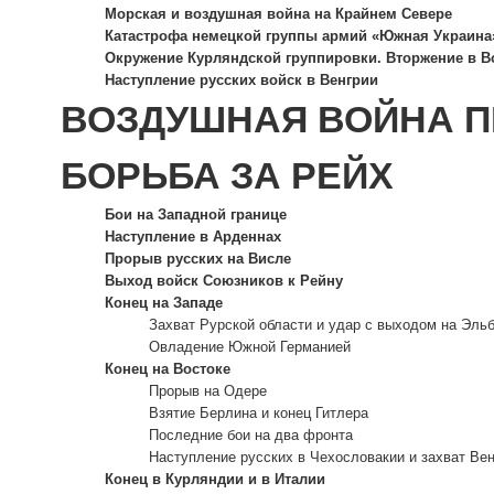
Морская и воздушная война на Крайнем Севере
Катастрофа немецкой группы армий «Южная Украина
Окружение Курляндской группировки. Вторжение в 
Наступление русских войск в Венгрии
ВОЗДУШНАЯ ВОЙНА П
БОРЬБА ЗА РЕЙХ
Бои на Западной границе
Наступление в Арденнах
Прорыв русских на Висле
Выход войск Союзников к Рейну
Конец на Западе
Захват Рурской области и удар с выходом на Эль
Овладение Южной Германией
Конец на Востоке
Прорыв на Одере
Взятие Берлина и конец Гитлера
Последние бои на два фронта
Наступление русских в Чехословакии и захват Ве
Конец в Курляндии и в Италии