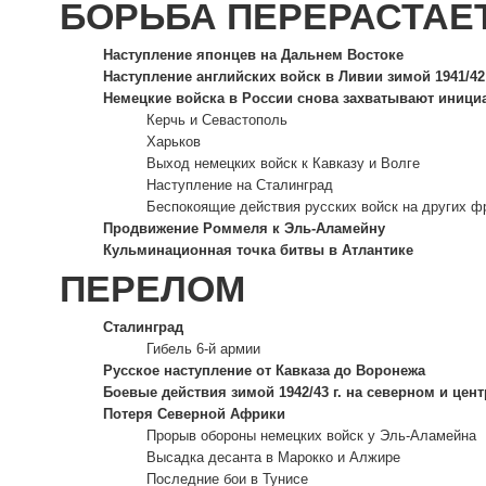
БОРЬБА ПЕРЕРАСТАЕ
Наступление японцев на Дальнем Востоке
Наступление английских войск в Ливии зимой 1941/42 
Немецкие войска в России снова захватывают иници
Керчь и Севастополь
Харьков
Выход немецких войск к Кавказу и Волге
Наступление на Сталинград
Беспокоящие действия русских войск на других ф
Продвижение Роммеля к Эль-Аламейну
Кульминационная точка битвы в Атлантике
ПЕРЕЛОМ
Сталинград
Гибель 6-й армии
Русское наступление от Кавказа до Воронежа
Боевые действия зимой 1942/43 г. на северном и цен
Потеря Северной Африки
Прорыв обороны немецких войск у Эль-Аламейна
Высадка десанта в Марокко и Алжире
Последние бои в Тунисе