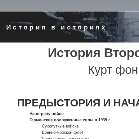
История в историях
История Втор
Курт фон
ПРЕДЫСТОРИЯ И НАЧ
Навстречу войне
Германские вооруженные силы в 1939 г.
Сухопутные войска
Военно-морской флот
Военно-воздушные силы