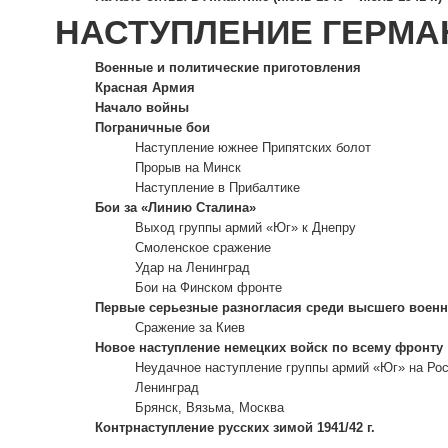
НАСТУПЛЕНИЕ ГЕРМА
Военные и политические приготовления
Красная Армия
Начало войны
Пограничные бои
Наступление южнее Припятских болот
Прорыв на Минск
Наступление в Прибалтике
Бои за «Линию Сталина»
Выход группы армий «Юг» к Днепру
Смоленское сражение
Удар на Ленинград
Бои на Финском фронте
Первые серьезные разногласия среди высшего военн
Сражение за Киев
Новое наступление немецких войск по всему фронту
Неудачное наступление группы армий «Юг» на Ро
Ленинград
Брянск, Вязьма, Москва
Контрнаступление русских зимой 1941/42 г.