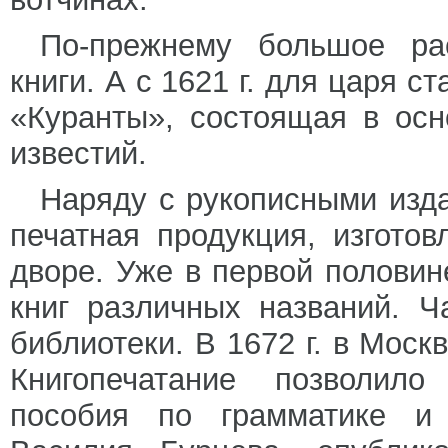
По-прежнему большое ра
книги. А с 1621 г. для царя с
«Куранты», состоящая в ос
известий.
Наряду с рукописными изд
печатная продукция, изгото
дворе. Уже в первой половин
книг различных названий. 
библиотеки. В 1672 г. в Моск
Книгопечатание позволил
пособия по грамматике и 