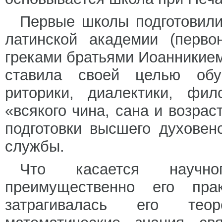
Первые школы подготовили 
латинской академии (перво
греками братьями Иоанникие
ставила своей целью обуч
риторики, диалектики, фи
«всякого чина, сана и возра
подготовки высшего духовен
службы.
Что касается научно
преимущественно его пра
затрагивалась его теор