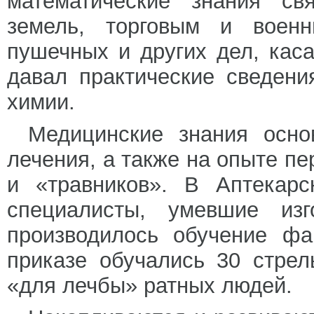
математические знания св
земель, торговым и военн
пушечных и других дел, кас
давал практические сведени
химии.
Медицинские знания осно
лечения, а также на опыте п
и «травников». В Аптекарс
специалисты, умевшие изг
производилось обучение фа
приказе обучались 30 стрел
«для лечбы» ратных людей.