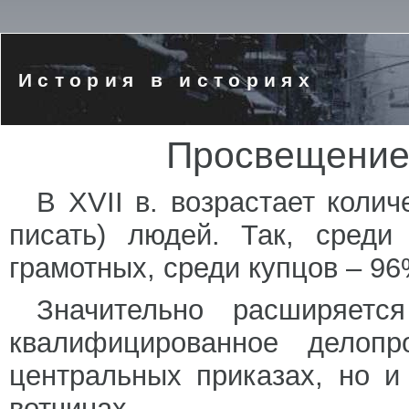
История в историях
Просвещение 
В XVII в. возрастает коли
писать) людей. Так, среди
грамотных, среди купцов – 9
Значительно расширяетс
квалифицированное делопр
центральных приказах, но и
вотчинах.