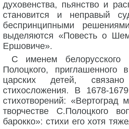
духовенства, пьянство и ра
становится и неправый с
беспринципными решениями
выделяются «Повесть о Шем
Ершовиче».
С именем белорусского 
Полоцкого, приглашенного 
царских детей, связано 
стихосложения. В 1678-1679
стихотворений: «Вертоград 
творчестве С.Полоцкого во
барокко»: стихи его хотя тяж