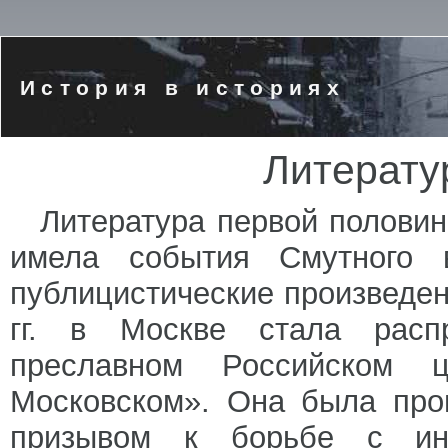
История в историях
Литерату
Литература первой половин
имела события Смутного 
публицистические произведени
гг. в Москве стала расп
преславном Российском ц
Московском». Она была про
призывом к борьбе с ино