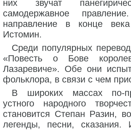
них звучат панегириче
самодержавное правление
направление в конце век
Истомин.
Среди популярных перевод
«Повесть о Бове короле
Лазаревиче». Обе они испы
фольклора, в связи с чем при
В широких массах по-п
устного народного творче
становится Степан Разин, в
легенды, песни, сказания.