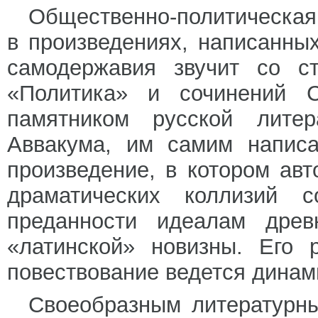
Общественно-политическая 
в произведениях, написанны
самодержавия звучит со с
«Политика» и сочинений 
памятником русской лите
Аввакума, им самим написа
произведение, в котором ав
драматических коллизий с
преданности идеалам древ
«латинской» новизны. Его 
повествование ведется динам
Своеобразным литературны