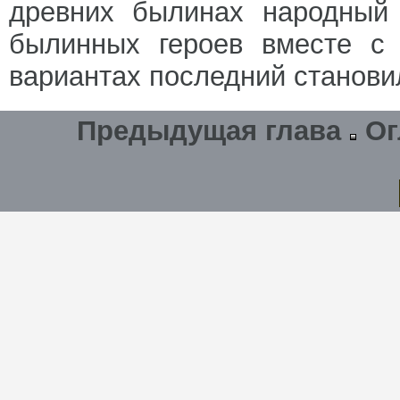
древних былинах народный 
былинных героев вместе с
вариантах последний станови
Предыдущая глава
Ог