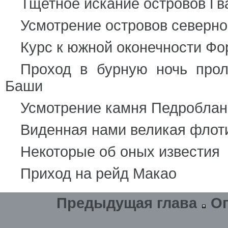
Тщетное искание островов Г
Усмотрение островов северно
Курс к южной оконечности Ф
Проход в бурную ночь про
Баши
Усмотрение камня Педробланк
Виденная нами великая флот
Некоторые об оных известия
Приход на рейд Макао
Предыдущая глава
О