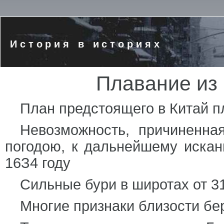
История в историях
Плавание из
План предстоящего в Китай п
Невозможность, причиненна
погодою, к дальнейшему искан
16З4 году
Сильные бури в широтах от 31
Многие признаки близости бе