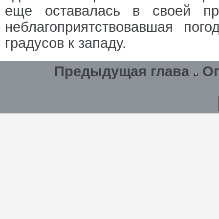
еще оставалась в своей пр
неблагоприятствовавшая пого
градусов к западу.
Предыдущая глава
О