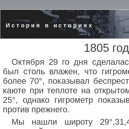
История в историях
1805 год
Октября 29 го дня сделалас
был столь влажен, что гигром
более 70°, показывал беспрест
каюте при теплоте на открытом
25°, однако гигрометр показ
против прежнего.
Мы нашли широту 29°,31,47