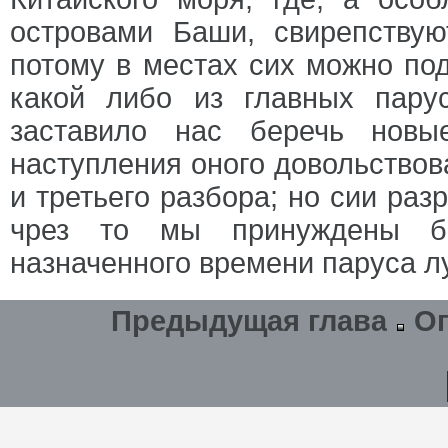
островами Баши, свирепству
потому в местах сих можно под
какой либо из главных парус
заставило нас беречь нов
наступления оного довольствов
и третьего разбора; но сии раз
чрез то мы принуждены бы
назначенного времени паруса л
Предыдущая глава
О