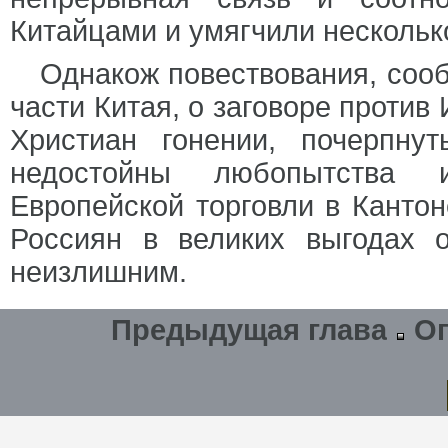
Китайцами и умягчили нескольк
Однакож повествования, со
части Китая, о заговоре проти
Христиан гонении, почерпну
недостойны любопытства 
Европейской торговли в Канто
Россиян в великих выгодах о
неизлишним.
Предыдущая глава
О