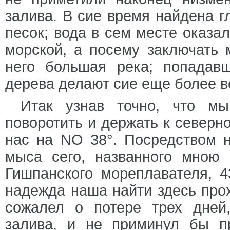
залива. В сие время найдена г
песок; вода в сем месте оказа
морской, а посему заключать 
него большая река; попадав
дерева делают сие еще более 
Итак узнав точно, что мы
поворотить и держать к северно
нас на NO 38°. Посредством 
мыса сего, названного мно
Гишпанского мореплавателя, 43°
надежда наша найти здесь прох
сожалел о потере трех дней
залива, и не приминул бы п