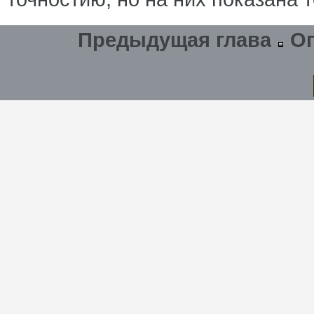
Предыдущая глава
О