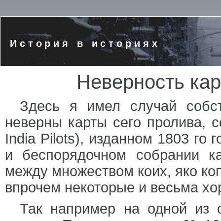
История в историях
Неверность кар
Здесь я имел случай собс
неверны карты сего пролива, 
India Pilots), изданном 1803 г
и беспорядочном собрании ка
между множеством коих, яко коп
впрочем некоторые и весьма хо
Так например на одной из 