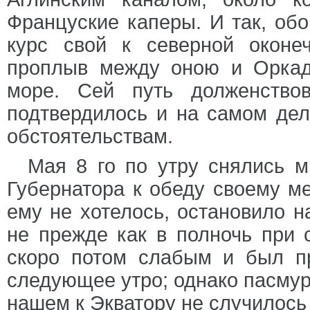
Француские каперы. И так, об
курс свой к северной оконе
проплыв между оною и Оркад
море. Сей путь долженство
подтвердилось и на самом дел
обстоятельствам.
Мая 8 го по утру снялись м
Губернатора к обеду своему м
ему не хотелось, остановило н
не прежде как в полночь при 
скоро потом слабым и был п
следующее утро; однако пасмурн
нашем к Экватору не случилось