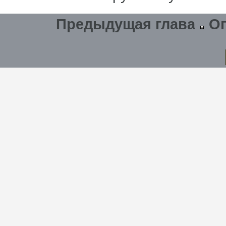
Предыдущая глава
О