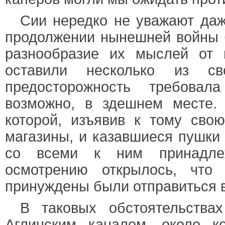
Сии нередко не уважают даж
продолжении нынешней войны 
разнообразие их мыслей от 
оставили несколько из с
предосторожность требовал
возможно, в здешнем месте.
которой, изъявив к тому сво
магазины, и казавшиеся пушки
со всеми к ним принадлеж
осмотрению открылось, что
принуждены были отправиться в
В таковых обстоятельства
Аглинским каналом, около к