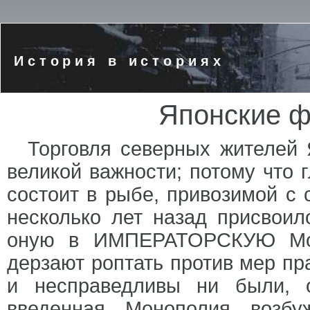
История в историях
Японские ф
Торговля северных жителей
великой важности; потому что 
состоит в рыбе, привозимой с 
несколько лет назад присвоил
оную в ИМПЕРАТОРСКУЮ Мон
дерзают роптать против мер пр
и несправедливы ни были, 
введенная Монополия возбу