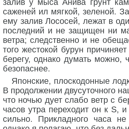
залив у мыса Анива грунт кам
саженей ил мягкой, зеленой. 
ему залив Лососей, лежат в оди
последний и не защищен ни ма
ветра; следственно и не обеща
того жестокой бурун причиняет
берегу, однако думать можно, 
безопаснее.
Японские, плоскодонные лодк
В продолжении двусуточного на
что ночью дует слабо ветр с бер
часов утра переходит он к S, и
сильно. Прикладного часа не
однако я полагаю, что без дал