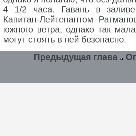
4 1/2 часа. Гавань в залив
Капитан-Лейтенантом Ратмано
южного ветра, однако так мала
могут стоять в ней безопасно.
Предыдущая глава
О