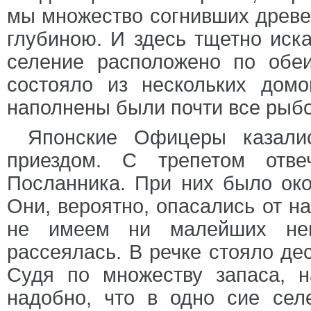
мы множество согнивших древе
глубиною. И здесь тщетно иск
селение расположено по обе
состояло из нескольких дом
наполнены были почти все рыбо
Японские Офицеры казали
приездом. С трепетом отве
Посланника. При них было око
Они, вероятно, опасались от на
не имеем ни малейших непр
рассеялась. В речке стояло де
Судя по множеству запаса, н
надобно, что в одно сие сел