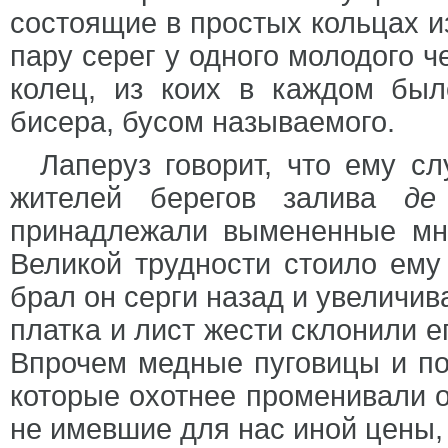
состоящие в простых кольцах и
пару серег у одного молодого ч
колец, из коих в каждом был
бисера, бусом называемого.
Лаперуз говорит, что ему сл
жителей берегов залива
де
принадлежали вымененные мно
Великой трудности стоило ему 
брал он серги назад и увеличив
платка и лист жести склонили ег
Впрочем медные пуговицы и по
которые охотнее променивали о
не имевшие для нас иной цены, 