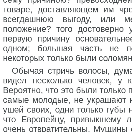
товаре, доставляющем им чр
всегдашнюю выгоду, или м
положение? того достоверно 
первую причину основательн
одном; большая часть не п
некоторых только были соломя
Обычая стричь волосы, дума
видел несколько человек, у 
Вероятно, что это были только
самые молодые, не украшают н
ушей своих, одни только губы 
что Европейцу, привыкшему л
очень отвратительны. Мущины о