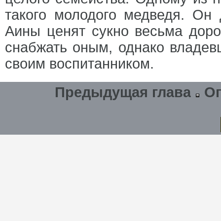
такого молодого медведя. Он 
Аины ценят сукно весьма доро
снабжать оным, однако владев
своим воспитанником.
Предыдущая глава
О