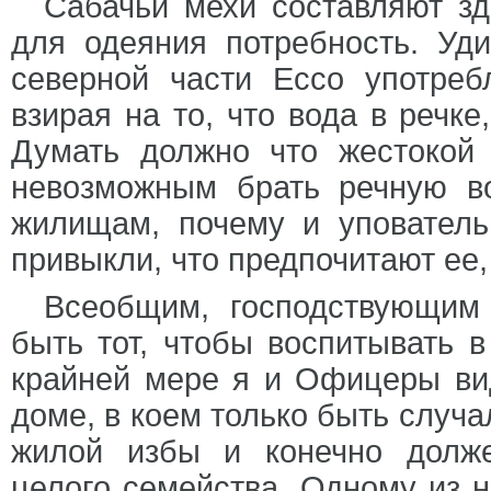
Сабачьи мехи составляют зд
для одеяния потребность. Уд
северной части Ессо употреб
взирая на то, что вода в речк
Думать должно что жестокой
невозможным брать речную во
жилищам, почему и упователь
привыкли, что предпочитают ее, 
Всеобщим, господствующим
быть тот, чтобы воспитывать 
крайней мере я и Офицеры ви
доме, в коем только быть случа
жилой избы и конечно долж
целого семейства. Одному из 