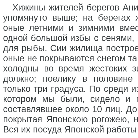
Хижины жителей берегов Ани
упомянуто выше; на берегах 
оные летними и зимними вмес
одной большой избы с сенями, 
для рыбы. Сии жилища построе
оные не покрываются снегом так
холодны во время жестоких з
должно; поелику в половине
только три градуса. По среди и
котором мы были, сидело и г
составлявшее около 10 лиц. Д
покрытая Японскою рогожею, не
Вся их посуда Японской работы