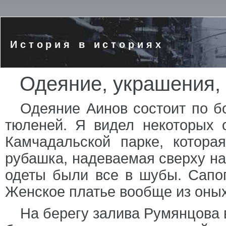
История в историях
Одеяние, украшения,
Одеяние Аинов состоит по б
тюленей. Я видел некоторых 
Камчадальской парке, котора
рубашка, надеваемая сверху на
одеты были все в шубы. Сапог
Женское платье вообще из оных
На берегу залива Румянцова в