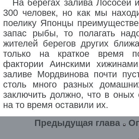
На берегах залива Лососей 
300 человек, но как мы наход
поелику Японцы преимуществен
запас рыбы, то полагать над
жителей берегов других ближ
только на краткое время п
фактории Аинскими хижинам
заливе Мордвинова почти пус
столь много разных домашни
заключить должно, что в оных
на то время оставили их.
Предыдущая глава
О