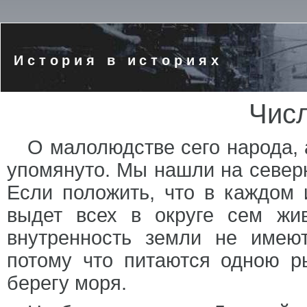
История в историях
Чис
О малолюдстве сего народа, 
упомянуто. Мы нашли на северн
Если положить, что в каждом 
выдет всех в округе сем жи
внутренность земли не имеют
потому что питаются одною р
берегу моря.