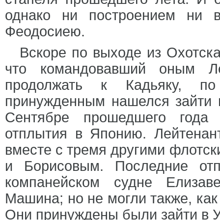
однако ни построением ни 
Феодосиею.
Вскоре по выходе из Охотска
что командовавший оным Л
продолжать к Кадьяку, по
принужденным нашелся зайти в
Сентябре прошедшего года 
отплытия в Японию. Лейтена
вместе с тремя другими флотс
и Борисовым. Последние от
компанейском судне Елизав
Машина; но не могли также, как
Они принуждены были зайти в У