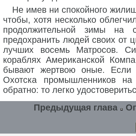
Не имев ни спокойного жилища
чтобы, хотя несколько облегчи
продолжительной зимы на 
предохранить людей своих от ц
лучших восемь Матросов. Си
кораблях Американской Компа
бывают жертвою оные. Если 
Охотска промышленников на
обратно: то легко удостоверить
Предыдущая глава
О