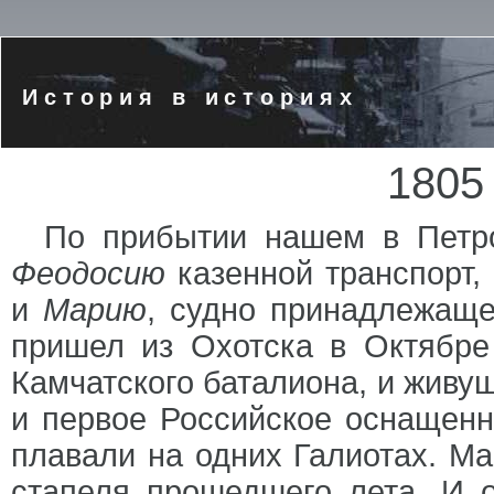
История в историях
1805
По прибытии нашем в Петр
Феодосию
казенной транспорт,
и
Марию
, судно принадлежащ
пришел из Охотска в Октябре
Камчатского баталиона, и живущ
и первое Российское оснащенн
плавали на одних Галиотах. Ма
стапеля прошедшего лета. И 