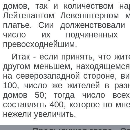
домов, так и количеством на
Лейтенантом Левенштерном м
платье. Сии долженствовали
число их подчиненных п
превосходнейшим.
Итак - если принять, что жит
другом меньшем, находящемся 
на северозападной стороне, в
100, число же жителей в раз
домов 50; тогда число все
составлять 400, которое по м
нежели увеличить.