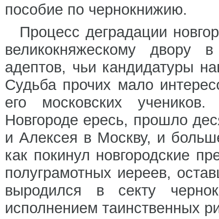
пособие по чернокнижию.
Процесс деградации новгор
великокняжескому двору в
адептов, чьи кандидатуры н
Судьба прочих мало интересо
его московских учеников.
Новгороде ересь, прошло дес
и Алексея в Москву, и больш
как покинул новгородские пр
полуграмотных иереев, остав
выродился в секту чернок
исполнением таинственных ри