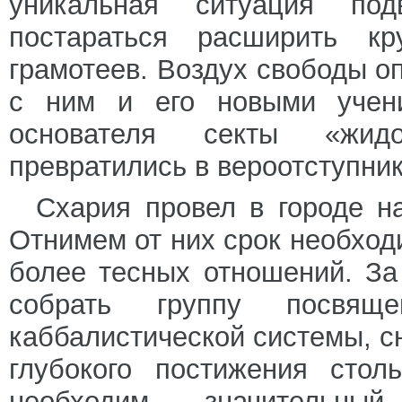
уникальная ситуация под
постараться расширить к
грамотеев. Воздух свободы о
с ним и его новыми учен
основателя секты «жид
превратились в вероотступник
Схария провел в городе н
Отнимем от них срок необход
более тесных отношений. За
собрать группу посвящ
каббалистической системы, с
глубокого постижения стол
необходим значительны