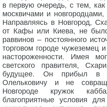
в первую очередь, с тем, ка
москвичами и новгородцами,
Направляясь в Новгород, Сха
от Кафы или Киева, не был
раввинов – постоянного исто
торговом городе чужеземец 
настороженности. Имея мог
светского правителя, Схар
будущее. Он прибыл в 
Олельковичу и не совращ
Новгороде кружок кабб
благоприятные условия для