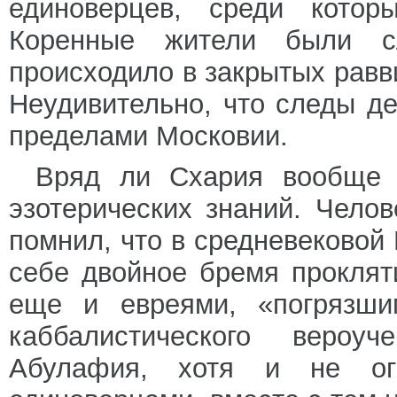
единоверцев, среди котор
Коренные жители были с
происходило в закрытых равв
Неудивительно, что следы д
пределами Московии.
Вряд ли Схария вообще 
эзотерических знаний. Чело
помнил, что в средневековой
себе двойное бремя проклят
еще и евреями, «погрязши
каббалистического вероуч
Абулафия, хотя и не огр