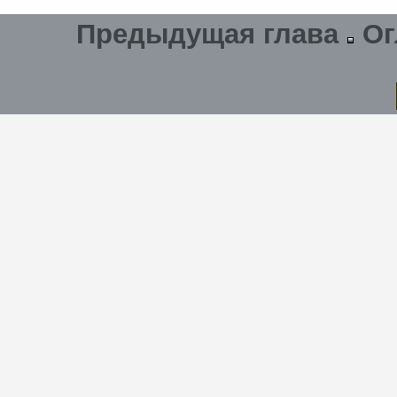
Предыдущая глава
Ог