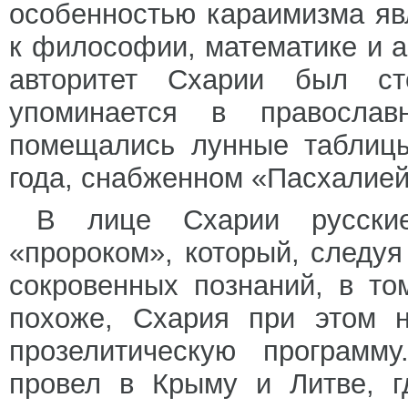
особенностью караимизма яв
к философии, математике и а
авторитет Схарии был ст
упоминается в православ
помещались лунные таблицы
года, снабженном «Пасхалией
В лице Схарии русские
«пророком», который, следу
сокровенных познаний, в то
похоже, Схария при этом 
прозелитическую программ
провел в Крыму и Литве, г