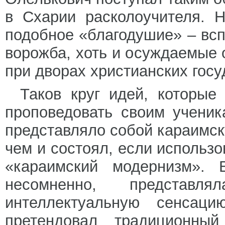
в Схарии расколоучителя. Н
подобное «благодушие» – всп
ворожба, хоть и осуждаемые
при дворах христианских госу
Таков круг идей, которые
проповедовать своим ученик
представляло собой караимс
чем и состоял, если использ
«караимский модернизм».
несомненно, представ
интеллектуальную сенсац
претендовал традиционны