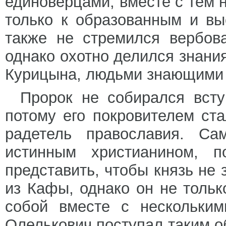
единоверцами, вместе с тем 
только к образованным и в
также не стремился вербов
однако охотно делился знани
Курицына, людьми знающими 
Пророк не собирался всту
потому его покровителем ст
радетель православия. С
истинным христианином, п
представить, чтобы князь не
из Кафы, однако он не тольк
собой вместе с нескольким
Олелькович поступал таким о