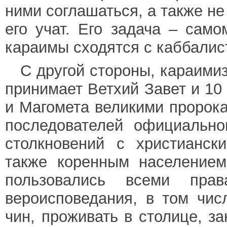
ними соглашаться, а также не
его учат. Его задача – сам
караимы сходятся с каббалис
С другой стороны, караими
принимает Ветхий Завет и 10
и Магомета великими пророка
последователей официально
столкновений с христианск
также коренным населением
пользовались всеми прав
вероисповедания, в том чи
чин, проживать в столице, з