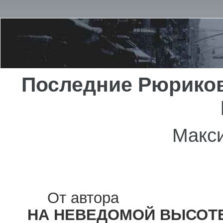
Последние Рюриков
Макс
От автора
НА НЕВЕДОМОЙ ВЫСОТ