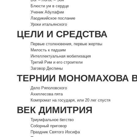
Блюсти ум в сердце
Ученик Абулафии
Лаодикийское послание
Уроки итальянского
ЦЕЛИ И СРЕДСТВА
Первые столкновения, первые жертвы
Милость к падшим
Интеллектуальная мобилизация
Третий Рим и его строители
Заговор Деспины
ТЕРНИИ МОНОМАХОВА 
Дело Ряполовского
Ахиллесова пята
Компромат на государя, или 20 лег спустя
ВЕК ДИМИТРИЯ
Триумфальное бегство
Соборный приговор
Праздник Святого Иосифа