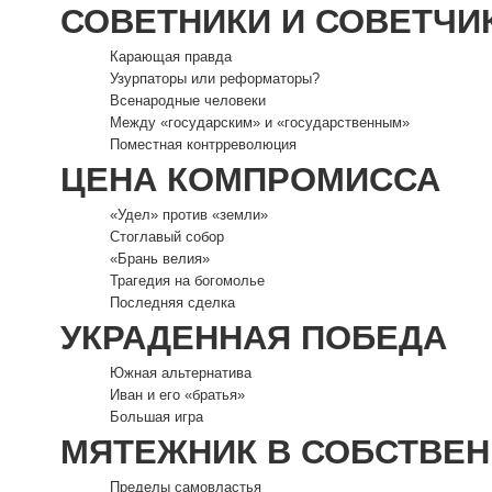
СОВЕТНИКИ И СОВЕТЧИ
Карающая правда
Узурпаторы или реформаторы?
Всенародные человеки
Между «государским» и «государственным»
Поместная контрреволюция
ЦЕНА КОМПРОМИССА
«Удел» против «земли»
Стоглавый собор
«Брань велия»
Трагедия на богомолье
Последняя сделка
УКРАДЕННАЯ ПОБЕДА
Южная альтернатива
Иван и его «братья»
Большая игра
МЯТЕЖНИК В СОБСТВЕН
Пределы самовластья