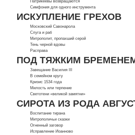
Патрикеевы возвращаются
Симфония для одного инструмента
ИСКУПЛЕНИЕ ГРЕХОВ
Московский Савонарола
Слуга и раб
Митрополит, пропахший серой
Тень черной вдовы
Расправа
ПОД ТЯЖКИМ БРЕМЕНЕ
Завещание Василия III
В семейном кругу
Кризис 1534 года
Милость или терпение
Светотени «великой замятни»
СИРОТА ИЗ РОДА АВГУС
Воспитание тирана
Митрополичьи сказки
Огненный заговор
Исправление Иоанново