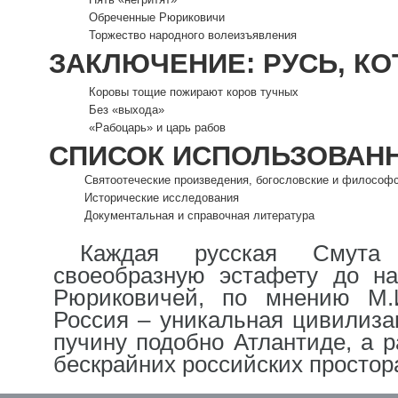
Обреченные Рюриковичи
Торжество народного волеизъявления
ЗАКЛЮЧЕНИЕ: РУСЬ, КО
Коровы тощие пожирают коров тучных
Без «выхода»
«Рабоцарь» и царь рабов
СПИСОК ИСПОЛЬЗОВАН
Святоотеческие произведения, богословские и философ
Исторические исследования
Документальная и справочная литература
Каждая русская Смута 
своеобразную эстафету до н
Рюриковичей, по мнению М.И
Россия – уникальная цивилизац
пучину подобно Атлантиде, а р
бескрайних российских простор