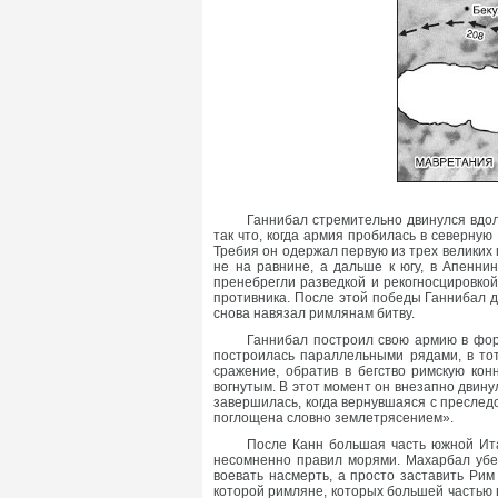
Ганнибал стремительно двинулся вдо
так что, когда армия пробилась в северную 
Требия он одержал первую из трех великих 
не на равнине, а дальше к югу, в Апенни
пренебрегли разведкой и рекогносцировко
противника. После этой победы Ганнибал дв
снова навязал римлянам битву.
Ганнибал построил свою армию в фор
построилась параллельными рядами, в то
сражение, обратив в бегство римскую кон
вогнутым. В этот момент он внезапно двину
завершилась, когда вернувшаяся с преслед
поглощена словно землетрясением».
После Канн большая часть южной Ита
несомненно правил морями. Махарбал убеж
воевать насмерть, а просто заставить Рим
которой римляне, которых большей частью 