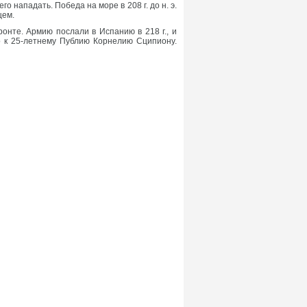
 нападать. Победа на море в 208 г. до н. э.
щем.
онте. Армию послали в Испанию в 218 г., и
о к 25-летнему Публию Корнелию Сципиону.