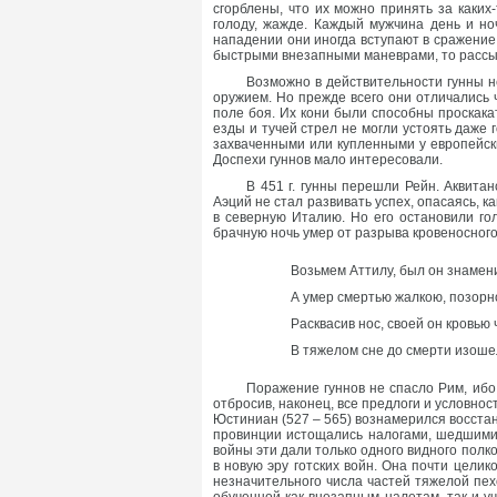
сгорблены, что их можно принять за каких
голоду, жажде. Каждый мужчина день и ноч
нападении они иногда вступают в сражение
быстрыми внезапными маневрами, то рассып
Возможно в действительности гунны н
оружием. Но прежде всего они отличались 
поле боя. Их кони были способны проскака
езды и тучей стрел не могли устоять даже
захваченными или купленными у европейски
Доспехи гуннов мало интересовали.
В 451 г. гунны перешли Рейн. Аквита
Аэций не стал развивать успех, опасаясь, 
в северную Италию. Но его остановили гол
брачную ночь умер от разрыва кровеносного
Возьмем Аттилу, был он знамени
А умер смертью жалкою, позорн
Расквасив нос, своей он кровью
В тяжелом сне до смерти изоше
Поражение гуннов не спасло Рим, ибо
отбросив, наконец, все предлоги и условно
Юстиниан (527 – 565) вознамерился восста
провинции истощались налогами, шедшими
войны эти дали только одного видного полк
в новую эру готских войн. Она почти цели
незначительного числа частей тяжелой пехо