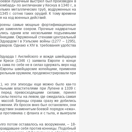
 боевой пушечный выстрел был произведен в
мбард» по англичанам у Кеснуа в 1340 г., а
льких металлических труб, водруженных на
345 г. сотню таких орудий. К тому времени
я на ход военных действий.
остроены самые мощные фортификационные
тую заменяли озером. Прочные надвратные
ались одним или несколькими подъемными
ойницами. Окруженный стенами центральный
Эдуардом I в Уэльские войны (1277 – 1295),
варов. Однако к XIV в. требования удобства
Эдуарда I Английского и вождя швейцарцев
 Креси (1346 г.) заявила Европе о конце
 сама по себе не в силах одержать верх над
 Европы швейцарские копейщики, применяя
естрельным оружием, продемонстрировали при
.), но эти эпизоды еще можно было как-то
ьными властителями при Лупене в 1339 г.
 перед превосходящими силами, принял
 силы пехоты на левом, где ожидалась самая
й массой. Бернцы справа сразу же добились
ожении. Их бросок вниз был остановлен, они
ледствии знаменитым боевой порядок «ежа».
 противника с фланга и с тыла, и выиграли
го потом оставалось на вооружении, – 18-
оправдавшее себя против конницы. Подобный