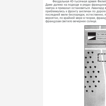
Феодальная 40-тысячная армия Филипп
Даже далеко на подходе в рядах французов
завтра и приказал остановиться. Авангард
приближались к фронту англичан по дороге
последней миле беспорядок, естественно, 
вероятно, по крайней мере в теории, фран
французам светило вечернее солнце.