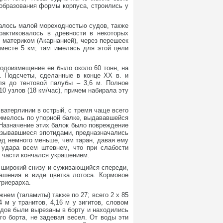
 образования формы корпуса, строились у
валось малой мореходностью судов, также
рактиковалось в древности в некоторых
с материком (Акарнанией), через перешеек
 месте 5 км; там имелась для этой цели
 Водоизмещение ее было около 60 тонн, на
в. Подсчеты, сделанные в конце XX в. и
ля до тентовой палубы – 3,6 м. Полное
0 узлов (18 км/час), причем набирала эту
 ватерлинии в острый, с тремя чаще всего
 имелось по упорной балке, выдававшейся
 Назначение этих балок было повреждение
называвшиеся эпотидами, предназначались
ред немного меньше, чем таран, давая ему
я удара всем штевнем, что при слабости
й части кончался украшением.
 широкий снизу и суживающийся спереди,
рашения в виде цветка лотоса. Кормовое
триерарха.
жнем (таламиты) также по 27; всего 2 х 85
 м у транитов, 4,16 м у зигитов, словом
ядов были вырезаны в борту и находились
о борта, не задевая весел. От воды эти