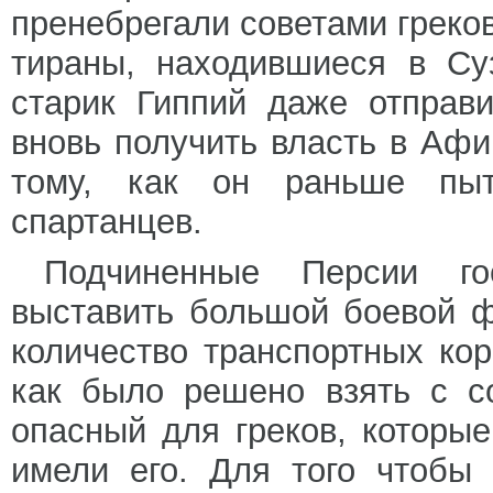
пренебрегали советами греков
тираны, находившиеся в Су
старик Гиппий даже отправ
вновь получить власть в Аф
тому, как он раньше пы
спартанцев.
Подчиненные Персии го
выставить большой боевой ф
количество транспортных ко
как было решено взять с с
опасный для греков, которы
имели его. Для того чтобы