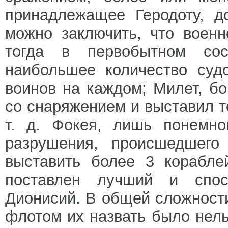
принадлежащее Геродоту, д
можно заключить, что военн
тогда в первобытном сос
наибольшее количество суд
воинов на каждом; Милет, бо
со снаряжением и выставил то
т. д. Фокея, лишь понемно
разрушения, происшедшего
выставить более 3 корабле
поставлен лучший и спос
Дионисий. В общей сложност
флотом их назвать было нель