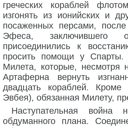
греческих кораблей флото
изгонять из ионийских и др
посаженных персами, после
Эфеса, заключившего 
присоединились к восстани
просить помощи у Спарты.
Милета, которые, несмотря 
Артаферна вернуть изгнан
двадцать кораблей. Кроме 
Эвбея), обязанная Милету, пр
Наступательная война 
обдуманного плана. Соеди