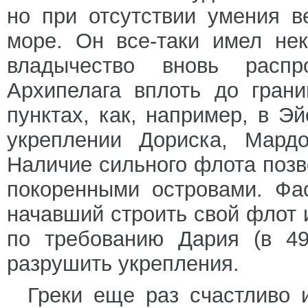
но при отсутствии умения в
море. Он все-таки имел нек
владычество вновь распр
Архипелага вплоть до гран
пунктах, как, например, в Э
укреплении Дориска, Мардо
Наличие сильного флота позв
покоренными островами. Фа
начавший строить свой флот 
по требованию Дария (в 49
разрушить укрепления.
Греки еще раз счастливо 