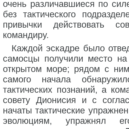
очень различавшиеся по силе
без тактического подраздел
привычки действовать со
командиру.
Каждой эскадре было отве
самосцы получили место на
открытом море; рядом с ни
самого начала обнаружи
тактических познаний, а ко
совету Дионисия и с согла
начаты тактические упражнен
эволюциям, упражнял 