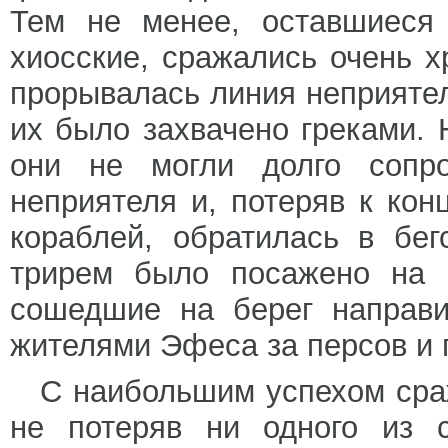
Тем не менее, оставшиеся 
хиосские, сражались очень х
прорывалась линия неприятел
их было захвачено греками. 
они не могли долго сопро
неприятеля и, потеряв к ко
кораблей, обратилась в бе
трирем было посажено на 
сошедшие на берег направи
жителями Эфеса за персов и 
С наибольшим успехом сра
не потеряв ни одного из с