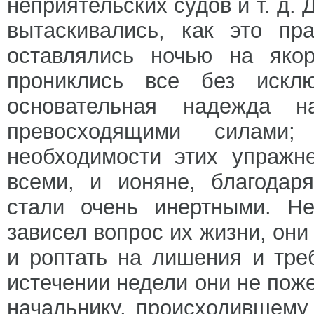
неприятельских судов и т. д.
вытаскивались, как это пр
оставлялись ночью на яко
прониклись все без искл
основательная надежда 
превосходящими силами
необходимости этих упражн
всеми, и ионяне, благодар
стали очень инертными. Не
зависел вопрос их жизни, они
и роптать на лишения и тре
истечении недели они не пож
начальнику, происходившему