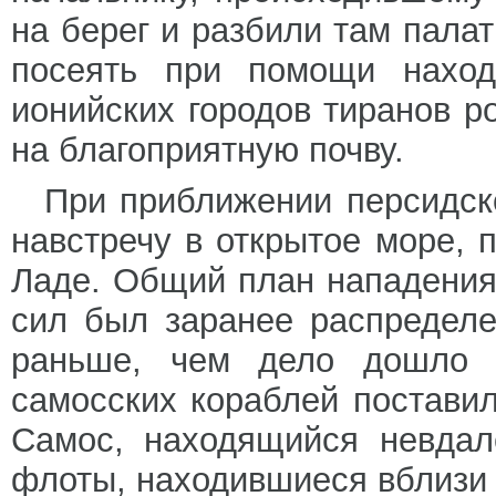
на берег и разбили там палат
посеять при помощи наход
ионийских городов тиранов р
на благоприятную почву.
При приближении персидск
навстречу в открытое море, 
Ладе. Общий план нападения
сил был заранее распредел
раньше, чем дело дошло д
самосских кораблей постави
Самос, находящийся невдал
флоты, находившиеся вблизи 