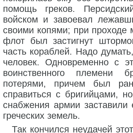
помощь греков. Персидски
войском и завоевал лежавш
своими копями; при проходе 
флот был застигнут штормо
часть кораблей. Надо думать,
человек. Одновременно с э
воинственного племени б
потерями, причем был ра
справиться с бригийцами, но
снабжения армии заставили 
греческих земель.
Так кончился неудачей это