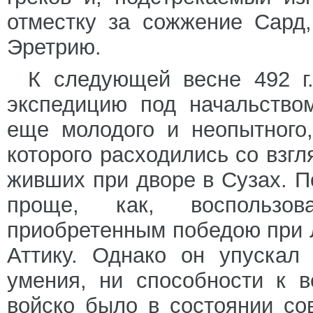
отместку за сожжение Сард
Эретрию.
К следующей весне 492 г.
экспедицию под начальство
еще молодого и неопытного
которого расходились со взгл
живших при дворе в Сузах. П
проще, как, воспользов
приобретенным победою при Л
Аттику. Однако он упускал
умения, ни способности к 
войско было в состоянии с