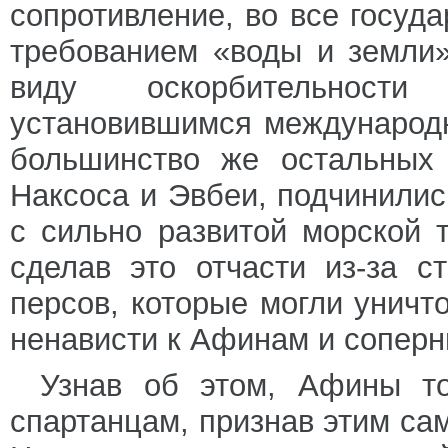
сопротивление, во все госуд
требованием «воды и земли
виду оскорбительност
установившимся международ
большинство же остальных 
Наксоса и Эвбеи, подчинилис
с сильно развитой морской 
сделав это отчасти из-за 
персов, которые могли уничто
ненависти к Афинам и соперн
Узнав об этом, Афины то
спартанцам, признав этим са