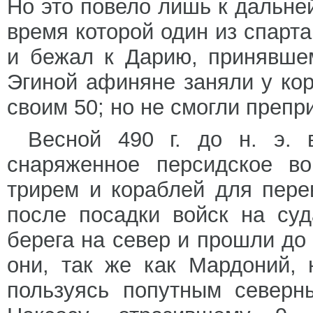
Но это повело лишь к дальне
время которой один из спарта
и бежал к Дарию, принявше
Эгиной афиняне заняли у ко
своим 50; но не смогли препри
Весной 490 г. до н. э.
снаряженное персидское в
трирем и кораблей для пере
после посадки войск на суд
берега на север и прошли до
они, так же как Мардоний, 
пользуясь попутным северн