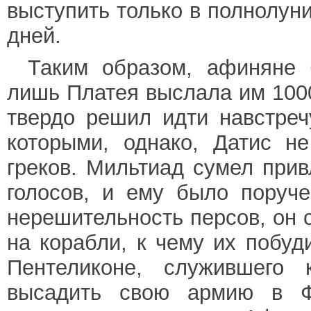
выступить только в полнолуни
дней.
Таким образом, афиняне 
лишь Платея выслала им 1000
твердо решил идти навстреч
которыми, однако, Датис н
греков. Мильтиад сумел при
голосов, и ему было поруч
нерешительность персов, он с
на корабли, к чему их побу
Пентеликоне, служившего
высадить свою армию в Фа