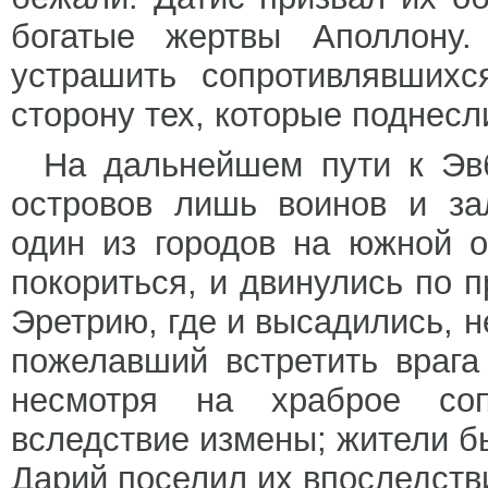
богатые жертвы Аполлону
устрашить сопротивлявшихс
сторону тех, которые поднесл
На дальнейшем пути к Эв
островов лишь воинов и за
один из городов на южной 
покориться, и двинулись по 
Эретрию, где и высадились, н
пожелавший встретить врага
несмотря на храброе соп
вследствие измены; жители б
Дарий поселил их впоследств