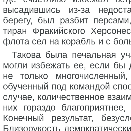
высадившись из-за недост
берегу, был разбит персами
тиран Фракийского Херсоне
флота сел на корабль и с бо
Такова была печальная уч
могли избежать ее, если бы
не только многочисленный
обученный под командой спос
случае, количественное взаи
них гораздо благоприятнее
Конечный результат, безус
Близорукость демократически