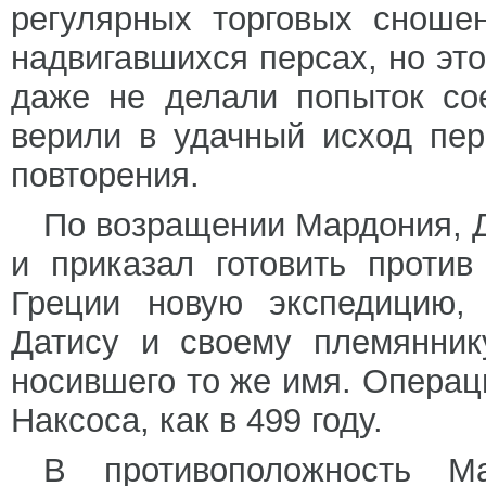
регулярных торговых сноше
надвигавшихся персах, но это
даже не делали попыток со
верили в удачный исход пер
повторения.
По возращении Мардония, 
и приказал готовить проти
Греции новую экспедицию, 
Датису и своему племянник
носившего то же имя. Операц
Наксоса, как в 499 году.
В противоположность М