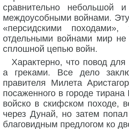
сравнительно небольшой и
междоусобными войнами. Эту
«персидскими походами»,
отдельными войнами мир не 
сплошной цепью войн.
Характерно, что повод для
а греками. Все дело закл
правителя Милета Аристаго
посаженного в городе тирана 
войско в скифском походе, 
через Дунай, но затем попа
благовидным предлогом ко дв