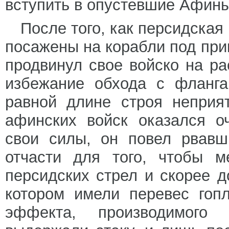
вступить в опустевшие Афины
После того, как персидская
посажены на корабли под пр
продвинул свое войско на ра
избежание обхода с фланга
равной длине строя неприя
афинских войск оказался о
свои силы, он повел рвавш
отчасти для того, чтобы м
персидских стрел и скорее д
котором имели перевес гоп
эффекта, производимого