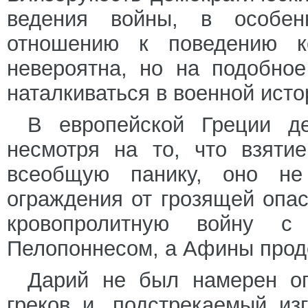
ведения войны, в особен
отношению к поведению к
невероятна, но на подобно
наталкиваться в военной исто
В европейской Греции д
несмотря на то, что взяти
всеобщую панику, оно н
ограждения от грозящей опас
кровопролитную войну с
Пелопоннесом, а Афины продо
Дарий не был намерен ог
греков и, подстрекаемый из