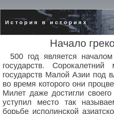
История в историях
Начало грек
500 год является началом
государств. Сорокалетний
государств Малой Азии под 
во время которого они процве
Милет даже достигли своего
уступил место так называе
борьбе исполинской азиатск