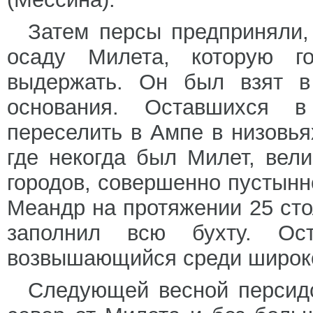
Затем персы предприняли,
осаду Милета, которую го
выдержать. Он был взят в
основания. Оставшихся 
переселить в Ампе в низовья
где некогда был Милет, вел
городов, совершенно пустынн
Меандр на протяжении 25 сто
заполнил всю бухту. Ос
возвышающийся среди широко
Следующей весной персидс