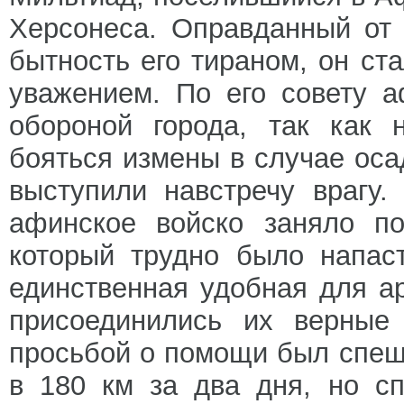
Херсонеса. Оправданный от 
бытность его тираном, он ст
уважением. По его совету 
обороной города, так как 
бояться измены в случае оса
выступили навстречу врагу
афинское войско заняло по
который трудно было напас
единственная удобная для а
присоединились их верные
просьбой о помощи был спеш
в 180 км за два дня, но сп