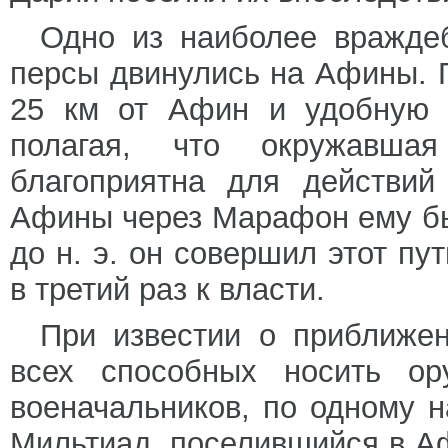
Одно из наиболее враждеб
персы двинулись на Афины. 
25 км от Афин и удобную 
полагая, что окружавша
благоприятна для действий
Афины через Марафон ему был
до н. э. он совершил этот п
в третий раз к власти.
При известии о приближе
всех способных носить ор
военачальников, по одному 
Мильтиад, поселившийся в Аф