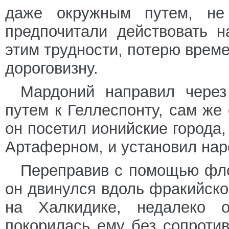
даже окружным путем, не 
предпочитали действовать 
этим трудности, потерю време
дороговизну.
Мардоний направил чере
путем к Геллеспонту, сам же
он посетил ионийские города,
Артаферном, и установил нар
Переправив с помощью фло
он двинулся вдоль фракийско
на Халкидике, недалеко о
покорилась ему без сопротив