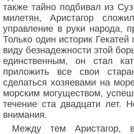
также тайно подбивал из Суз
милетян, Аристагор сложи
управление в руки народа, п
Только один историк Гекатей 
виду безнадежности этой борьб
единственным, он стал кат
приложить все свои стара
сделаться хозяевами на море
морским могуществом, успеш
течение ста двадцати лет. Н
внимания.
Между тем Аристагор, в