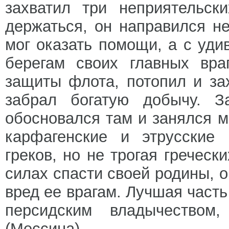
захватил три неприятельск
держаться, он направился не
мог оказать помощи, а с уди
берегам своих главных вра
защиты флота, потопил и за
забрал богатую добычу. З
обосновался там и занялся м
карфагенские и этрусские 
греков, но не трогая греческ
силах спасти своей родины, о
вред ее врагам. Лучшая часть
персидским владычеством
(Мессина).