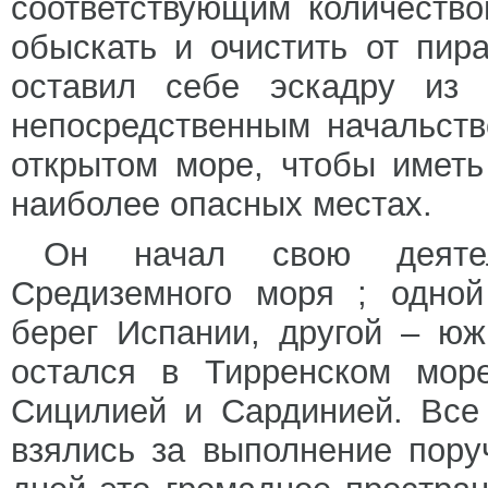
соответствующим количеств
обыскать и очистить от пир
оставил себе эскадру из
непосредственным начальств
открытом море, чтобы имет
наиболее опасных местах.
Он начал свою деятел
Средиземного моря ; одной
берег Испании, другой – юж
остался в Тирренском мор
Сицилией и Сардинией. Все
взялись за выполнение пору