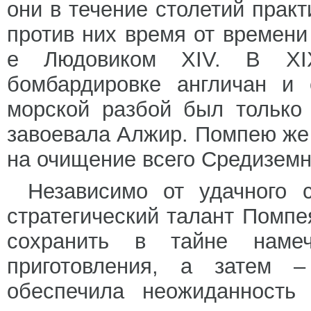
они в течение столетий прак
против них время от времен
e Людовиком XIV. В XIX
бомбардировке англичан и 
морской разбой был только 
завоевала Алжир. Помпею же
на очищение всего Средиземн
Независимо от удачного 
стратегический талант Помпе
сохранить в тайне наме
приготовления, а затем –
обеспечила неожиданность 