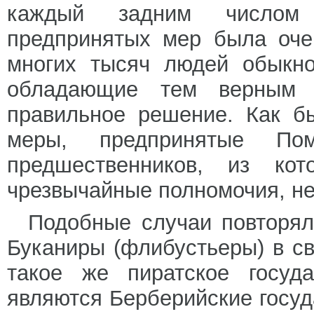
каждый задним числом 
предпринятых мер была оче
многих тысяч людей обыкно
обладающие тем верным в
правильное решение. Как б
меры, предпринятые По
предшественников, из к
чрезвычайные полномочия, не
Подобные случаи повторял
Буканиры (флибустьеры) в с
такое же пиратское госуд
являются Берберийские госуд