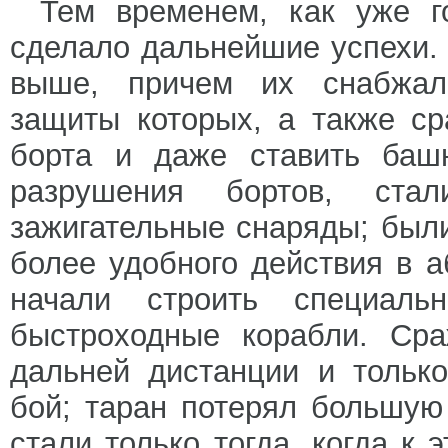
Тем временем, как уже г
сделало дальнейшие успехи. 
выше, причем их снабжал
защиты которых, а также с
борта и даже ставить баш
разрушения бортов, ста
зажигательные снаряды; был
более удобного действия в 
начали строить специаль
быстроходные корабли. Сра
дальней дистанции и тольк
бой; таран потерял большую 
стали только тогда, когда к