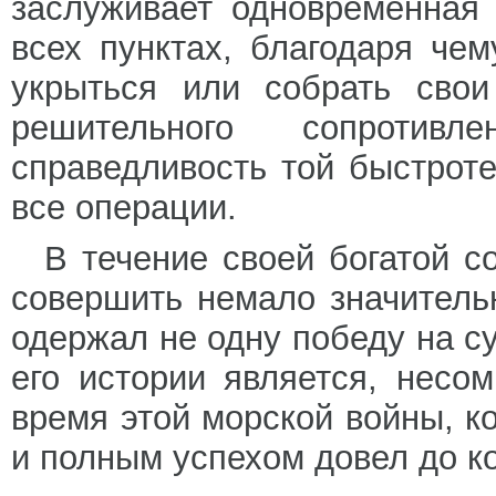
заслуживает одновременная
всех пунктах, благодаря че
укрыться или собрать сво
решительного сопротив
справедливость той быстроте
все операции.
В течение своей богатой 
совершить немало значитель
одержал не одну победу на с
его истории является, несо
время этой морской войны, к
и полным успехом довел до к