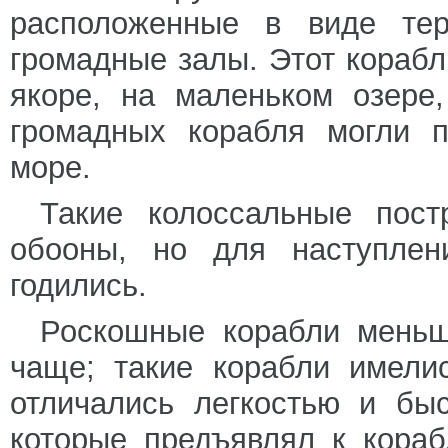
расположенные в виде те
громадные залы. Этот корабл
якоре, на маленьком озере
громадных корабля могли п
море.
Такие колоссальные пост
обооны, но для наступлен
годились.
Роскошные корабли меньши
чаще; такие корабли имели
отличались легкостью и бы
которые предъявлял к кора