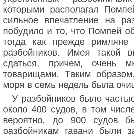
которыми располагал Помпей
сильное впечатление на ра
побудило и то, что Помпей 
тогда как прежде римляне 
разбойников. Имея такой в
сдаться, причем, очень 
товарищами. Таким образом
моря в семь недель была очи
У разбойников было часть
около 400 судов, в том числ
вероятно, до 900 судов б
разбойникам гавани были з