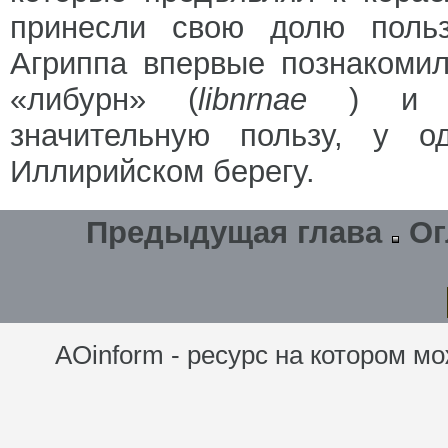
принесли свою долю польз
Агриппа впервые познакоми
«либурн» (
libnrnae
) и ок
значительную пользу, у о
Иллирийском берегу.
Предыдущая глава
Ог
AOinform - ресурс на котором мо