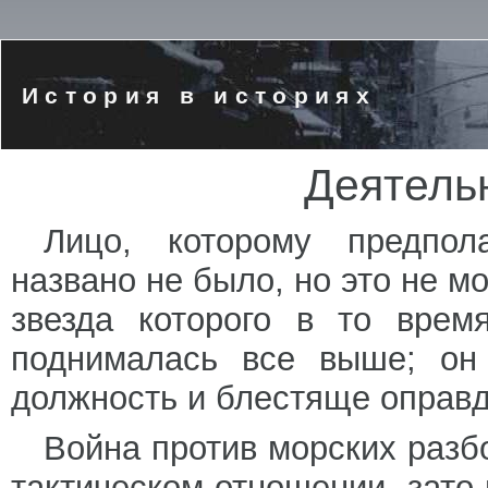
История в историях
Деятель
Лицо, которому предпол
названо не было, но это не мо
звезда которого в то врем
поднималась все выше; он
должность и блестяще оправд
Война против морских разб
тактическом отношении, зато