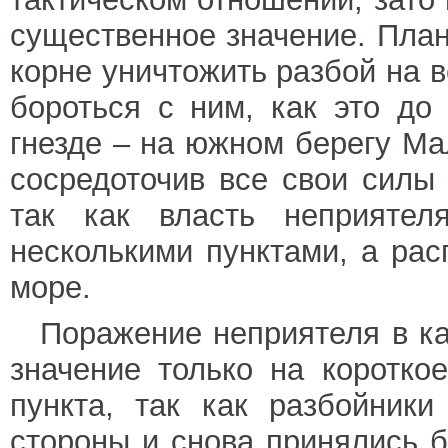
существенное значение. План
корне уничтожить разбой на 
бороться с ним, как это до
гнезде – на южном берегу Мал
сосредоточив все свои силы
так как власть неприятел
несколькими пунктами, а ра
море.
Поражение неприятеля в к
значение только на коротко
пункта, так как разбойник
стороны и снова принялись б