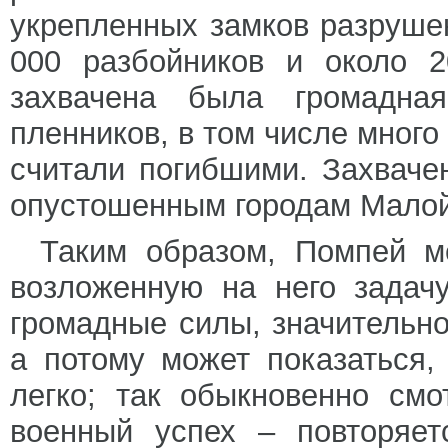
укрепленных замков разрушен
000 разбойников и около 2
захвачена была громадна
пленников, в том числе много
считали погибшими. Захвач
опустошенным городам Малой
Таким образом, Помпей м
возложенную на него задач
громадные силы, значительн
а потому может показаться,
легко; так обыкновенно см
военный успех – повторяет