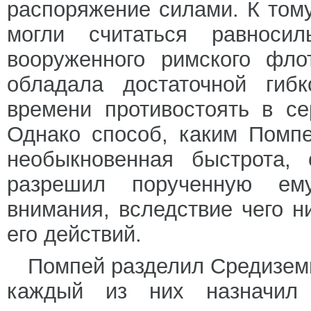
распоряжение силами. К том
могли считаться равноси
вооруженного римского фло
обладала достаточной гибк
времени противостоять в с
Однако способ, каким Помп
необыкновенная быстрота,
разрешил порученную ему
внимания, вследствие чего н
его действий.
Помпей разделил Средиземн
каждый из них назначил 