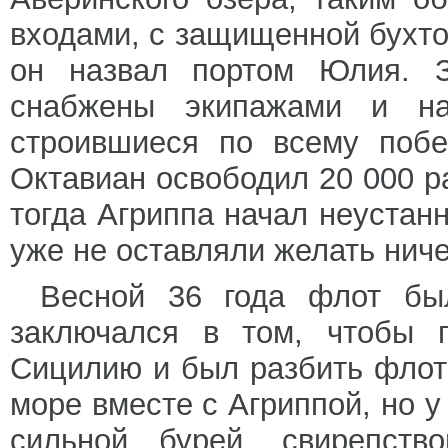
входами, с защищенной бухто
он назвал портом Юлия. З
снабжены экипажами и на
строившиеся по всему побе
Октавиан освободил 20 000 р
тогда Агриппа начал неустан
уже не оставляли желать ниче
Весной 36 года флот бы
заключался в том, чтобы 
Сицилию и был разбить флот
море вместе с Агриппой, но 
сильной бурей, свирепств