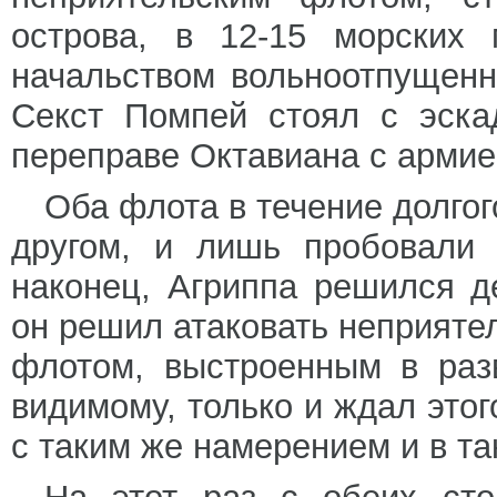
острова, в 12-15 морских 
начальством вольноотпущенн
Секст Помпей стоял с эска
переправе Октавиана с армие
Оба флота в течение долгог
другом, и лишь пробовали 
наконец, Агриппа решился д
он решил атаковать неприятел
флотом, выстроенным в раз
видимому, только и ждал этог
с таким же намерением и в та