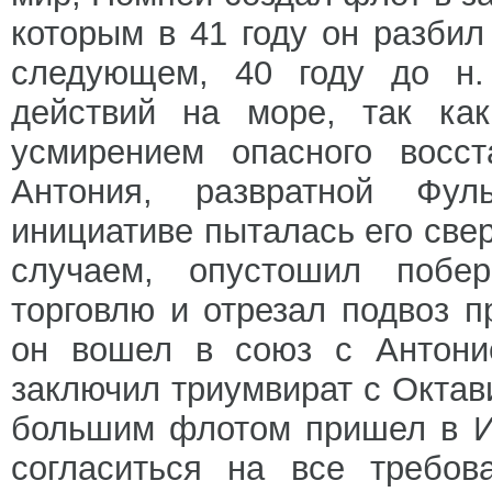
которым в 41 году он разби
следующем, 40 году до н.
действий на море, так ка
усмирением опасного восст
Антония, развратной Фул
инициативе пыталась его све
случаем, опустошил побе
торговлю и отрезал подвоз 
он вошел в союз с Антоние
заключил триумвират с Октав
большим флотом пришел в И
согласиться на все требов