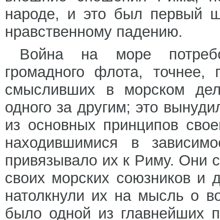
народе, и это был первый ш
нравственному падению.
Война на море потребо
громадного флота, точнее,
смысливших в морском дел
одного за другим; это вынуди
из основных принципов свое
находившимися в зависимо
привязывало их к Риму. Они с
своих морских союзников и д
натолкнули их на мысль о в
было одной из главнейших п