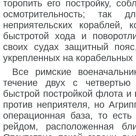
торопить его постройку, со
осмотрительность; так 
неприятельских кораблей, 
быстротой хода и поворотл
своих судах защитный пояс
укрепленных на корабельных 
Все римские военачальни
течение двух с четвертью 
быстрой постройкой флота и
против неприятеля, но Агри
операционная база, то ест
рейдом, расположенная бл