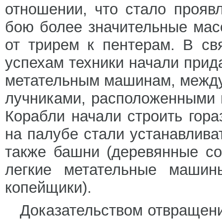
отношении, что стало прояв
бою более значительные мас
от трирем к пентерам. В св
успехам техники начали прид
метательным машинам, между
лучниками, расположенными 
Корабли начали строить гора
на палубе стали устанавлив
также башни (деревянные с
легкие метательные машин
копейщики).
Доказательством отвращен