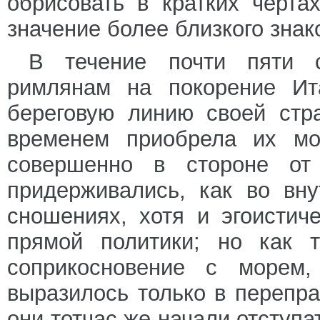
обрисовать в кратких черта
значение более близкого зна
В течение почти пяти с
римлянам на покорение Ит
береговую линию своей стр
временем приобрела их мор
совершенно в стороне от
придерживались, как во вн
сношениях, хотя и эгоистич
прямой политики; но как 
соприкосновение с морем,
выразилось только в перепра
они тотчас же начали отступа