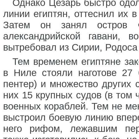
Однако Цезарь быстро одол
линии египтян, оттеснил их в
Затем он занял остров 
александрийской гавани, в
вытребовал из Сирии, Родоса
Тем временем египтяне зак
в Ниле стояли наготове 27
пентер) и множество других 
них 15 крупных судов (в том 
военных кораблей. Тем не ме
выстроил боевую линию впере
него рифом, лежавшим пер