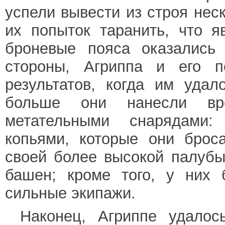
успели вывести из строя нес
их попыток таранить, что 
броневые пояса оказались 
стороны, Агриппа и его п
результатов, когда им уда
больше они нанесли вре
метательными снарядами:
копьями, которые они брос
своей более высокой палуб
башен; кроме того, у них
сильные экипажи.
Наконец, Агриппе удалос