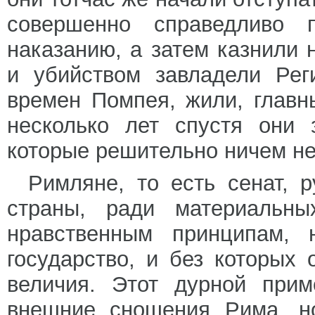
совершенно справедливо п
наказанию, а затем казнили 
и убийством завладели Рег
времен Помпея, жили, главн
несколько лет спустя они 
которые решительно ничем не 
Римляне, то есть сенат, 
страны, ради материальн
нравственным принципам, 
государство, и без которых 
величия. Этот дурной прим
внешние сношения Рима, н