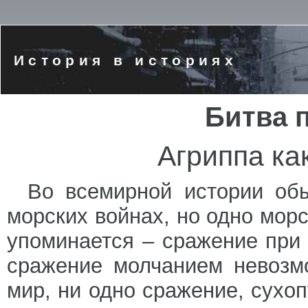
История в историях
Битва 
Агриппа ка
Во всемирной истории обы
морских войнах, но одно морс
упоминается – сражение при А
сражение молчанием невозмо
мир, ни одно сражение, сухоп