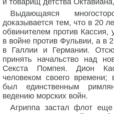
и товарищ детства Октавиана,
Выдающаяся многостор
доказывается тем, что в 20 л
обвинителем против Кассия, 
в войне против Фульвии, а в 
в Галлии и Германии. Отс
принять начальство над но
Секста Помпея. Дион Ка
человеком своего времени; 
был единственным римля
ведению морских войн.
Агриппа застал флот еще