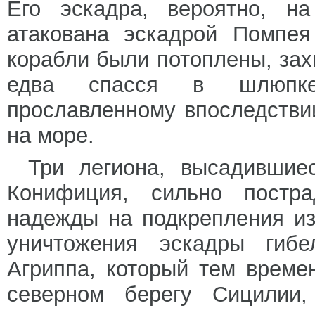
Его эскадра, вероятно, н
атакована эскадрой Помпея
корабли были потоплены, за
едва спасся в шлюпке
прославленному впоследстви
на море.
Три легиона, высадившие
Конифиция, сильно постр
надежды на подкрепления из
уничтожения эскадры гиб
Агриппа, который тем време
северном берегу Сицилии,