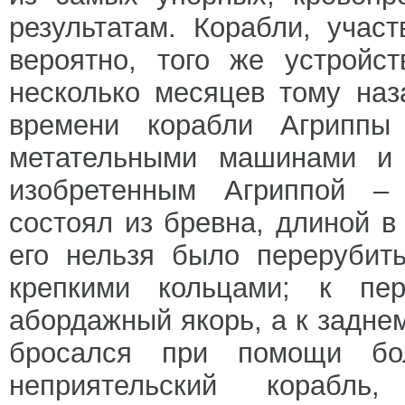
результатам. Корабли, учас
вероятно, того же устройс
несколько месяцев тому наз
времени корабли Агрипп
метательными машинами и
изобретенным Агриппой –
состоял из бревна, длиной в
его нельзя было перерубит
крепкими кольцами; к пе
абордажный якорь, а к заднем
бросался при помощи бо
неприятельский корабль