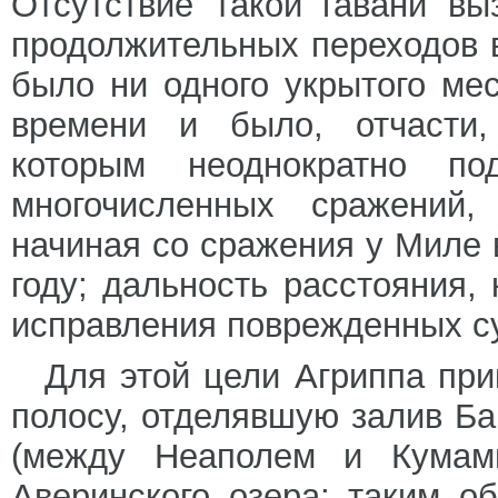
Отсутствие такой гавани в
продолжительных переходов в
было ни одного укрытого ме
времени и было, отчасти,
которым неоднократно по
многочисленных сражений,
начиная со сражения у Миле в
году; дальность расстояния,
исправления поврежденных с
Для этой цели Агриппа при
полосу, отделявшую залив Ба
(между Неаполем и Кумам
Аверинского озера; таким о