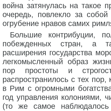
война затянулась на такое п
очередь, повлекло за собой
огрубение нравов самих римл
Большие контрибуции, п
побежденных стран, а та
расширения государства мор
легкомысленный образ жизн
пор простоты и строгос
распространилось с тех пор,
в Рим с огромными богатств
год управления колониями, ч
(то же самое наблюдалось 