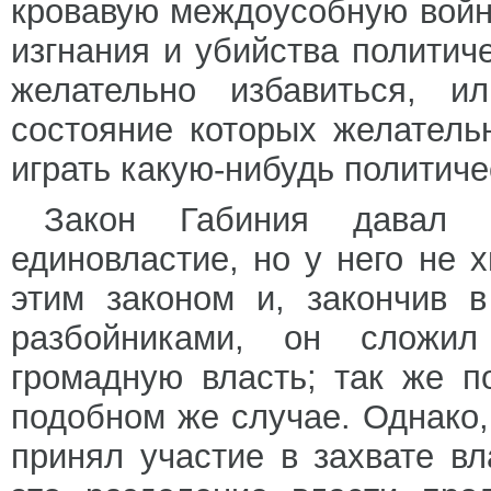
кровавую междоусобную войн
изгнания и убийства политич
желательно избавиться, и
состояние которых желатель
играть какую-нибудь политиче
Закон Габиния давал П
единовластие, но у него не 
этим законом и, закончив 
разбойниками, он сложи
громадную власть; так же п
подобном же случае. Однако, 
принял участие в захвате в