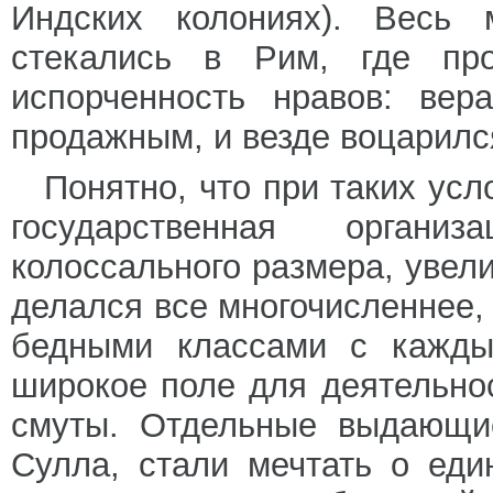
Индских колониях). Весь 
стекались в Рим, где пр
испорченность нравов: вер
продажным, и везде воцарилс
Понятно, что при таких ус
государственная орган
колоссального размера, увел
делался все многочисленнее,
бедными классами с кажды
широкое поле для деятельнос
смуты. Отдельные выдающи
Сулла, стали мечтать о еди