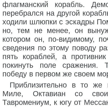
флагманский корабль. Дем
перебрался на другой кораб
ходили шлюпки с эскадры По
но, тем не менее, он выну
котором он, по-видимому, п
сведения по этому поводу ра
пять кораблей, а противни
покинуть поле сражения. 
победу в первом же своем мо
Приблизительно в то же 
Миле, Октавиан со свои
Тавромениум, к югу от Месса