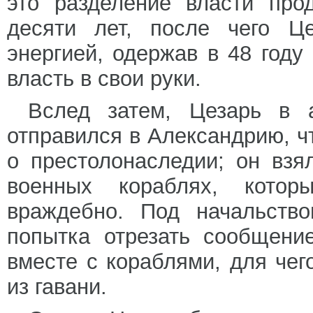
это разделение власти про
десяти лет, после чего Це
энергией, одержав в 48 году
власть в свои руки.
Вслед затем, Цезарь в 
отправился в Александрию, ч
о престолонаследии; он взя
военных кораблях, котор
враждебно. Под начальств
попытка отрезать сообщени
вместе с кораблями, для чег
из гавани.