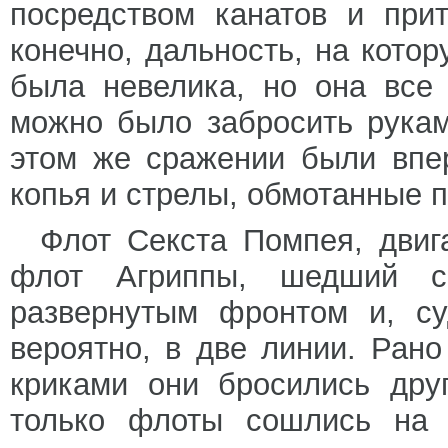
посредством канатов и прит
конечно, дальность, на кото
была невелика, но она все
можно было забросить рукам
этом же сражении были впе
копья и стрелы, обмотанные п
Флот Секста Помпея, двиг
флот Агриппы, шедший с
развернутым фронтом и, су
вероятно, в две линии. Ран
криками они бросились друг
только флоты сошлись на р