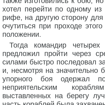
также изготовились к бою, но
хотел перейти по одному из
рифе, на другую сторону для 
очутиться при проходе этог
положении.
Тогда командир четырех
предложил пройти через ср
силами быстро последовал за
и, несмотря на значительно 
упорного боя одержал по
неприятельским кораб
выставленных на берегу луч
часть кораблей была захваче