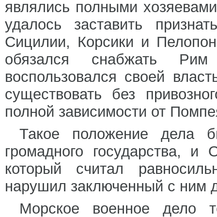
являлись полными хозяевами
удалось заставить признат
Сицилии, Корсики и Пелопон
обязался снабжать Рим
воспользовался своей власт
существовать без привозно
полной зависимости от Помпе
Такое положение дела б
громадного государства, и 
который считал равносил
нарушил заключенный с ним д
Морское военное дело 