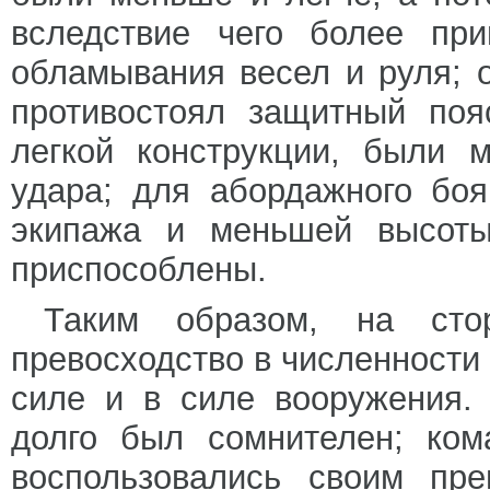
вследствие чего более пр
обламывания весел и руля; 
противостоял защитный поя
легкой конструкции, были 
удара; для абордажного бо
экипажа и меньшей высоты
приспособлены.
Таким образом, на сто
превосходство в численности 
силе и в силе вооружения.
долго был сомнителен; ком
воспользовались своим пр