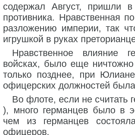
содержал Август, пришли в
противника. Нравственная п
разложению империи, так чт
игрушкой в руках преторианце
Нравственное влияние г
войсках, было еще ничтожно
только позднее, при Юлиане
офицерских должностей была
Во флоте, если не считать 
), много германцев было в 
чем из германцев состоял
офицеров.