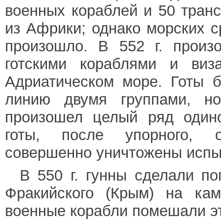
военных кораблей и 50 транс
из Африки; однако морских с
произошло. В 552 г. прои
готскими кораблями и виз
Адриатическом море. Готы 
линию двумя группами, но
произошел целый ряд одино
готы, после упорного, о
совершенно уничтожены испы
В 550 г. гунны сделали п
Фракийского (Крым) на кам
военные корабли помешали эт