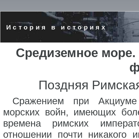
История в историях
Средиземное море.
ф
Поздняя Римская
Сражением при Акциуме 
морских войн, имеющих бол
времена римских импера
отношении почти никакого 