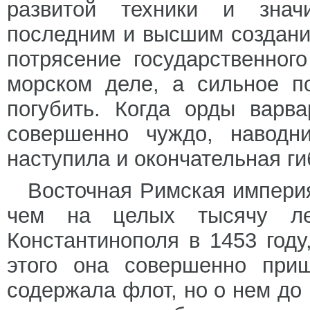
развитой техники и знач
последним и высшим создание
потрясение государственног
морском деле, а сильное п
погубить. Когда орды варв
совершенно чуждо, наводн
наступила и окончательная ги
Восточная Римская импери
чем на целых тысячу ле
Константинополя в 1453 году
этого она совершенно при
содержала флот, но о нем до