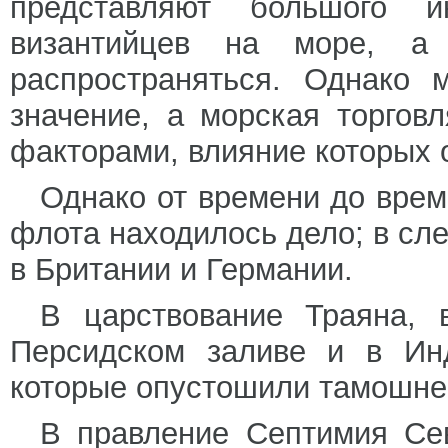
представляют большого 
византийцев на море, 
распространяться. Однако 
значение, а морская торгов
факторами, влияние которых 
Однако от времени до врем
флота находилось дело; в с
в Британии и Германии.
В царствование Траяна, 
Персидском заливе и в Инд
которые опустошили тамошне
В правление Септимия Сев