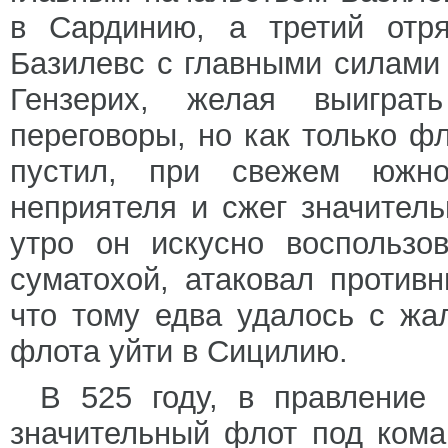
в Сардинию, а третий отр
Базилевс с главными силами
Гензерих, желая выиграт
переговоры, но как только фл
пустил, при свежем южно
неприятеля и сжег значитель
утро он искусно воспользо
суматохой, атаковал против
что тому едва удалось с жа
флота уйти в Сицилию.
В 525 году, в правление
значительный флот под кома