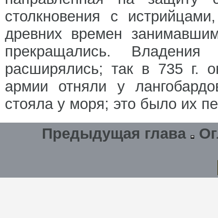
столкновения с истрийцами
древних времен занимавшим
прекращались. Владения
расширялись; так в 735 г. 
армии отняли у лангобардо
стояла у моря; это было их 
Предыдущая глава
Ог