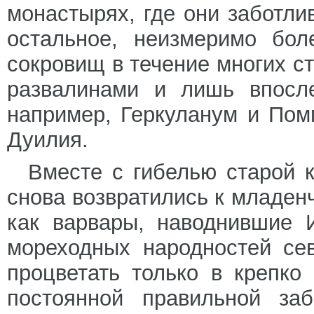
монастырях, где они заботли
остальное, неизмеримо бол
сокровищ в течение многих с
развалинами и лишь впосле
например, Геркуланум и Пом
Дуилия.
Вместе с гибелью старой 
снова возвратились к младен
как варвары, наводнившие 
мореходных народностей се
процветать только в крепко
постоянной правильной за