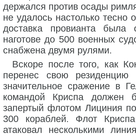
держался против осады римлян
не удалось настолько тесно о
доставка провианта была о
наготове до 500 военных суд
снабжена двумя рулями.
Вскоре после того, как К
перенес свою резиденцию 
значительное сражение в Ге
командой Криспа должен б
запертый флотом Лициния по
300 кораблей. Флот Крисп
атаковал несколькими лини