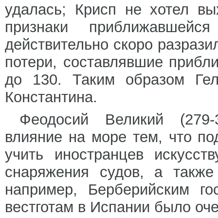
удалась; Крисп не хотел вы
признаки приближавшей
действительно скоро разрази
потери, составлявшие прибли
до 130. Таким образом Гел
Константина.
Феодосий Великий (279-
влияние на море тем, что по
учить иностранцев искусст
снаряжения судов, а также
например, Берберийским го
вестготам в Испании было оч