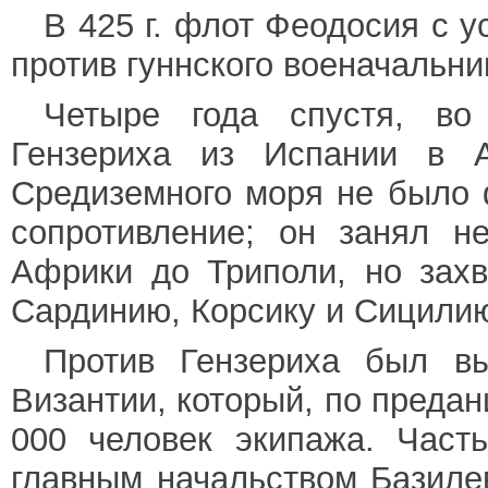
В 425 г. флот Феодосия с 
против гуннского военачальни
Четыре года спустя, во
Гензериха из Испании в А
Средиземного моря не было 
сопротивление; он занял н
Африки до Триполи, но захв
Сардинию, Корсику и Сицилию
Против Гензериха был в
Византии, который, по предан
000 человек экипажа. Част
главным начальством Базиле