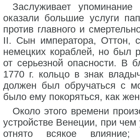
Заслуживает упоминание
оказали большие услуги пап
против главного и смертельн
II. Сын императора, Оттон,
немецких кораблей, но был р
от серьезной опасности. В б
1770 г. кольцо в знак влад
должен был обручаться с м
было ему покоряться, как жен
Около этого времени прои
устройстве Венеции, при чем
отнято всякое влияние