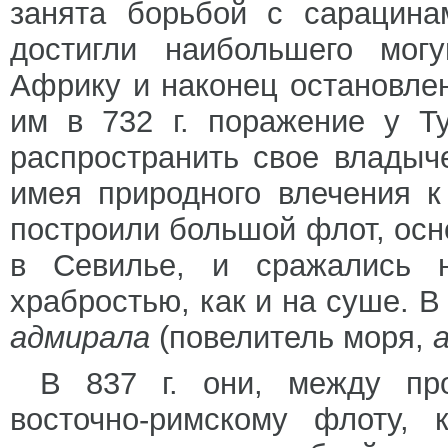
занята борьбой с сарацина
достигли наибольшего мог
Африку и наконец остановл
им в 732 г. поражение у Т
распространить свое владыч
имея природного влечения 
построили большой флот, осн
в Севилье, и сражались 
храбростью, как и на суше. В
адмирала
(повелитель моря,
a
В 837 г. они, между пр
восточно-римскому флоту, 