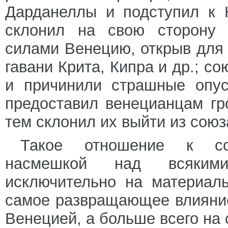
Дарданеллы и подступил к 
склонил на свою сторону
силами Венецию, открыв для
гавани Крита, Кипра и др.; 
и причинили страшные опус
предоставил венецианцам г
тем склонил их выйти из союз
Такое отношение к со
насмешкой над всяким
исключительно на материал
самое развращающее влияние 
Венецией, а больше всего на