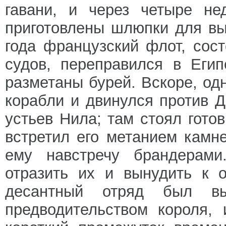
гавани, и через четыре не
приготовлены шлюпки для вы
года французский флот, сос
судов, переправился в Еги
разметаны бурей. Вскоре, од
корабли и двинулся против 
устьев Нила; там стоял гото
встретил его метанием камн
ему навстречу брандерами.
отразить их и вынудить к 
десантный отряд был в
предводительством короля,