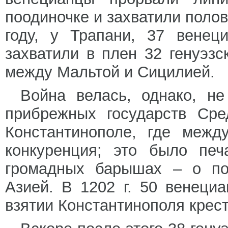
поодиночке и захватили полов
году, у Трапани, 37 венец
захватили в плен 32 генуэзс
между Мальтой и Сицилией.
Война велась, однако, не
прибрежных государств Сре
Константинополе, где межд
конкуренция; это было пе
громадных барышах – о пос
Азией. В 1202 г. 50 венеци
взятии Константинополя крес