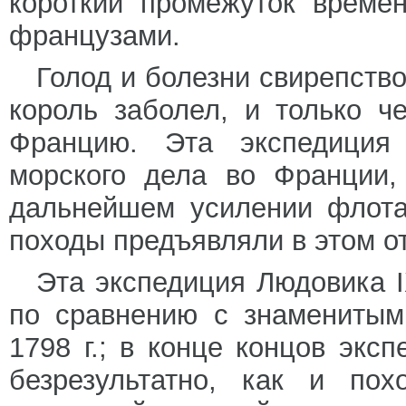
короткий промежуток време
французами.
Голод и болезни свирепств
король заболел, и только ч
Францию. Эта экспедиция
морского дела во Франции,
дальнейшем усилении флота
походы предъявляли в этом о
Эта экспедиция Людовика 
по сравнению с знаменитым
1798 г.; в конце концов экс
безрезультатно, как и пох