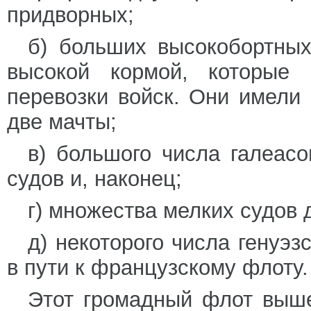
придворных;
б) больших высокобортных
высокой кормой, которые 
перевозки войск. Они имели
две мачты;
в) большого числа галеасо
судов и, наконец;
г) множества мелких судов
д) некоторого числа генуэз
в пути к французскому флоту.
Этот громадный флот выше