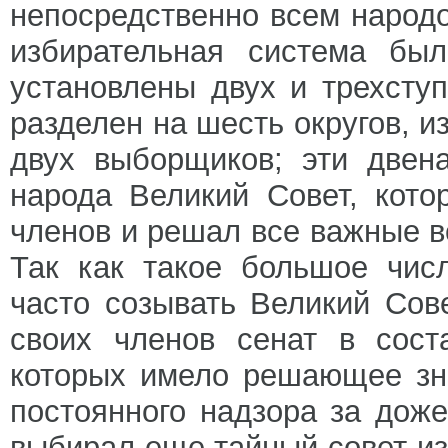
непосредственно всем народо
избирательная система бы
установлены двух и трехсту
разделен на шесть округов, 
двух выборщиков; эти двен
народа Великий Совет, кото
членов и решал все важные в
Так как такое большое чис
часто созывать Великий Сов
своих членов сенат в сост
которых имело решающее зн
постоянного надзора за дож
выбирал еще тайный совет из