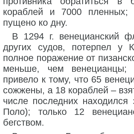
противника обратиться в б
кораблей и 7000 пленных; 
пущено ко дну.
В 1294 г. венецианский ф
других судов, потерпел у 
полное поражение от пизанск
меньше, чем венецианцы; 
привело к тому, что 65 вене
сожжены, а 18 кораблей – взя
числе последних находился
Поло); только 12 венециан
бегством.