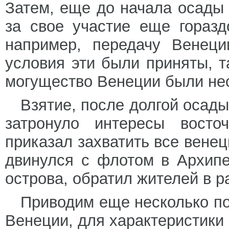
Затем, еще до начала осады
за свое участие еще горазд
например, передачу Венеци
условия эти были приняты, т
могущество Венеции были не
Взятие, после долгой осады
затронуло интересы восточ
приказал захватить все венец
двинулся с флотом в Архипе
острова, обратил жителей в ра
Приводим еще несколько п
Венеции, для характеристики