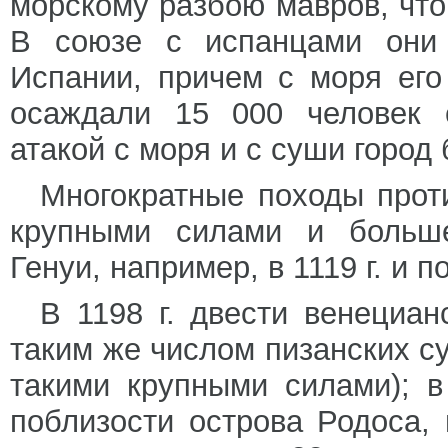
морскому разбою мавров, что
В союзе с испанцами они
Испании, причем с моря его
осаждали 15 000 человек с
атакой с моря и с суши город
Многократные походы прот
крупными силами и больше
Генуи, например, в 1119 г. и по
В 1198 г. двести венециа
таким же числом пизанских с
такими крупными силами); 
поблизости острова Родоса,