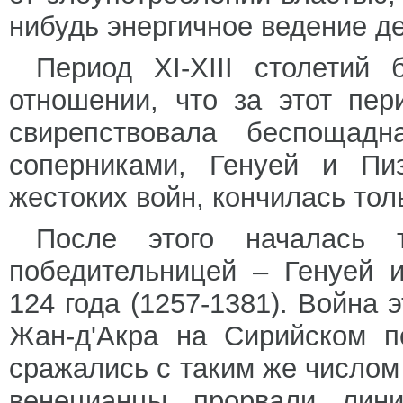
нибудь энергичное ведение де
Период XI-XIII столетий
отношении, что за этот пер
свирепствовала беспощад
соперниками, Генуей и Пи
жестоких войн, кончилась тол
После этого началась 
победительницей – Генуей 
124 года (1257-1381). Война 
Жан-д'Акра на Сирийском п
сражались с таким же числом
венецианцы прорвали лини