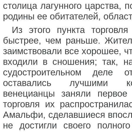
столица лагунного царства, 
родины ее обитателей, област
Из этого пункта торговля
быстрее, чем раньше. Жител
заимствовали все хорошее, чт
входили в сношения; так, н
судостроительном деле о
оставались лучшими кор
венецианцы заняли первое
торговля их распространила
Амальфи, сделавшиеся впосл
не достигли своего полног