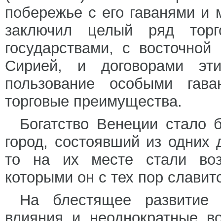
побережье с его гаванями и 
заключил целый ряд торг
государствами, с восточной
Сирией, и договорами эт
пользование особыми гава
торговые преимущества.
Богатство Венеции стало б
город, состоявший из одних 
то на их месте стали воз
которыми он с тех пор славит
На блестящее развитие 
влияния и неоднократные в