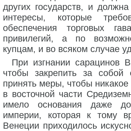
других государств, и должн
интересы, которые требо
обеспечения торговых гав
привилегий, а по возможн
купцам, и во всяком случае у
При изгнании сарацинов В
чтобы закрепить за собой 
принять меры, чтобы никакое
в восточной части Средизем
имело основания даже до
империи, которая к тому в
Венеции приходилось искусн