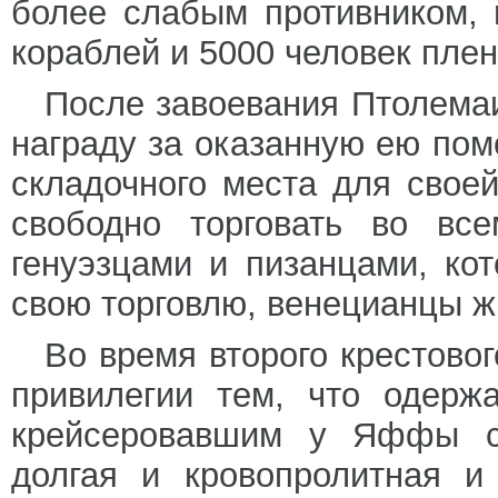
более слабым противником, 
кораблей и 5000 человек пле
После завоевания Птолемаи
награду за оказанную ею пом
складочного места для своей
свободно торговать во все
генуэзцами и пизанцами, ко
свою торговлю, венецианцы ж
Во время второго крестово
привилегии тем, что одерж
крейсеровавшим у Яффы с
долгая и кровопролитная 