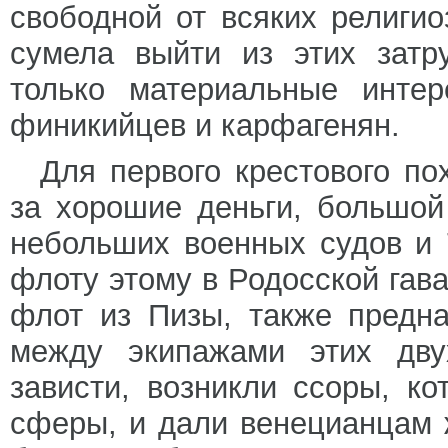
свободной от всяких религи
сумела выйти из этих затр
только материальные интер
финикийцев и карфагенян.
Для первого крестового по
за хорошие деньги, большой
небольших военных судов и 7
флоту этому в Родосской гав
флот из Пизы, также предна
между экипажами этих дву
зависти, возникли ссоры, к
сферы, и дали венецианцам 