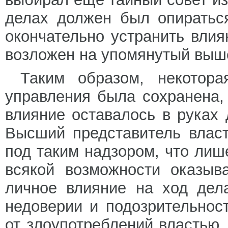
делах должен был опираться
окончательно устранить вли
возложен на упомянутый выш
Таким образом, некотор
управления была сохранена, 
влияние оставалось в руках
Высший представитель власт
под таким надзором, что лиш
всякой возможности оказыва
личное влияние на ход дел
недоверии и подозрительнос
от злоупотреблений властью,