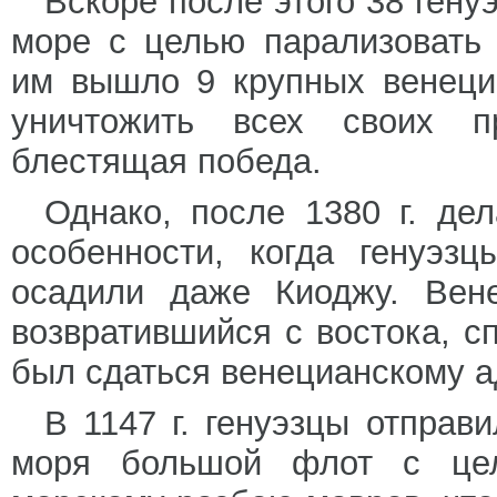
Вскоре после этого 38 гену
море с целью парализовать 
им вышло 9 крупных венеци
уничтожить всех своих п
блестящая победа.
Однако, после 1380 г. де
особенности, когда генуэз
осадили даже Киоджу. Вене
возвратившийся с востока, 
был сдаться венецианскому а
В 1147 г. генуэзцы отправ
моря большой флот с цел