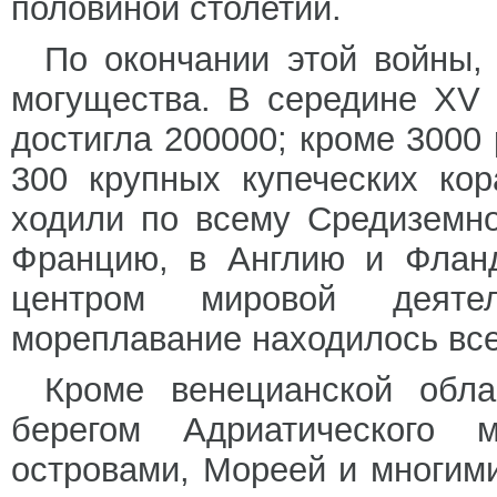
половиной столетий.
По окончании этой войны,
могущества. В середине XV 
достигла 200000; кроме 3000
300 крупных купеческих ко
ходили по всему Средиземн
Францию, в Англию и Фланд
центром мировой деяте
мореплавание находилось все
Кроме венецианской обла
берегом Адриатического 
островами, Мореей и многими