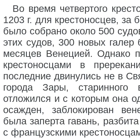
Во время четвертого крест
1203 г. для крестоносцев, за
было собрано около 500 судов
этих судов, 300 новых галер
месяцев Венецией. Однако п
крестоносцами в пререкан
последние двинулись не в Св
города Зары, старинного 
отложился и с которым она о
осажден, заблокирован вен
была заперта гавань, разбита 
с французскими крестоносцам