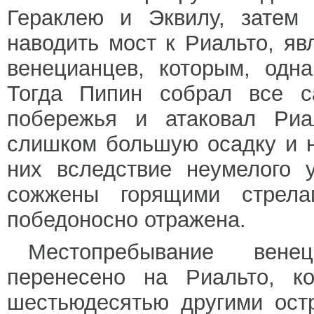
Гераклею и Эквилу, затем
наводить мост к Риальто, 
венецианцев, которым, одна
Тогда Пипин собрал все с
побережья и атаковал Риа
слишком большую осадку и н
них вследствие неумелого 
сожжены горящими стрела
победоносно отражена.
Местопребывание венец
перенесено на Риальто, к
шестьюдесятью другими остр