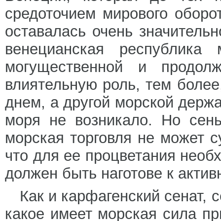
средоточием мирового оборот
оставалась очень значительн
венецианская республика 
могущественной и продол
влиятельную роль, тем более
днем, а другой морской держ
моря не возникало. Но сень
морская торговля не может с
что для ее процветания необ
должен быть наготове к акти
Как и карфагенский сенат, 
какое имеет морская сила пр