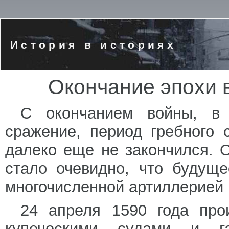
История в историях
Окончание эпохи 
С окончанием войны, в 
сражение, период гребного
далеко еще не закончился. 
стало очевидно, что будущ
многочисленной артиллерией 
24 апреля 1590 года пр
купеческими судами и га