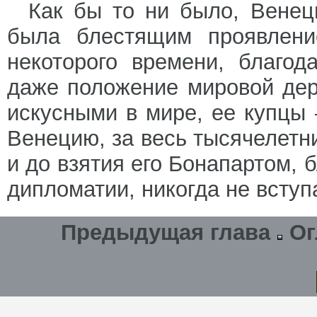
Как бы то ни было, Венец
была блестящим проявлени
некоторого времени, благод
даже положение мировой де
искусными в мире, ее купцы
Венецию, за весь тысячелетн
и до взятия его Бонапартом, 
дипломатии, никогда не вступ
Предыдущая глава
Ог