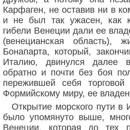
Карфаген, не оставив ни в ко
и не был так ужасен, как 
гибели Венеции дали ее влад
(венецианская область), 
Бонапарта, который, закон
Италию, двинулся далее в
обратно и почти без боя п
пережившей себя торговой 
Формийскому миру, ее владен
Открытие морского пути в 
было упомянуто выше, мног
Венеции, которая до тех п