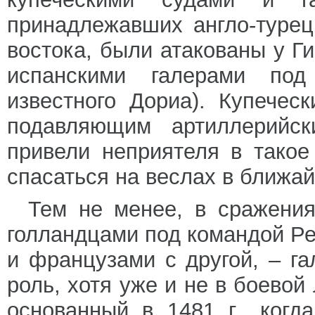
принадлежавших англо-туре
востока, были атакованы у Г
испанскими галерами под
известного Дориа). Купечес
подавляющим артиллерийс
привели неприятеля в такое
спасаться на веслах в ближа
Тем не менее, в сражения
голландцами под командой Ре
и французами с другой, – г
роль, хотя уже и не в боевой
основанный в 1481 г., ког