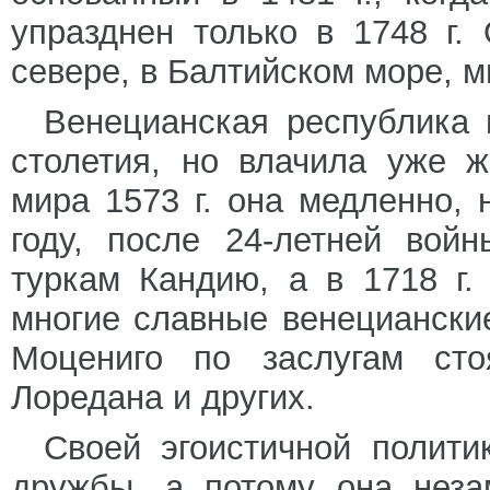
упразднен только в 1748 г.
севере, в Балтийском море, 
Венецианская республика 
столетия, но влачила уже 
мира 1573 г. она медленно, 
году, после 24-летней вой
туркам Кандию, а в 1718 г
многие славные венециански
Моцениго по заслугам ст
Лоредана и других.
Своей эгоистичной полити
дружбы, а потому она неза