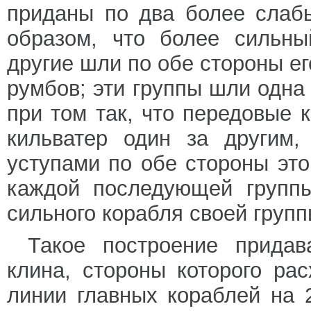
приданы по два более слабы
образом, что более сильны
другие шли по обе стороны его
румбов; эти группы шли одна 
при том так, что передовые 
кильватер один за другим
уступами по обе стороны это
каждой последующей групп
сильного корабля своей групп
Такое построение прида
клина, стороны которого ра
линии главных кораблей на 