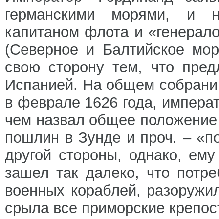
германскими морями, и н
капитаном флота и «генерало
(Северное и Балтийское мор
свою сторону тем, что пре
Испанией. На общем собрании
в феврале 1626 года, импера
чем назвал общее положение 
пошлин в Зунде и проч. – «п
другой стороны, однако, ем
зашел так далеко, что потр
военных кораблей, разоружи
срыла все приморские крепос