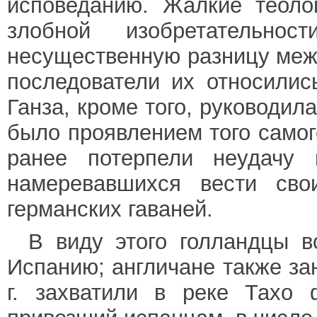
исповеданию. Жалкие теоло
злобной изобретательно
несущественную разницу меж
последователи их относились
Ганза, кроме того, руководил
было проявлением того самог
ранее потерпели неудачу п
намеревавшихся вести сво
германских гаваней.
В виду этого голландцы в
Испанию; англичане также за
г. захватили в реке Тахо 