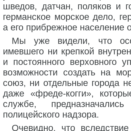
шведов, датчан, поляков и 
германское морское дело, г
а его прибрежное население 
Мы уже видели, что осо
имевшего ни крепкой внутрен
и постоянного верховного у
возможности создать на мо
союз, ни отдельные города н
даже «фреде-когги», котор
службе, предназначалис
полицейского надзора.
Очевидно, что вследствие