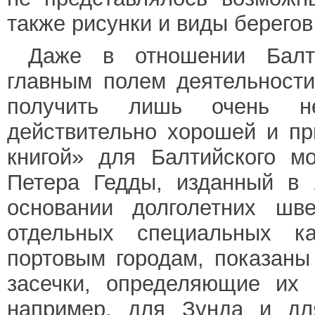
также рисунки и виды берегов
Даже в отношении Балти
главным полем деятельност
получить лишь очень не
действительно хорошей и пр
книгой» для Балтийского м
Петера Гедды, изданный в 
основании долголетних шв
отдельных специальных к
портовым городам, показаны
засечки, определяющие их 
например, для Зунда и дл