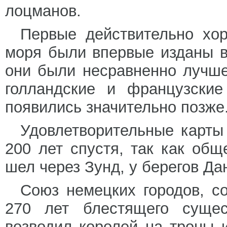
лоцманов.
Первые действительно хор
моря были впервые изданы в
они были несравненно лучше
голландские и французские
появились значительно позже
Удовлетворительные карты
200 лет спустя, так как об
шел через Зунд, у берегов Да
Союз немецких городов, с
270 лет блестящего сущес
возводил королей на троны 