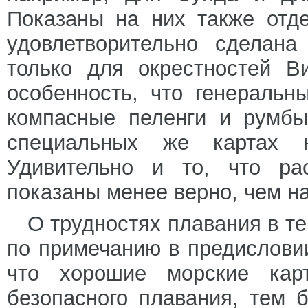
Показаны на них также отд
удовлетворительно сделан
только для окрестностей В
особенность, что генеральн
компасные пеленги и румбы
специальных же картах н
Удивительно и то, что ра
показаны менее верно, чем н
О трудностях плавания в т
по примечанию в предисловии 
что хорошие морские кар
безопасного плавания, тем 