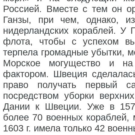
Россией. Вместе с тем он о
Ганзы, при чем, однако, и
нидерландских кораблей. У 
флота, чтобы с успехом вы
терпела громадные убытки, м
Морское могущество и на
фактором. Швеция сделалас
право получать первый с
посредством уборки верхни
Дании к Швеции. Уже в 157
более 70 военных кораблей, 
1603 г. имела только 42 военн