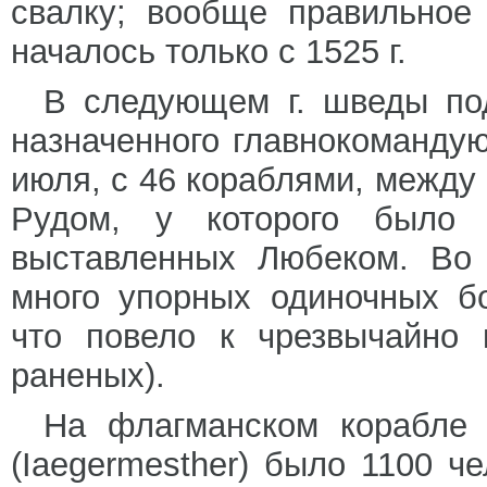
свалку; вообще правильное
началось только с 1525 г.
В следующем г. шведы под
назначенного главнокоманду
июля, с 46 кораблями, между
Рудом, у которого было
выставленных Любеком. Во 
много упорных одиночных б
что повело к чрезвычайно 
раненых).
На флагманском корабле 
(Iaegermesther) было 1100 ч