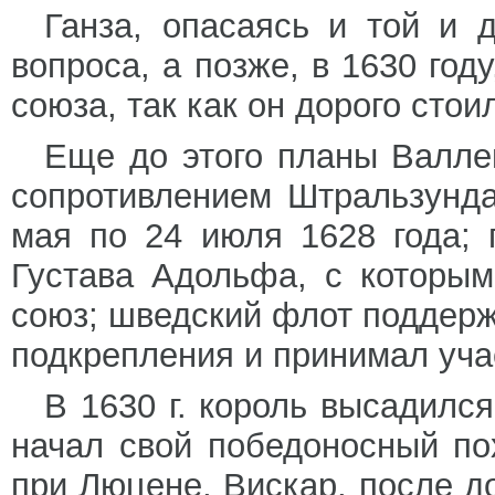
Ганза, опасаясь и той и 
вопроса, а позже, в 1630 го
союза, так как он дорого сто
Еще до этого планы Валл
сопротивлением Штральзунда
мая по 24 июля 1628 года;
Густава Адольфа, с которым
союз; шведский флот поддер
подкрепления и принимал уча
В 1630 г. король высадилс
начал свой победоносный пох
при Люцене, Вискар, после д