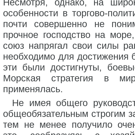
Несмотря, однако, на широ
особенности в торгово-полит
почти совершенно не поним
прочное господство на море
союз напрягал свои силы ра
необходимо для достижения б
эти были достигнуты, боев
Морская стратегия в ми
применялась.
Не имея общего руководс
общеобязательным строгим за
тем не менее получило оче