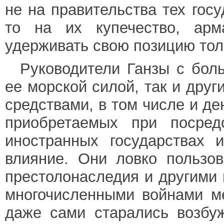
не на правительства тех госу
то на их купечество, арм
удерживать свою позицию тол
Руководители Ганзы с бол
ее морской силой, так и дру
средствами, в том числе и де
приобретаемых при посред
иностранных государствах 
влияние. Они ловко пользо
престолонаследия и другими 
многочисленными войнами м
даже сами старались возбу