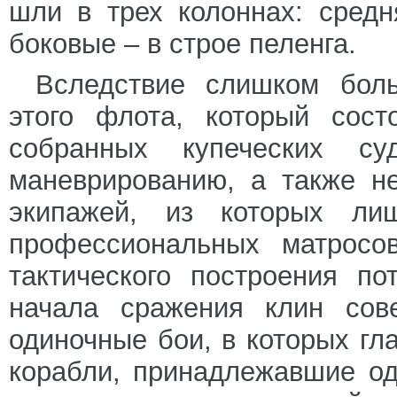
шли в трех колоннах: средн
боковые – в строе пеленга.
Вследствие слишком бол
этого флота, который сост
собранных купеческих с
маневрированию, а также н
экипажей, из которых ли
профессиональных матросо
тактического построения п
начала сражения клин сов
одиночные бои, в которых гл
корабли, принадлежавшие од