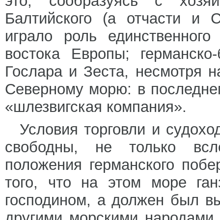
это, сообразуясь с хозяйс
Балтийского (а отчасти и 
играло роль единственного
востока Европы; германско
Гослара и Зеста, несмотря н
Северному морю: в последне
«шлезвигская компания».
Условия торговли и судох
свободны, не только всле
положения германского побе
того, что на этом море га
господином, а должен был в
другими морскими народами.