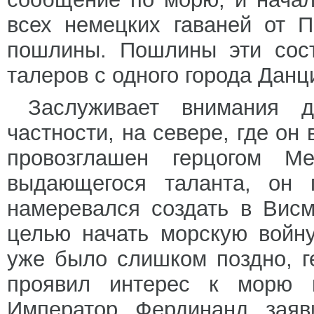
всех немецких гаваней от 
пошлины. Пошлины эти сост
талеров с одного города Данци
Заслуживает внимания д
частности, на севере, где он
провозглашен герцогом Ме
выдающегося таланта, он 
намеревался создать в Вис
целью начать морскую войну
уже было слишком поздно, г
проявил интерес к морю 
Император Фердинанд заяв