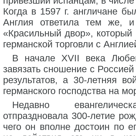
привезший испанцам, в числе
Когда в 1597 г. англичане б
Англия ответила тем же, и
«Красильный двор», который 
германской торговли с Англие
В начале XVII века Любе
завязать сношение с Россией
результатов, а 30-летняя во
германского господства на мо
Недавно евангеличес
отпраздновала 300-летие ро
чего он вполне достоин по е