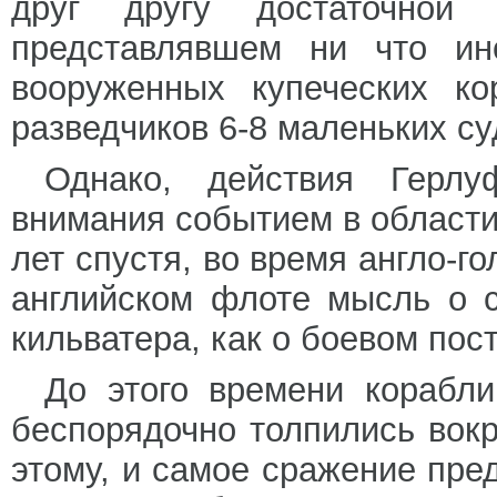
друг другу достаточной
представлявшем ни что ин
вооруженных купеческих ко
разведчиков 6-8 маленьких су
Однако, действия Герл
внимания событием в области 
лет спустя, во время англо-г
английском флоте мысль о 
кильватера, как о боевом пос
До этого времени корабли
беспорядочно толпились вокр
этому, и самое сражение пр