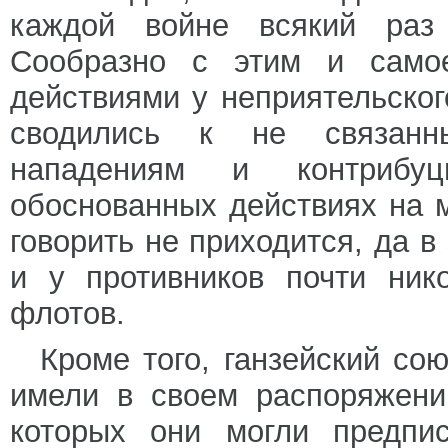
каждой войне всякий раз
Сообразно с этим и самое
действиями у неприятельског
сводились к не связанн
нападениям и контрибу
обоснованных действиях на 
говорить не приходится, да в
и у противников почти ник
флотов.
Кроме того, ганзейский со
имели в своем распоряжени
которых они могли предпи