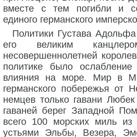
вместе с тем погибли и с
единого германского имперско
Политики Густава Адольфа
его великим канцлер
несовершеннолетней королев
политике было ослабление 
влияния на море. Мир в М
германского побережья от 
немцев только гавани Любе
гаваней берег Западной Пом
всего 100 морских миль из
устьями Эльбы, Везера, Эм