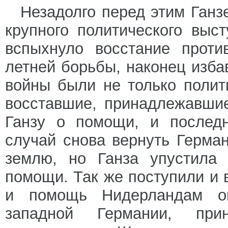
Незадолго перед этим Ганз
крупного политического выс
вспыхнуло восстание проти
летней борьбы, наконец избав
войны были не только полит
восставшие, принадлежавши
Ганзу о помощи, и последн
случай снова вернуть Герма
землю, но Ганза упустила 
помощи. Так же поступили и 
и помощь Нидерландам ок
западной Германии, при