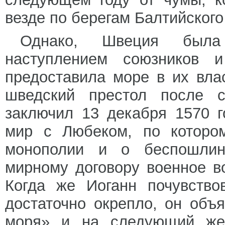
везде по берегам Балтийского
Однако, Швеция была
наступлением союзников и
предоставила море в их вла
шведский престол после с
заключил 13 декабря 1570 
мир с Любеком, по которо
монополии и о беспошлинн
мирному договору военное в
Когда же Иоганн почувство
достаточно окрепло, он объ
моря» и на следующий же 