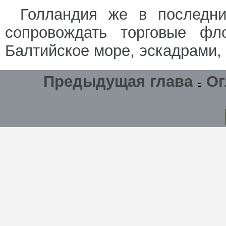
Голландия же в последн
сопровождать торговые фл
Балтийское море, эскадрами,
Предыдущая глава
Ог