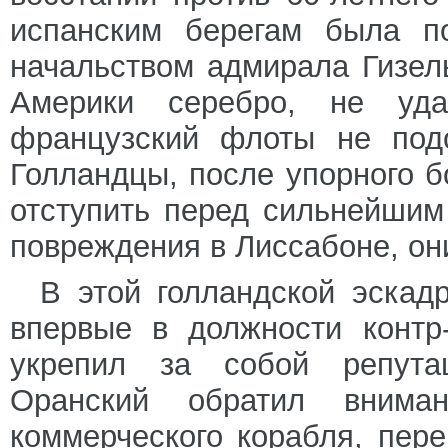
испанским берегам была п
начальством адмирала Гизел
Америки серебро, не уда
французский флоты не под
Голландцы, после упорного 
отступить перед сильнейшим
повреждения в Лиссабоне, он
В этой голландской эска
впервые в должности контр
укрепил за собой репута
Оранский обратил внима
коммерческого корабля, пер