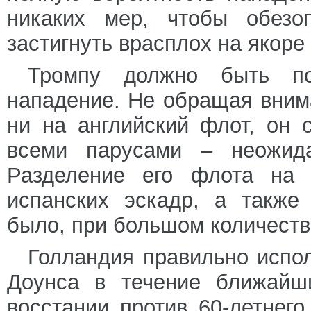
никаких мер, чтобы обезо
застигнуть врасплох на якор
Тромпу должно быть по
нападение. Не обращая вним
ни на английский флот, он
всеми парусами – неожид
Разделение его флота на 6
испанских эскадр, а также
было, при большом количестве
Голландия правильно испо
Доунса в течение ближайши
восстании против 60-летнего