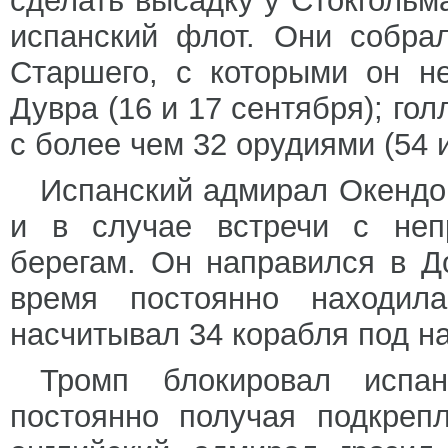
сделать высадку у Стокгольм
испанский флот. Они собра
Старшего, с которыми он не
Дувра (16 и 17 сентября); г
с более чем 32 орудиями (54 и
Испанский адмирал Окендо
и в случае встречи с непр
берегам. Он направился в До
время постоянно находила
насчитывал 34 корабля под н
Тромп блокировал испа
постоянно получая подкреп