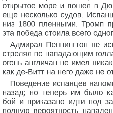
открытое море и пошел в Дю
еще несколько судов. Испанц
низ 1800 пленными. Тромп п
эта победа стоила всего одно
Адмирал Пеннингтон не ис
стрелял по нападающим голла
огонь англичан не имел никак
как де-Витт на него даже не о
Поведение испанцев напом
назад; но теперь им было к
бой и приказано идти под з
полную вероятность нападе