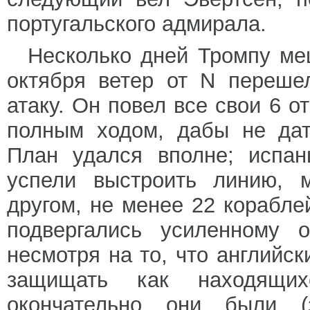
португальского адмирала.
Несколько дней Тромпу ме
октября ветер от N переше
атаку. Он повел все свои 6 о
полным ходом, дабы не дат
План удался вполне; испан
успели выстроить линию, м
другом, не менее 22 корабле
подвергались усиленному о
несмотря на то, что английс
защищать как находящих
окончательно они были (