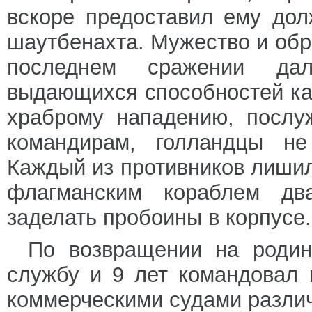
вскоре предоставил ему дол
шаутбенахта. Мужество и об
последнем сражении дал
выдающихся способностей как
храброму нападению, послу
командирам, голландцы не
Каждый из противников лишил
флагманским кораблем дв
заделать пробоины в корпусе.
По возвращении на родин
службу и 9 лет командовал 
коммерческими судами разли