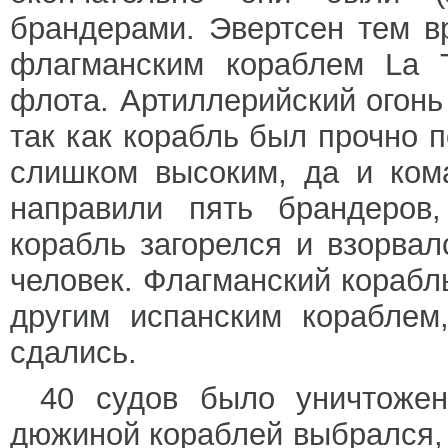
брандерами. Эвертсен тем в
флагманским кораблем La 
флота. Артиллерийский огонь
так как корабль был прочно 
слишком высоким, да и ком
направили пять брандеров,
корабль загорелся и взорвал
человек. Флагманский корабл
другим испанским кораблем
сдались.
40 судов было уничтожен
дюжиной кораблей выбрался,