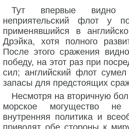
Тут впервые видно с
неприятельский флот у по
применявшийся в английск
Дрэйка, хотя полного разви
После этого сражения видн
победу, на этот раз при поср
сил; английский флот сумел
запасы для предстоящих сраже
Несмотря на вторичную бол
морское могущество не 
внутренняя политика и все
приводят обе стороны к мир