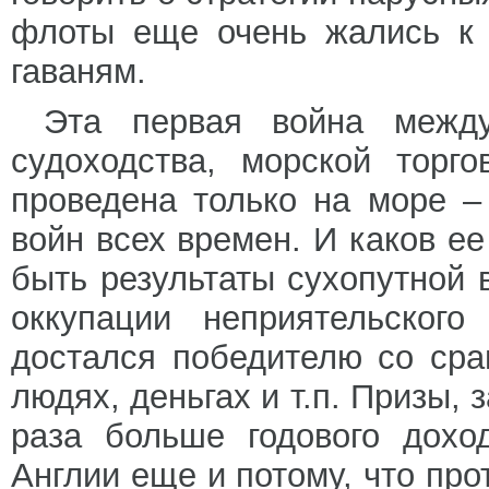
флоты еще очень жались к 
гаваням.
Эта первая война межд
судоходства, морской торг
проведена только на море –
войн всех времен. И каков е
быть результаты сухопутной 
оккупации неприятельского
достался победителю со ср
людях, деньгах и т.п. Призы,
раза больше годового дохо
Англии еще и потому, что пр