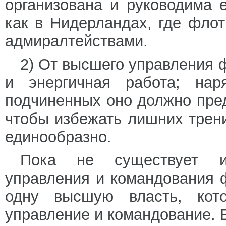
организована и руководима 
как в Нидерландах, где фло
адмиралтействами.
2) От высшего управления 
и энергичная работа; нар
подчиненных оно должно пред
чтобы избежать лишних трен
единообразно.
Пока не существует ид
управления и командования
одну высшую власть, кото
управление и командование. В