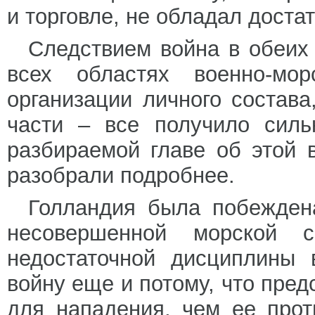
и торговле, не обладал доста
Следствием война в обеих
всех областях военно-мор
организации личного состава
части – все получило силь
разбираемой главе об этой 
разобрали подробнее.
Голландия была побеждена
несовершенной морской 
недостаточной дисциплины 
войну еще и потому, что пред
для нападения, чем ее прот