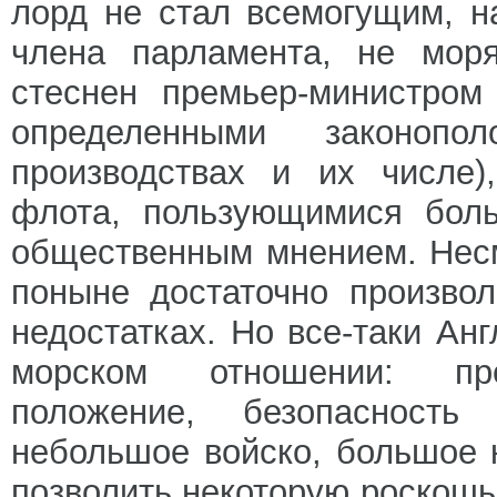
лорд не стал всемогущим, н
члена парламента, не моря
стеснен премьер-министром
определенными законопо
производствах и их числе
флота, пользующимися боль
общественным мнением. Несм
поныне достаточно произвол
недостатках. Но все-таки Ан
морском отношении: прек
положение, безопасность 
небольшое войско, большое 
позволить некоторую роскошь