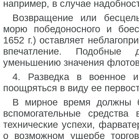
например, в случае надобнос
Возвращение или бесцел
морю победоносного и боес
1652 г.) оставляет неблагоп
впечатление. Подобные д
уменьшению значения флотов
4. Разведка в военное 
поощряться в виду ее первос
В мирное время должны б
вспомогательные средства 
технические успехи, фарват
о возможном ущербе торго