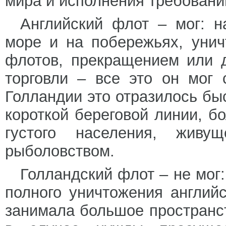
мира и исполнения требовани
Английский флот – мог: н
море и на побережьях, унич
флотов, прекращением или 
торговли – все это он мог 
Голландии это отразилось бы
короткой береговой линии, б
густого населения, живущ
рыболовством.
Голландский флот – не мог
полного уничтожения англий
занимала большое пространст