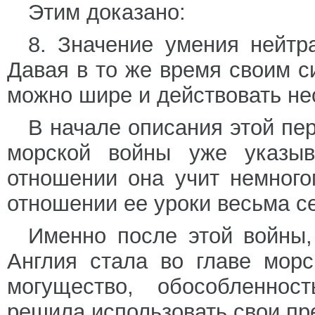
Этим доказано:
8. Значение умения нейтр
Давая в то же время своим с
можно шире и действовать не
В начале описания этой пе
морской войны уже указыв
отношении она учит немногом
отношении ее уроки весьма с
Именно после этой войны,
Англия стала во главе мор
могущество, обособленнос
решила использовать свои пр