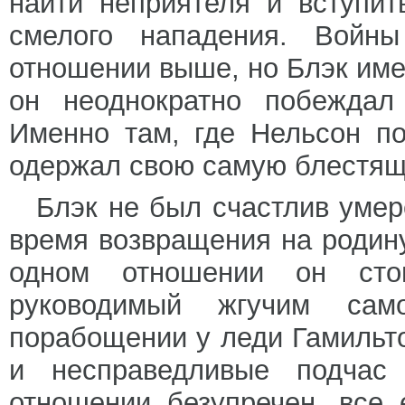
найти неприятеля и вступит
смелого нападения. Войны
отношении выше, но Блэк име
он неоднократно побеждал
Именно там, где Нельсон по
одержал свою самую блестящ
Блэк не был счастлив умер
время возвращения на родин
одном отношении он сто
руководимый жгучим сам
порабощении у леди Гамильто
и несправедливые подчас 
отношении безупречен, все