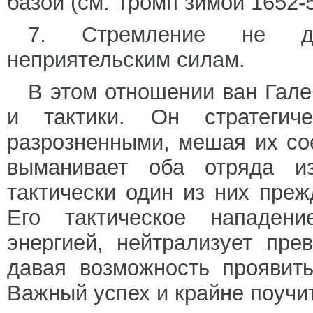
базой (см. Тромп зимой 1652-
7. Стремление не да
неприятельским силам.
В этом отношении ван Гале
и тактики. Он стратегич
разрозненными, мешая их со
выманивает оба отряда из
тактически один из них преж
Его тактическое нападени
энергией, нейтрализует пре
давая возможность проявит
Важный успех и крайне поучи