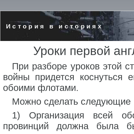
История в историях
Уроки первой ан
При разборе уроков этой с
войны придется коснуться 
обоими флотами.
Можно сделать следующие 
1) Организация всей о
провинций должна была бы