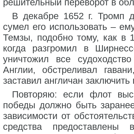
решительный переворот в обл
В декабре 1652 г. Тромп 
сумел его использовать – ем
Темзы, подобно тому, как в 
когда разгромил в Ширнесс
уничтожил все судоходств
Англии, обстреливал гаван
заставил англичан заключить 
Повторяю: если флот выс
победы должно быть заранее
зависимости от обстоятельс
средства предоставлены 