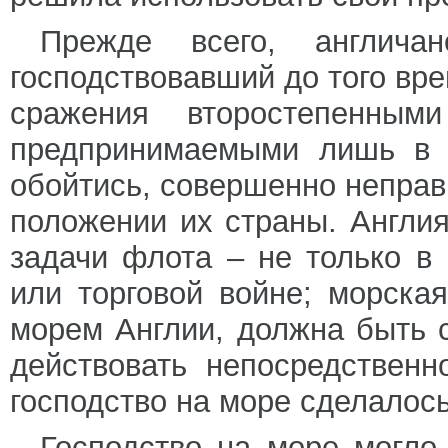
Прежде всего, англича
господствовавший до того вр
сражения второстепенным
предпринимаемыми лишь в т
обойтись, совершенно неправ
положении их страны. Англия
задачи флота – не только в
или торговой войне; морска
морем Англии, должна быть 
действовать непосредственн
господство на море сделалось
Господство на море могло