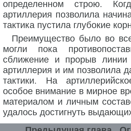
определенном строю. Ког
артиллерия позволила начина
тактика пустила глубокие корн
Преимущество было во все
могли пока противопоста
сближение и прорыв линии 
артиллерия и им позволила д
тактики. На артиллерийск
особое внимание в мирное в
материалом и личным соста
удалось достигнуть выдающих
Предыдущая глава
Ог