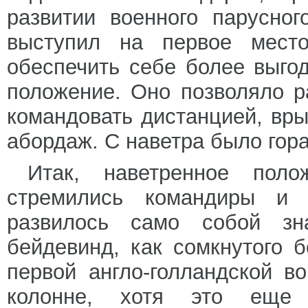
развитии военного парусно
выступил на первое место
обеспечить себе более выго
положение. Оно позволяло р
командовать дистанцией, вры
абордаж. С наветра было гор
Итак, наветренное пол
стремились командиры и 
развилось само собой зн
бейдевинд, как сомкнутого 
первой англо-голландской в
колонне, хотя это еще