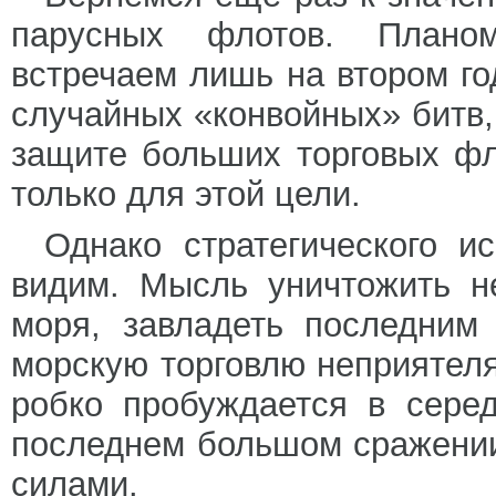
парусных флотов. Плано
встречаем лишь на втором го
случайных «конвойных» битв,
защите больших торговых ф
только для этой цели.
Однако стратегического и
видим. Мысль уничтожить не
моря, завладеть последним
морскую торговлю неприятеля
робко пробуждается в серед
последнем большом сражени
силами.