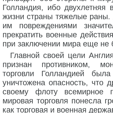
Голландия, ибо двухлетняя
жизни страны тяжелые раны.
им повреждениями значит
прекратить военные действия
при заключении мира еще не 
Главной своей цели Англи
признан противником, мо
торговли Голландией был
уничтожена опасность, что 
своему флоту всемирное г
мировая торговля понесла г
как торговая и военная держ