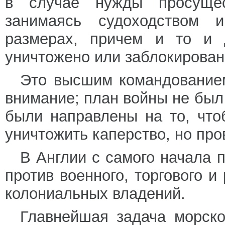
в случае нужды просущес
занимаясь судоходством 
размерах, причем и то и 
уничтожено или заблокировано
Это высшим командованием
внимание; план войны не был
были направлены на то, что
уничтожить каперство, но пр
В Англии с самого начала 
против военного, торгового и
колониальных владений.
Главнейшая задача морско