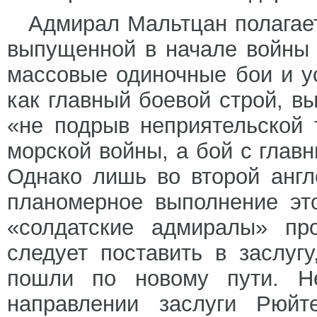
Адмирал Мальтцан полагает
выпущенной в начале войны 
массовые одиночные бои и у
как главный боевой строй, в
«не подрыв неприятельской 
морской войны, а бой с глав
Однако лишь во второй англ
планомерное выполнение эт
«солдатские адмиралы» пр
следует поставить в заслугу
пошли по новому пути. Н
направлении заслуги Рюйт