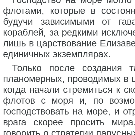
флотами, которые в состоя
будучи зависимыми от гав
кораблей, за редкими исключ
лишь в царствование Елизаве
единичных экземплярах.
Только после создания 
планомерных, проводимых в 
когда начали стремиться к с
флотов с моря и, по возмо
господствовать на море, и от
врага скорее просить мира
говорить о стратегии парусны