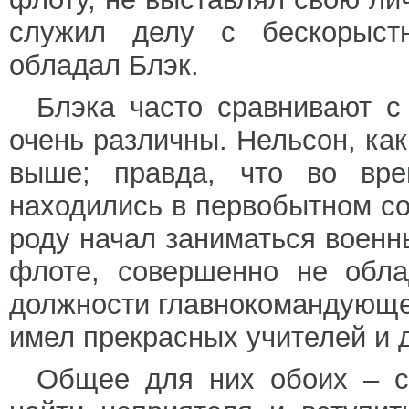
служил делу с бескорыст
обладал Блэк.
Блэка часто сравнивают с
очень различны. Нельсон, как 
выше; правда, что во вре
находились в первобытном со
роду начал заниматься военн
флоте, совершенно не обла
должности главнокомандующег
имел прекрасных учителей и 
Общее для них обоих – с