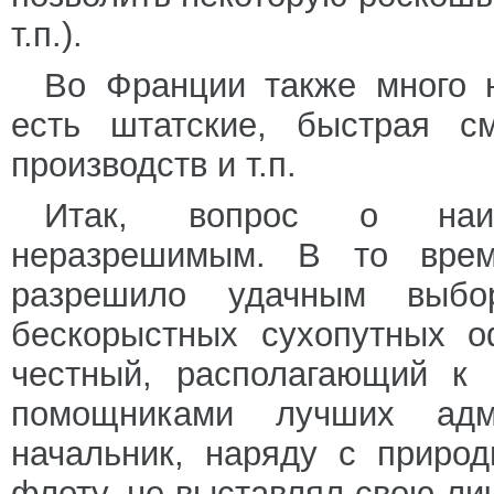
т.п.).
Во Франции также много н
есть штатские, быстрая с
производств и т.п.
Итак, вопрос о наил
неразрешимым. В то время
разрешило удачным выбо
бескорыстных сухопутных о
честный, располагающий к 
помощниками лучших адм
начальник, наряду с приро
флоту, не выставлял свою ли