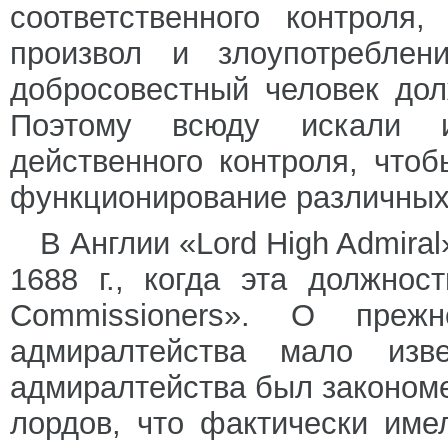
соответственного контроля
произвол и злоупотребле
добросовестный человек до
Поэтому всюду искали 
действенного контроля, что
функционирование различных 
В Англии «Lord High Admira
1688 г., когда эта должно
Commissioners». О преж
адмиралтейства мало изв
адмиралтейства был законом
лордов, что фактически им