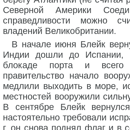
Северной Америки Соеди
справедливости можно счи
владений Великобритании.
В начале июня Блейк верну
Индии дошли до Испании, 
блокаде порта и всего 
правительство начало воору
медлили выходить в море, и
местностей вооружили сильн
В сентябре Блейк вернулся
настоятельно требовали испр
г. он снова поднял флаг и в 