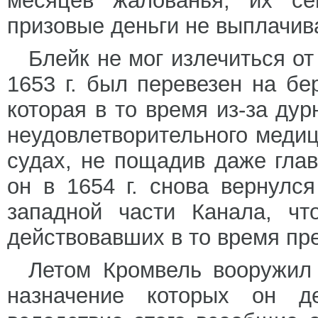
месяцев жалованья, их с
призовые деньги не выплачив
Блейк не мог излечиться от 
1653 г. был перевезен на бе
которая в то время из-за ду
неудовлетворительного медиц
судах, не пощадив даже гла
он в 1654 г. снова вернулс
западной части Канала, чт
действовавших в то время пр
Летом Кромвель вооружил 
назначение которых он д