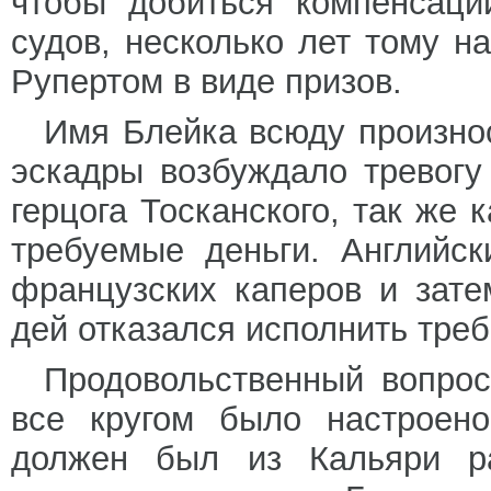
чтобы добиться компенсаци
судов, несколько лет тому н
Рупертом в виде призов.
Имя Блейка всюду произнос
эскадры возбуждало тревогу
герцога Тосканского, так же 
требуемые деньги. Английс
французских каперов и зате
дей отказался исполнить тре
Продовольственный вопрос
все кругом было настроено
должен был из Кальяри р