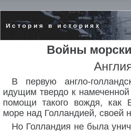
История в историях
Войны морских
Англи
В первую англо-голланд
идущим твердо к намеченной
помощи такого вождя, как 
море над Голландией, своей 
Но Голландия не была уни