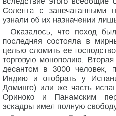
вследствие этого всеобщие 
Солента с запечатанными п
узнали об их назначении лишь
Оказалось, что поход был
последняя состояла в мирн
целью сломить ее господство
торговую монополию. Вторая
десантом в 3000 человек, 
Индию и отобрать у Испани
Доминго) или же часть испа
Ориноко и Панамским пер
эскадры имел полную свободу