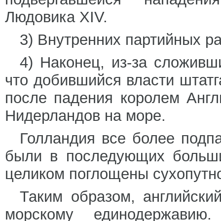
Людовика XIV.
3) Внутренних партийных ра
4) Наконец, из-за сложивш
что добившийся власти штатг
после падения королем Анг
Нидерландов на море.
Голландия все более подп
были в последующих больши
целиком поглощены сухопутно
Таким образом, английски
морскому единодержавию