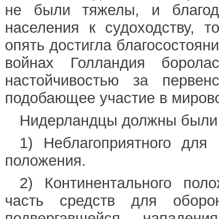
не были тяжелы, и благод
населения к судоходству, т
опять достигла благосостоян
войнах Голландия борол
настойчивостью за перве
подобающее участие в мирово
Нидерландцы должны были п
1) Неблагоприятного для 
положения.
2) Континентального поло
часть средств для оборо
подвергавшейся нападен