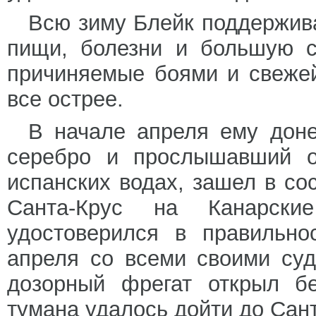
Всю зиму Блейк поддержива
пищи, болезни и большую с
причиняемые боями и свежей
все острее.
В начале апреля ему доне
серебро и прослышавший о 
испанских водах, зашел в со
Санта-Крус на Канарски
удостоверился в правильно
апреля со всеми своими суд
дозорный фрегат открыл бе
тумана удалось дойти до Сант