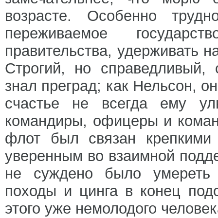
возрасте. Особенно труд
переживаемое государс
правительства, удерживать н
Строгий, но справедливый,
знал преград; как Нельсон, о
счастье не всегда ему ул
командиры, офицеры и коман
флот был связан крепкими 
уверенным во взаимной подде
не суждено было умереть 
походы и цинга в конец под
этого уже немолодого человек