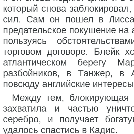
который снова заблокировал,
сил. Сам он пошел в Лисса
предательское покушение на а
пользуясь обстоятельства
торговом договоре. Блейк х
атлантическом берегу Ма
разбойников, в Танжер, в 
повсюду английские интересы
Между тем, блокирующая К
захватила и частью уничт
серебро, и получает богат
удалось спастись в Кадис.