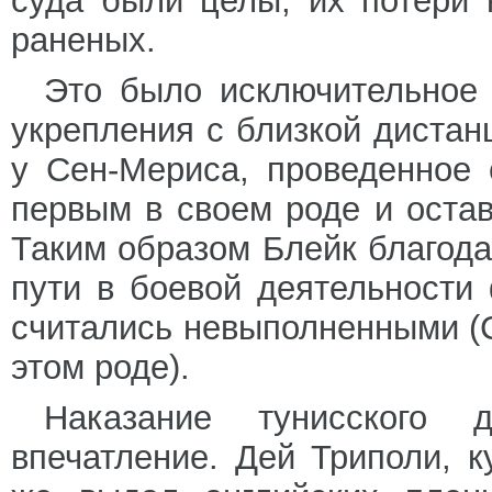
суда были целы, их потери 
раненых.
Это было исключительное 
укрепления с близкой дистан
у Сен-Мериса, проведенное
первым в своем роде и оста
Таким образом Блейк благод
пути в боевой деятельности
считались невыполненными (
этом роде).
Наказание тунисского 
впечатление. Дей Триполи, 