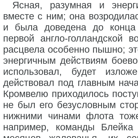
Ясная, разумная и энерг
вместе с ним; она возродила
и была доведена до конца
первой англо-голландской в
расцвела особенно пышно; э
энергичным действиям боево
использовал, будет изло
действовал под главным нача
Кромвелю приходилось поступ
не был его безусловным стор
нижними чинами флота тоже
например, команды Блейка 