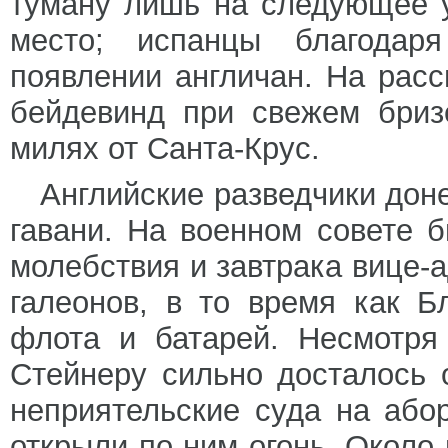
туману лишь на следующее 
место; испанцы благодар
появлении англичан. На расс
бейдевинд при свежем бриз
милях от Санта-Крус.
Английские разведчики дон
гавани. На военном совете 
молебствия и завтрака вице-
галеонов, в то время как Б
флота и батарей. Несмотря
Стейнеру сильно досталось о
неприятельские суда на або
открыли по ним огонь. Около