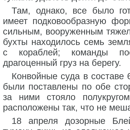
Там, однако, все было го
имеет подковообразную фор
сильным, вооруженным тяжел
бухты находилось семь земл
с кораблей; команды по
драгоценный груз на берегу.
Конвойные суда в составе 
были поставлены по обе сто
за ними стояло полукруго
расположены так, что не меш
18 апреля дозорные Блей