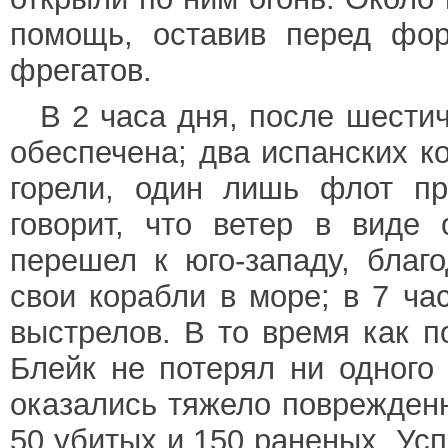
помощь, оставив перед фор
фрегатов.
В 2 часа дня, после шести
обеспечена; два испанских к
горели, один лишь флот пр
говорит, что ветер в виде
перешел к юго-западу, благ
свои корабли в море; в 7 ча
выстрелов. В то время как п
Блейк не потерял ни одного
оказались тяжело поврежден
50 убитых и 150 раненых. Ус