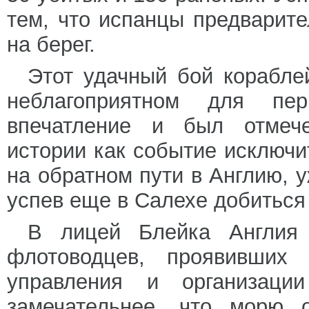
тем, что испанцы предварите
на берег.
Этот удачный бой корабле
неблагоприятном для пе
впечатление и был отмече
истории как событие исключи
на обратном пути в Англию, у
успев еще в Салехе добиться
В лицей Блейка Англия 
флотоводцев, проявивших
управления и организаци
замечательнее, что морю 