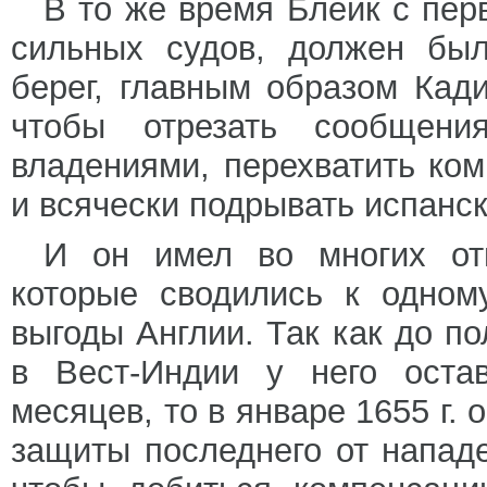
В то же время Блейк с пер
сильных судов, должен был
берег, главным образом Кади
чтобы отрезать сообщени
владениями, перехватить ко
и всячески подрывать испанс
И он имел во многих от
которые сводились к одном
выгоды Англии. Так как до п
в Вест-Индии у него оста
месяцев, то в январе 1655 г.
защиты последнего от напад