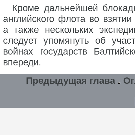
Кроме дальнейшей блокады
английского флота во взяти
а также нескольких экспеди
следует упомянуть об учас
войнах государств Балтийс
впереди.
Предыдущая глава
Ог