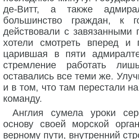
де-Витт, а также адмир
большинство граждан, к г
действовали с завязанными 
хотели смотреть вперед и 
царившая в пяти адмиралте
стремление работать лиш
оставались все теми же. Улу
и в том, что там перестали н
команду.
Англия сумела уроки сер
основу своей морской орга
верному пути, внутренний стр