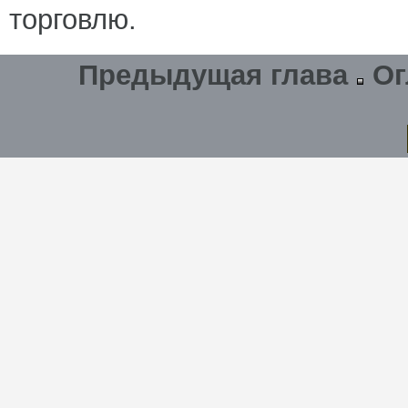
торговлю.
Предыдущая глава
Ог