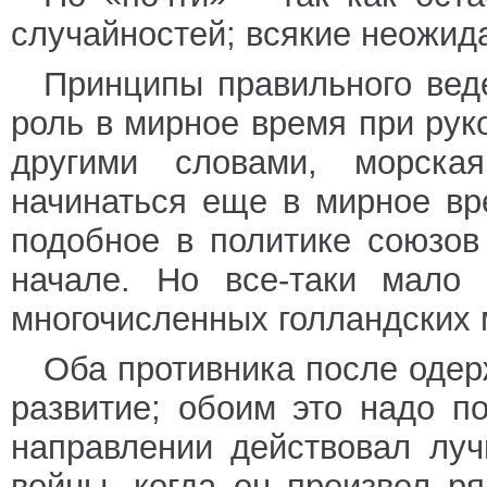
случайностей; всякие неожид
Принципы правильного вед
роль в мирное время при рук
другими словами, морская
начинаться еще в мирное вр
подобное в политике союзов
начале. Но все-таки мало
многочисленных голландских 
Оба противника после одер
развитие; обоим это надо п
направлении действовал луч
войны, когда он произвел р