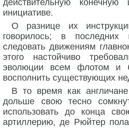
действительную конечную 
инициативе.
О разнице их инструкц
говорилось; в последних 
следовать движениям главно
этого настойчиво требов
эволюции всем флотом и б
восполнить существующих нед
В то время как англичане
дольше свою тесно сомкнут
использовать до конца св
артиллерию, де Рюйтер пол