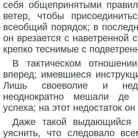
себя общепринятыми правил
ветер, чтобы присоединить
всеобщий порядок; в послед
он врезается с наветренной 
крепко теснимые с подветренн
В тактическом отношени
вперед; имевшиеся инструкц
Лишь своеволие и недис
неоднократно мешали де 
успеха; на этот недостаток он
Даже такой выдающийся 
уяснить, что следовало вс