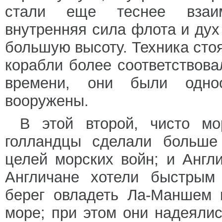
стали еще теснее взаимо
внутренняя сила флота и дух
большую высоту. Техника сто
корабли более соответствова
времени, они были одно
вооружены.
В этой второй, чисто мор
голландцы сделали больше
целей морских войн; и Англ
Англичане хотели быстрым 
берег овладеть Ла-Маншем 
море; при этом они надеяли