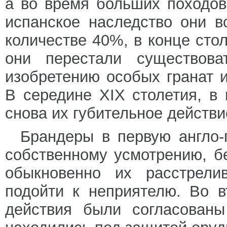
а во время больших походов
испанское наследство они в
количестве 40%, в конце стол
они перестали существов
изобретению особых гранат 
В середине XIX столетия, 
снова их губительное действи
Брандеры в первую англо-
собственному усмотрению, б
обыкновенно их расстрели
подойти к неприятелю. Во в
действия были согласован