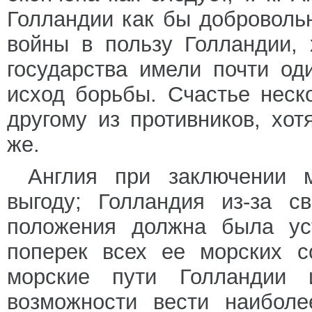
Голландии как бы добровольн
войны в пользу Голландии,
государства имели почти о
исход борьбы. Счастье неск
другому из противников, хо
же.
Англия при заключении 
выгоду; Голландия из-за св
положения должна была уст
поперек всех ее морских с
морские пути Голландии 
возможности вести наибол