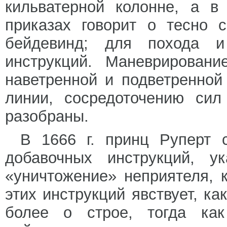
кильватерной колонне, а в
приказах говорит о тесно 
бейдевинд; для похода 
инструкций. Маневрирован
наветренной и подветренной
линии, сосредоточению сил
разобраны.
В 1666 г. принц Руперт 
добавочных инструкций, у
«уничтожение» неприятеля, 
этих инструкций явствует, ка
более о строе, тогда ка