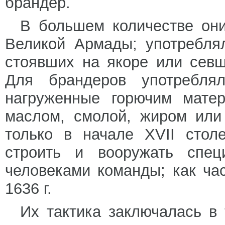
брандер.
В большем количестве они
Великой Армады; употребля
стоявших на якоре или севш
Для брандеров употреблял
нагруженные горючим матер
маслом, смолой, жиром или
только в начале XVII стол
строить и вооружать спе
человеками команды; как ча
1636 г.
Их тактика заключалась в