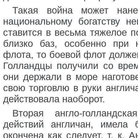
Такая война может нане
национальному богатству не
ставится в весьма тяжелое п
близко баз, особенно при 
флота, то боевой флот долже
Голландцы получили со вре
они держали в море наготов
свою торговлю в руки англича
действовала наоборот.
Вторая англо-голландск
действий англичан, имела 
окончена как следует, т. к. 