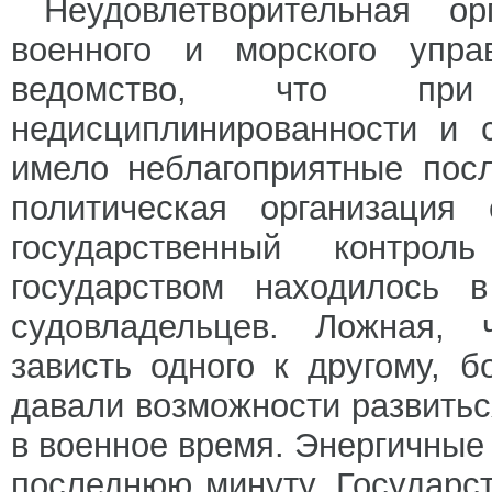
Неудовлетворительная ор
военного и морского упра
ведомство, что при 
недисциплинированности и 
имело неблагоприятные пос
политическая организация 
государственный контр
государством находилось 
судовладельцев. Ложная, ч
зависть одного к другому, 
давали возможности развить
в военное время. Энергичные
последнюю минуту. Государст