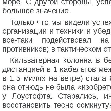
море. С другой стороны, ус
большое значение.
Только что мы видели успех
организации и техники и убе
все-таки подействовал н
противников; в тактическом 
Кильватерная колонна в б
дистанцией в 1 кабельтов ме
в 1,5 милях на ветре) стала
она отнюдь не была «изобрет
у Лоустофта. Старались, и
восстановить тесно сомкнуту