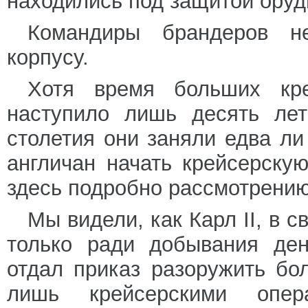
находились под защитой оруд
Командиры брандеров н
корпусу.
Хотя время больших кре
наступило лишь десять лет
столетия они заняли едва ли
англичан начать крейсерску
здесь подробно рассмотрению
Мы видели, как Карл II, в 
только ради добывания ден
отдал приказ разоружить бо
лишь крейсерскими опер