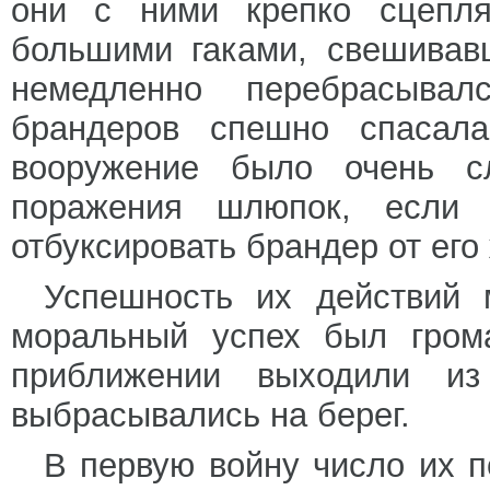
они с ними крепко сцепл
большими гаками, свешивав
немедленно перебрасыва
брандеров спешно спасала
вооружение было очень с
поражения шлюпок, если 
отбуксировать брандер от его
Успешность их действий 
моральный успех был гром
приближении выходили из
выбрасывались на берег.
В первую войну число их 