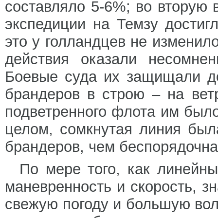
составляло 5-6%; во вторую 
экспедиции на Темзу достиг
это у голландцев не изменило
действия оказали несомнен
Боевые суда их защищали д
брандеров в строю – на вет
подветренного флота им было
целом, сомкнутая линия бы
брандеров, чем беспорядочна
По мере того, как линейн
маневренность и скорость, з
свежую погоду и большую вол