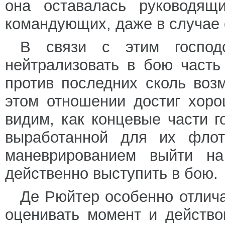
она оставалась руководящ
командующих, даже в случае 
В связи с этим господс
нейтрализовать в бою часть
против последних сколь воз
этом отношении достиг хоро
видим, как концевые части г
выработанной для их флот
маневрированием выйти на
действенно выступить в бою.
Де Рюйтер особенно отлич
оценивать момент и действо