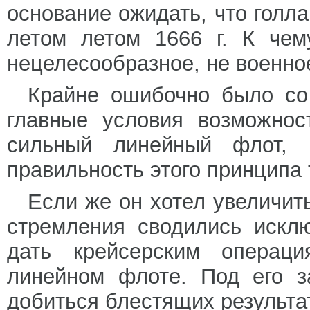
основание ожидать, что голл
летом летом 1666 г. К чем
нецелесообразное, не военно
Крайне ошибочно было со 
главные условия возможнос
сильный линейный флот, 
правильность этого принципа
Если же он хотел увеличить
стремления сводились искл
дать крейсерским операц
линейном флоте. Под его з
добиться блестящих результа