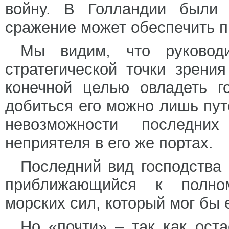
войну. В Голландии были 
сражение может обеспечить 
Мы видим, что руковод
стратегической точки зрени
конечной целью овладеть г
добиться его можно лишь пут
невозможности последни
неприятеля в его же портах.
Последний вид господства
приближающийся к полном
морских сил, который мог бы 
Но «почти» – так как ост