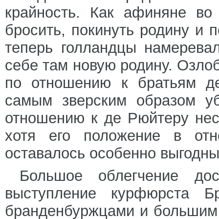
крайность. Как афиняне во
бросить, покинуть родину и 
теперь голландцы намерева
себе там новую родину. Озло
по отношению к братьям де
самым зверским образом у
отношению к де Рюйтеру нес
хотя его положение в отн
оставалось особенно выгодны
Большое облегчение дос
выступление курфюрста Бр
бранденбуржцами и большим