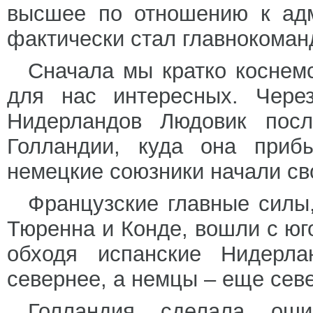
высшее по отношению к адм
фактически стал главнокома
Сначала мы кратко коснем
для нас интересных. Через
Нидерландов Людовик пос
Голландии, куда она приб
немецкие союзники начали св
Французские главные силы
Тюренна и Конде, вошли с юг
обходя испанские Нидерл
севернее, а немцы – еще севе
Голландия сделала оши