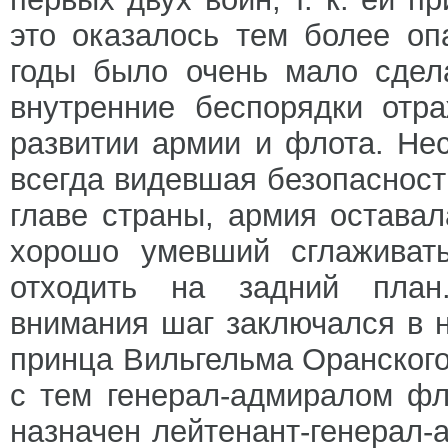
это оказалось тем более оп
годы было очень мало сдел
внутренние беспорядки отр
развитии армии и флота. Нес
всегда видевшая безопасност
главе страны, армия оставал
хорошо умевший сглаживать
отходить на задний план
внимания шаг заключался в н
принца Вильгельма Оранского
с тем генерал-адмиралом ф
назначен лейтенант-генерал-