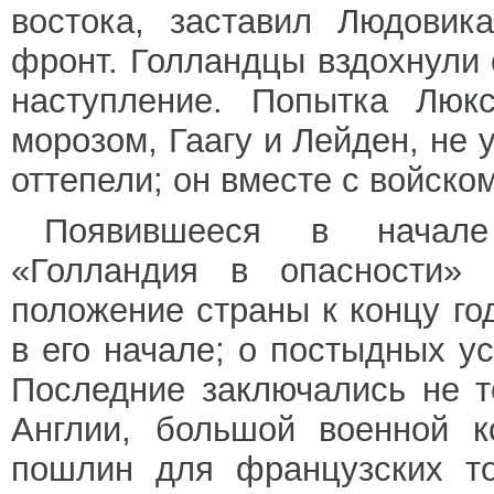
востока, заставил Людовик
фронт. Голландцы вздохнули 
наступление. Попытка Люкс
морозом, Гаагу и Лейден, не 
оттепели; он вместе с войском
Появившееся в начале
«Голландия в опасности» 
положение страны к концу го
в его начале; о постыдных у
Последние заключались не т
Англии, большой военной к
пошлин для французских то