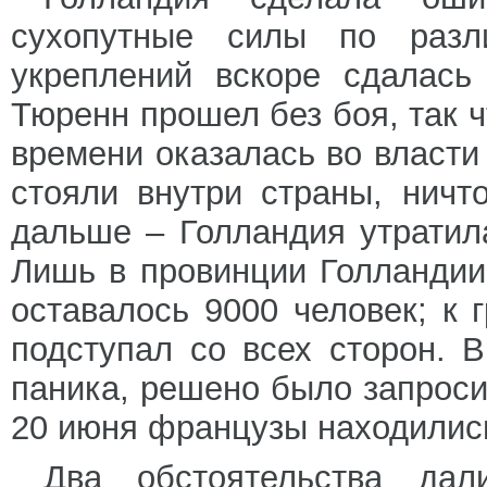
сухопутные силы по разл
укреплений вскоре сдалась
Тюренн прошел без боя, так 
времени оказалась во власт
стояли внутри страны, нич
дальше – Голландия утратил
Лишь в провинции Голландии
оставалось 9000 человек; к 
подступал со всех сторон. 
паника, решено было запроси
20 июня французы находилис
Два обстоятельства дал