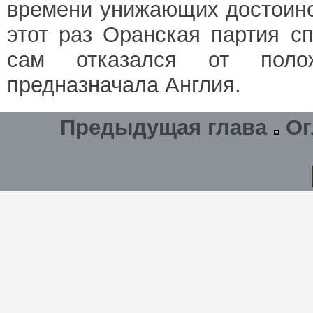
времени унижающих достоинст
этот раз Оранская партия сп
сам отказался от поло
предназначала Англия.
Предыдущая глава
Ог