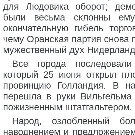
для Людовика оборот; демо
были весьма склонны ему
окончательную гибель торго
чему Оранская партия снова 
мужественный дух Нидерланд
Все города последовали
который 25 июня открыл пло
провинцию Голландия. В на
перешла в руки Вильгельма
пожизненным штатгальтером.
Народ, озлобленный бо
наводнением и предложением