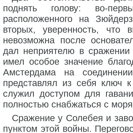
поднять голову: во-пер
расположенного на Зюйдерз
вторых, уверенность, что 
невозможна после основате
дал неприятелю в сражении
имел особое значение благ
Амстердама на соединении
представлял из себя ключ 
служил доступом для гаван
полностью снабжаться с моря
Сражение у Солебея и зав
пунктом этой войны. Перегов