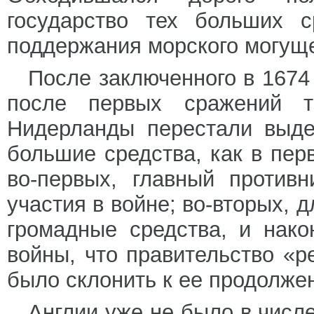
государство тех больших с
поддержания морского могуще
После заключенного в 1674 
после первых сражений тр
Нидерланды перестали выде
большие средства, как в пер
во-первых, главный против
участия в войне; во-вторых, 
громадные средства, и нако
войны, что правительство «р
было склонить к ее продолже
Англии уже не было в числе