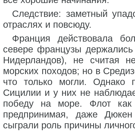
Следствие: заметный упад
отраслях и повсюду.
Франция действовала бо
севере французы держались 
Нидерландов), не считая н
морских походов; но в Среди
что только могли. Однако 
Сицилии и у них не наблюда
победу на море. Флот как
предпринимая, даже Дюкен 
сыграли роль причины личног