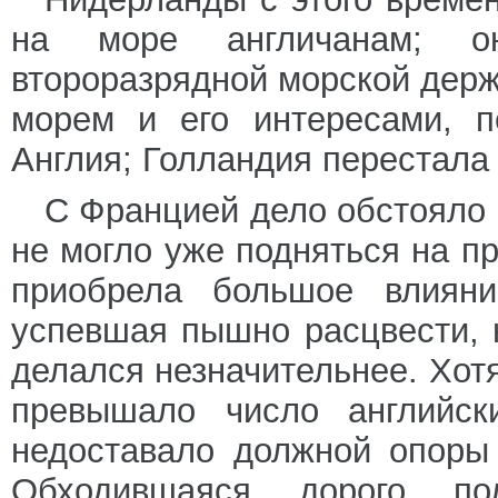
на море англичанам; о
второразрядной морской держ
морем и его интересами, п
Англия; Голландия перестала 
С Францией дело обстояло 
не могло уже подняться на п
приобрела большое влияни
успевшая пышно расцвести, 
делался незначительнее. Хот
превышало число английск
недоставало должной опоры 
Обходившаяся дорого п