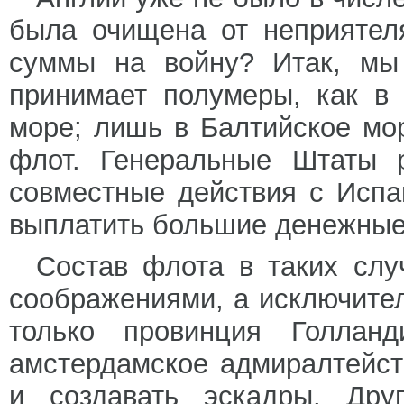
была очищена от неприятел
суммы на войну? Итак, мы 
принимает полумеры, как в
море; лишь в Балтийское мо
флот. Генеральные Штаты 
совместные действия с Испа
выплатить большие денежные
Состав флота в таких слу
соображениями, а исключите
только провинция Голлан
амстердамское адмиралтейст
и создавать эскадры. Дру