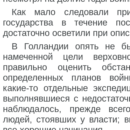
Как мало следовали при
государства в течение по
достаточно осветили при опи
В Голландии опять не б
намеченной цели верховн
правильно оценить обста
определенных планов войн
какие-то отдельные экспед
выполнявшиеся с недостаточ
наблюдалось, прежде всег
людей, стоявших у власти; 
все хорошие начинания.