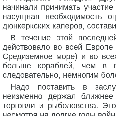
начинали принимать участие
насущная необходимость ог
дюнкеркских каперов, составит
В течение этой последне
действовало во всей Европе
Средиземное море) и во все
больше кораблей, чем в п
следовательно, немногим бол
Надо поставить в заслу
неизменно держал ближнее 
торговли и рыболовства. Это
несмотря на долгие годы войн