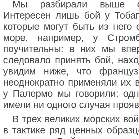
Мы разбирали выше от
Интересен лишь бой у Тобаг
которые могут быть из него
море, например, у Стромб
поучительны: в них мы впе
следовало принять бой, нах
увидим ниже, что француз
неоднократно применяли их 
у Палермо мы говорили; од
имели ни одного случая прояв
В трех великих морских во
в тактике ряд ценных образц