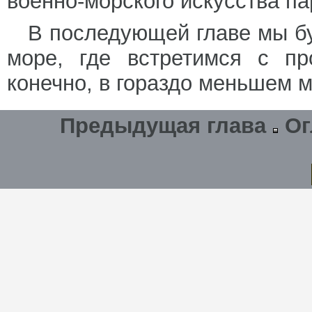
военно-морского искусства п
В последующей главе мы б
море, где встретимся с пр
конечно, в гораздо меньшем 
Предыдущая глава
Ог