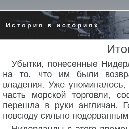
История в историях
Ито
Убытки, понесенные Нидер
на то, что им были возвр
владения. Уже упоминалось,
часть морской торговли, со
перешла в руки англичан. Г
повсюду сильно подорванным
Нидерланды с этого времен