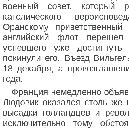
военный совет, который 
католического вероиспов
Оранскому приветственный 
английский флот перешел 
успевшего уже достигнуть 
покинули его. Въезд Вильге
18 декабря, а провозглашен
года.
Франция немедленно объяв
Людовик оказался столь же 
высадки голландцев и рево
исключительно тому обстоя