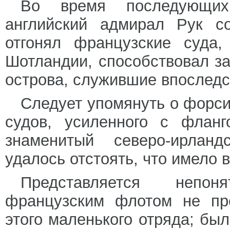
Во время последующих
английский адмирал Рук с
отгонял французские суда,
Шотландии, способствовал за
острова, служившие впоследст
Следует упомянуть о форси
судов, усиленного с фланг
знаменитый северо-ирланд
удалось отстоять, что имело 
Представляется непон
французским флотом не пре
этого маленького отряда; был