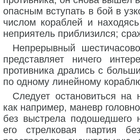
опасным вступать в бой в уз
числом кораблей и находясь
неприятель приблизился; сра
Непрерывный шестичасово
представляет ничего интер
противника дрались с больш
по одному линейному кораблю
Следует остановиться на 
как например, маневр головно
без выстрела подошедшего н
его стрелковая партия бе