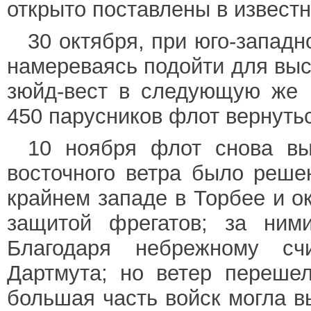
открыто поставлены в извест
30 октября, при юго-западн
намереваясь подойти для выс
зюйд-вест в следующую же 
450 парусников флот вернутьс
10 ноября флот снова вы
восточного ветра было реше
крайнем западе в Торбее и о
защитой фрегатов; за ними
Благодаря небрежному с
Дартмута; но ветер переше
большая часть войск могла в