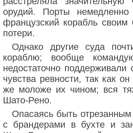
расстреляла значительную 
орудий. Порты немедленно
французский корабль своим
потери.
Однако другие суда почт
кораблю; вообще команду
недостаточно поддерживали с
чувства ревности, так как о
же моложе их чином; вся тя
Шато-Рено.
Опасаясь быть отрезанным 
с брандерами в бухте и за