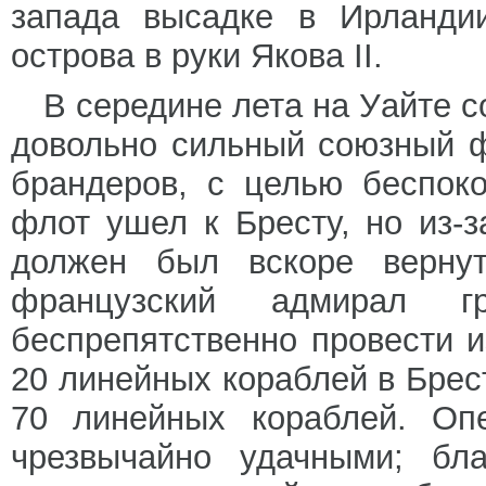
запада высадке в Ирландии
острова в руки Якова II.
В середине лета на Уайте с
довольно сильный союзный ф
брандеров, с целью беспок
флот ушел к Бресту, но из-з
должен был вскоре вернут
французский адмирал 
беспрепятственно провести и
20 линейных кораблей в Брест
70 линейных кораблей. Опе
чрезвычайно удачными; бла