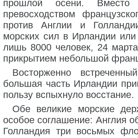
прошлой осени. Вместо 
превосходством французско
против Англии и Голланди
морских сил в Ирландии или 
лишь 8000 человек, 24 марта
прикрытием небольшой франц
Восторженно встреченны
большая часть Ирландии прим
пользу вспыхнуло восстание.
Обе великие морские дер
особое соглашение: Англия о
Голландия три восьмых фло