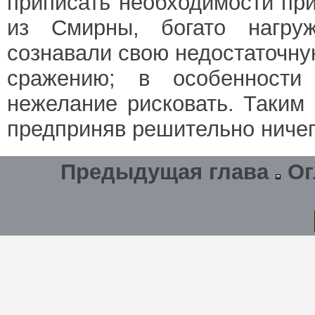
приписать необходимости пр
из Смирны, богато нагру
сознавали свою недостаточну
сражению; в особенности
нежелание рисковать. Таким
предприняв решительно ничег
Предыдущая глава
Ог