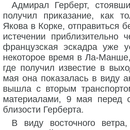
Адмирал Герберт, стоявш
получил приказание, как т
Якова в Корке, отправиться бе
истечении приблизительно ч
французская эскадра уже у
некоторое время в Ла-Манше,
где получил известие в вых
мая она показалась в виду а
вышла с вторым транспорто
материалами, 9 мая перед 
близости Герберта.
В виду восточного ветра,