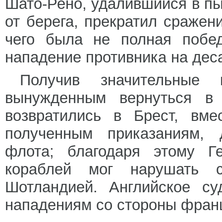
Шато-Рено, удалившийся в пы
от берега, прекратил сражен
чего была не полная побед
нападение противника на дес
Получив значительные 
вынужденным вернуться в
возвратились в Брест, вме
полученным приказаниям, д
флота; благодаря этому Г
кораблей мог нарушать 
Шотландией. Английское су
нападениям со стороны фран