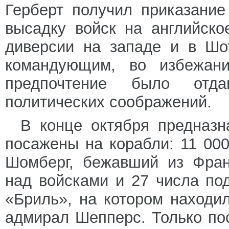
Герберт получил приказание
высадку войск на английско
диверсии на западе и в Шо
командующим, во избежани
предпочтение было отд
политических соображений.
В конце октября предназн
посажены на корабли: 11 00
Шомберг, бежавший из Фран
над войсками и 27 числа по
«Бриль», на котором находи
адмирал Шепперс. Только по