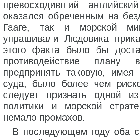
превосходивший английски
оказался обреченным на без
Гааге, так и морской ми
упрашивали Людовика прика
этого факта было бы доста
противодействие плану в
предпринять таковую, имея
суда, было более чем риск
следует признать одной из
политики и морской страт
немало промахов.
В последующем году оба с