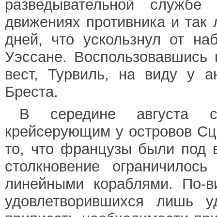
разведывательной служб
движениях противника и так 
дней, что ускользнул от на
Уэссане. Воспользовавшись 
вест, Турвиль, на виду у 
Бреста.
В середине августа с
крейсерующим у островов Сц
то, что французы были под в
столкновение ограничилос
линейными кораблями. По-в
удовлетворившихся лишь уд