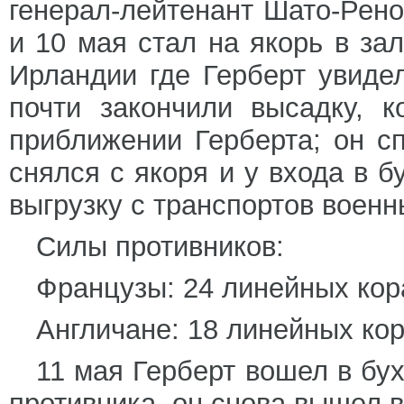
генерал-лейтенант Шато-Рено
и 10 мая стал на якорь в за
Ирландии где Герберт увиде
почти закончили высадку, 
приближении Герберта; он с
снялся с якоря и у входа в 
выгрузку с транспортов военн
Силы противников:
Французы: 24 линейных кор
Англичане: 18 линейных кор
11 мая Герберт вошел в бу
противника, он снова вышел 