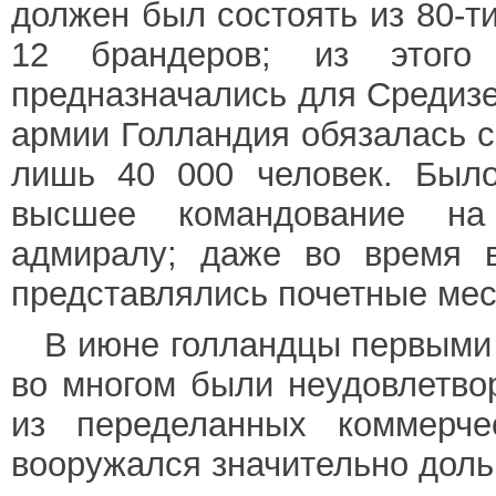
должен был состоять из 80-т
12 брандеров; из этого
предназначались для Средизе
армии Голландия обязалась с
лишь 40 000 человек. Было
высшее командование на
адмиралу; даже во время в
представлялись почетные мес
В июне голландцы первыми 
во многом были неудовлетво
из переделанных коммерче
вооружался значительно дол