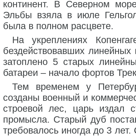
континент. В Северном мор
Эльбы взяла в июле Гельгол
была в полном расцвете.
На укреплениях Копенга
бездействовавших линейных 
затоплено 5 старых линейн
батареи – начало фортов Тре
Тем временем у Петербур
созданы военный и коммерче
строевой лес, царь издал с
промысла. Старый дуб постав
требовалось иногда до 3 лет.