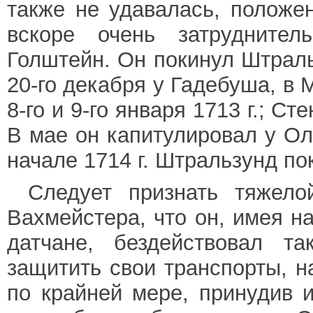
также не удавалась, положе
вскоре очень затрудните
Голштейн. Он покинул Штраль
20-го декабря у Гадебуша, в
8-го и 9-го января 1713 г.; С
В мае он капитулировал у Ол
начале 1714 г. Штральзунд п
Следует признать тяжел
Вахмейстера, что он, имея н
датчане, бездействовал т
защитить свои транспорты, н
по крайней мере, принудив и