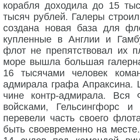
корабля доходила до 15 тыс
тысяч рублей. Галеры строил
создана новая база для фло
купленные в Англии и Гамб
флот не препятствовал их п
море вышла большая галерна
16 тысячами человек коман
адмирала графа Апраксина. 
чине контр-адмирала. Вся 
войсками, Гельсингфорс и
перевели часть своего флот
быть своевременно на месте.