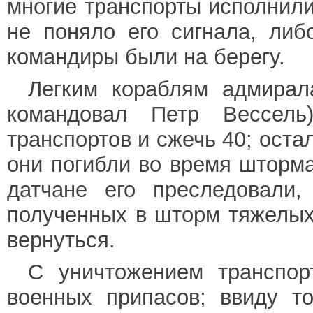
многие транспорты исполнили
не поняло его сигнала, либ
командиры были на берегу.
Легким кораблям адмирал
командовал Петр Вессель)
транспортов и сжечь 40; оста
они погибли во время шторма
датчане его преследовали,
полученных в шторм тяжелы
вернуться.
С уничтожением транспор
военных припасов; ввиду т