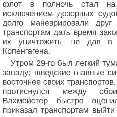
флот в полночь стал на
исключением дозорных судо
долго маневрировали друг 
транспортам дать время зако
их уничтожить, не дав в
Копенгагена.
Утром 29-го был легкий тум
западу; шведские главные си
восточнее своих транспортов
протиснулся между обои
Вахмейстер быстро оцени
приказал транспортам выйти