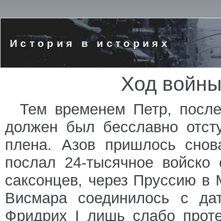
История в историях
Ход войны 
Тем временем Петр, после
должен был бесславно отст
плена. Азов пришлось снов
послал 24-тысячное войско 
саксонцев, через Пруссию в 
Висмара соединилось с дат
Фридрих I лишь слабо проте