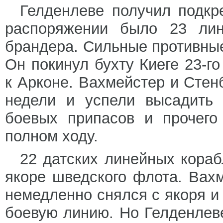
Гелденлеве получил подкре
распоряжении было 23 лин
брандера. Сильные противные
Он покинул бухту Киеге 23-г
к Арконе. Вахмейстер и Стен
недели и успели высадить 
боевых припасов и прочего
полном ходу.
22 датских линейных кораб
якоре шведского флота. Вах
немедленно снялся с якоря и
боевую линию. Но Гелденлеве