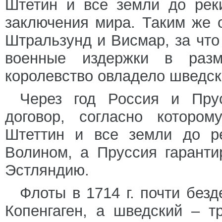
Штетин и все земли до рек
заключения мира. Таким же 
Штральзунд и Висмар, за что
военные издержки в раз
королевство овладело шведск
Через год Россия и Пру
договор, согласно котором
Штеттин и все земли до р
Волином, а Пруссия гарант
Эстляндию.
Флоты в 1714 г. почти без
Копенгаген, а шведский – 