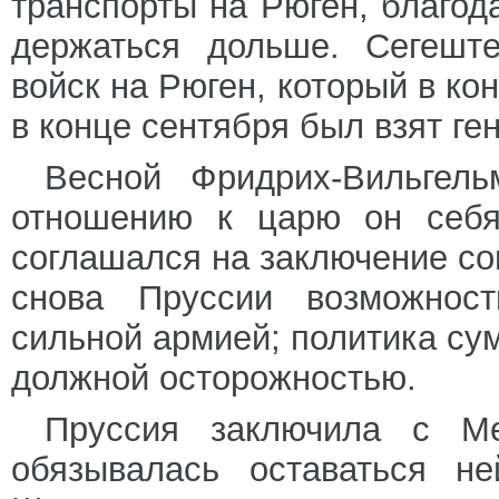
транспорты на Рюген, благо
держаться дольше. Сегешт
войск на Рюген, который в ко
в конце сентября был взят г
Весной Фридрих-Вильгель
отношению к царю он себя
соглашался на заключение со
снова Пруссии возможност
сильной армией; политика су
должной осторожностью.
Пруссия заключила с М
обязывалась оставаться не