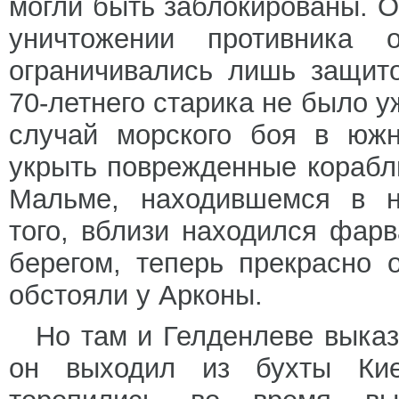
могли быть заблокированы. О
уничтожении противника
ограничивались лишь защит
70-летнего старика не было у
случай морского боя в южн
укрыть поврежденные корабл
Мальме, находившемся в не
того, вблизи находился фар
берегом, теперь прекрасно 
обстояли у Арконы.
Но там и Гелденлеве выказ
он выходил из бухты Кие