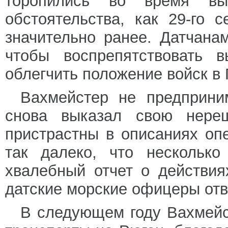
торопились во время вы
обстоятельства, как 29-го 
значительно ранее. Датчана
чтобы воспрепятствовать 
облегчить положение войск в
Вахмейстер не предприни
снова выказал свою нереш
пристрастны в описаниях оп
так далеко, что несколько
хвалебный отчет о действия
датские морские офицеры отве
В следующем году Вахмейс