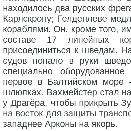
находилось два русских фрег
Карлскрону; Гелденлеве мед
кораблями. Он, кроме того, и
составе 17 линейных к
присоединиться к шведам. На
судов попало в руки шведо
специально оборудованное 
первое в Балтийском море 
шлюпках. Вахмейстер стал на
у Драгёра, чтобы прикрыть З
на восток для защиты транспо
западнее Арконы на якорь.