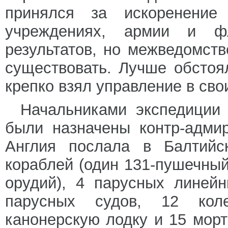
принялся за искоренение 
учреждениях, армии и ф
результатов, но межведомст
существовать. Лучше обстоя
крепко взял управление в сво
Начальниками экспедиции 
были назначены контр-адми
Англия послала в Балтийс
кораблей (один 131-пушечны
орудий), 4 парусных линей
парусных судов, 12 кол
канонерскую лодку и 15 мор