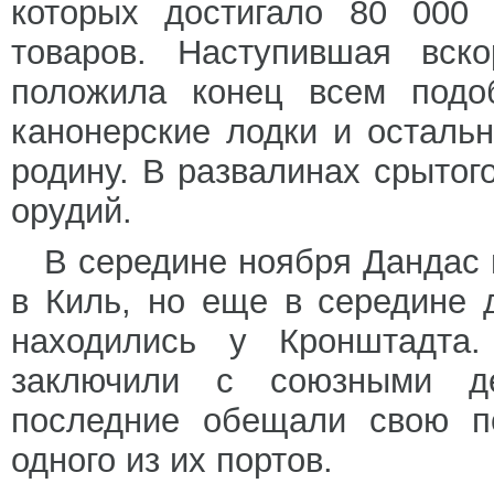
которых достигало 80 000 
товаров. Наступившая вск
положила конец всем подо
канонерские лодки и осталь
родину. В развалинах срыто
орудий.
В середине ноября Дандас
в Киль, но еще в середине 
находились у Кронштадта
заключили с союзными де
последние обещали свою п
одного из их портов.