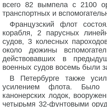
всего 82 вымпела с 2100 о
транспортных и вспомогатель
Французский флот состоя
корабля, 2 парусных линей
судов, 3 колесных пароходо
около дюжины вспомогател
действовавших в предыду
военных судов восемь были 
В Петербурге также уси
усилением флота. Было 
канонерских лодок, вооруже
четырьмя 32-фунтовыми оруд