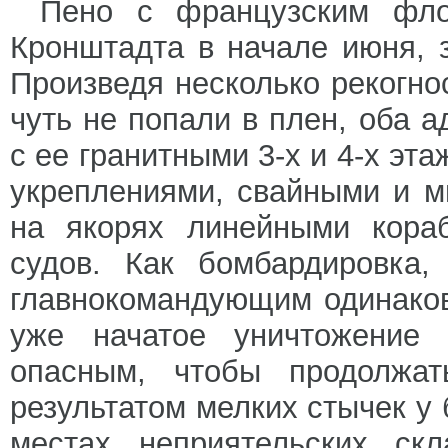
Пено с французским фло
Кронштадта в начале июня, 
Произведя несколько рекогно
чуть не попали в плен, оба 
с ее гранитными 3-х и 4-х э
укреплениями, свайными и 
на якорях линейными кора
судов. Как бомбардировка,
главнокомандующим одинако
уже начатое уничтожение
опасным, чтобы продолжат
результатом мелких стычек у
местах неприятельских скл