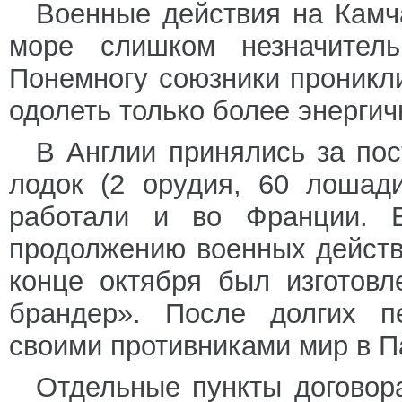
Военные действия на Камч
море слишком незначитель
Понемногу союзники проникл
одолеть только более энерги
В Англии принялись за пос
лодок (2 орудия, 60 лошад
работали и во Франции. В
продолжению военных действ
конце октября был изготов
брандер». После долгих п
своими противниками мир в Па
Отдельные пункты договор