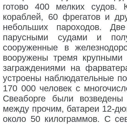
готово 400 мелких судов. 
кораблей, 60 фрегатов и др
небольших пароходов. Дв
парусными судами и полу
сооруженные в железнодор
вооружены тремя крупными
заграждениями на фарватер
устроены наблюдательные по
170 000 человек с многочис
Свеаборге были возведены 
между прочим, батареи 12-д
около 50 килограммов. С се