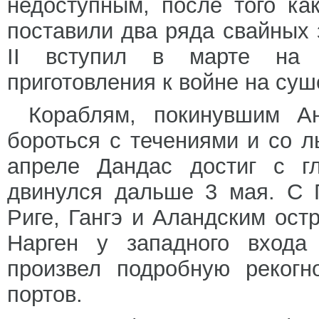
недоступным, после того ка
поставили два ряда свайных
II вступил в марте на 
приготовления к войне на суш
Кораблям, покинувшим А
бороться с течениями и со 
апреле Дандас достиг с г
двинулся дальше 3 мая. С 
Риге, Гангэ и Аландским ост
Нарген у западного входа
произвел подробную рекогн
портов.