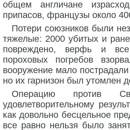
общем англичане израсхо
припасов, французы около 40
Потери союзников были нез
тяжелые: 2000 убитых и ране
повреждено, верфь и все
пороховых погребов взор
вооружение мало пострадали
но их гарнизон был утомлен д
Операцию против С
удовлетворительному резуль
как довольно бесцельное пре
все равно нельзя было заня