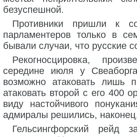
безуспешной.
Противники пришли к с
парламентеров только в се
бывали случаи, что русские с
Рекогносцировка, прои
середине июля у Свеаборга
возможно атаковать лишь п
атаковать второй с его 400 
виду настойчивого понукан
адмиралы решились, наконец,
Гельсингфорский рейд 