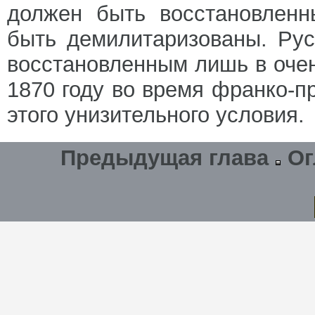
должен быть восстановленн
быть демилитаризованы. Ру
восстановленным лишь в очен
1870 году во время франко-п
этого унизительного условия.
Предыдущая глава
Ог