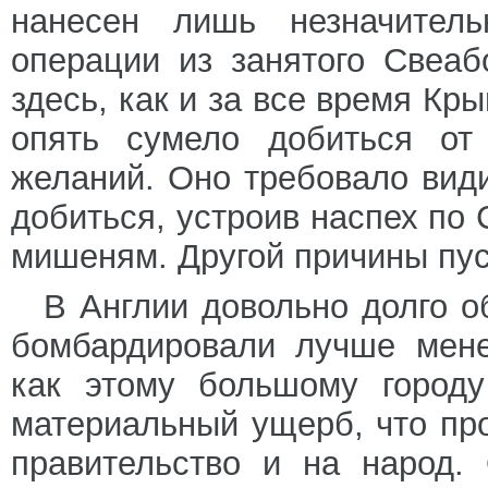
нанесен лишь незначител
операции из занятого Свеаб
здесь, как и за все время К
опять сумело добиться от 
желаний. Оно требовало вид
добиться, устроив наспех по 
мишеням. Другой причины пус
В Англии довольно долго о
бомбардировали лучше мене
как этому большому город
материальный ущерб, что пр
правительство и на народ. 