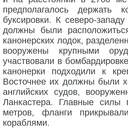
предполагалось держать к
буксировки. К северо-западу
должны были расположиться
канонерских лодок, разделен
вооружены крупными ору
участвовали в бомбардировке,
канонерки подходили к кре
Восточнее их должны были х
английских судов, вооруже
Ланкастера. Главные силы 
метров, фланги прикрывал
кораблями.