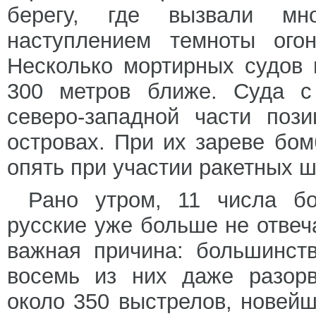
берегу, где вызвали мн
наступлением темноты огон
Несколько мортирных судов
300 метров ближе. Суда с
северо-западной части поз
островах. При их зареве бо
опять при участии ракетных 
Рано утром, 11 числа бо
русские уже больше не отвеч
важная причина: большинст
восемь из них даже разор
около 350 выстрелов, новейш