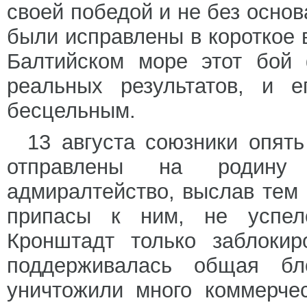
своей победой и не без осно
были исправлены в короткое 
Балтийском море этот бой 
реальных результатов, и е
бесцельным.
13 августа союзники опят
отправлены на родину 
адмиралтейство, выслав тем
припасы к ним, не успело
Кронштадт только заблокир
поддерживалась общая бл
уничтожили много коммерче