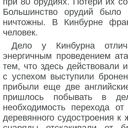
при 80 орудиях. Потери их с
Большинство орудий было 
ничтожны. В Кинбурне фран
человек.
Дело у Кинбурна отлич
энергичным проведением ата
тем, что здесь действовали 
с успехом выступили бронен
прибыли еще две английски
пришлось побывать в де
необходимость перехода от
деревянного судостроения к 
снаряды отскакивали от б