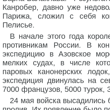
Канробер, давно уже недов
Парижа, сложил с себя ко
Пелисье.
В начале этого года коро
противникам России. В ко
экспедицию в Азовское мор
мелких судах, в числе кот
паровых канонерских лодок
экспедиция двинулась на се
7000 французов, 5000 турок, 
24 мая войска высадились 
пролив. Их появление было п