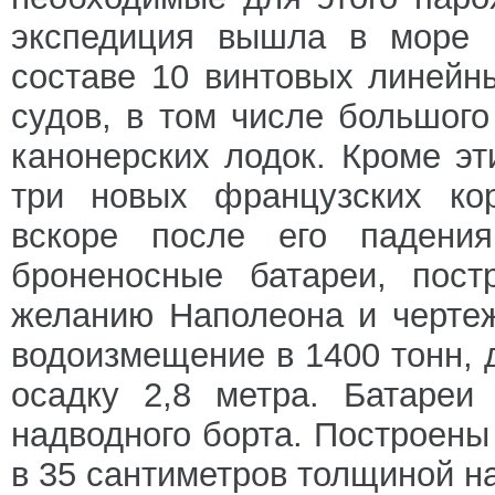
экспедиция вышла в море 
составе 10 винтовых линейн
судов, в том числе большог
канонерских лодок. Кроме эт
три новых французских ко
вскоре после его падени
броненосные батареи, пос
желанию Наполеона и черте
водоизмещение в 1400 тонн, 
осадку 2,8 метра. Батареи
надводного борта. Построены
в 35 сантиметров толщиной на