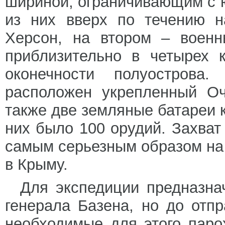
шириной, ограничивающим с ю
из них вверх по течению н
Херсон, на втором – военн
приблизительно в четырех 
оконечности полуострова
расположен укрепленный Оч
также две земляные батареи к
них было 100 орудий. Захват
самым серьезным образом на
в Крыму.
Для экспедиции предназна
генерала Базена, но до отп
необходимые для этого паро