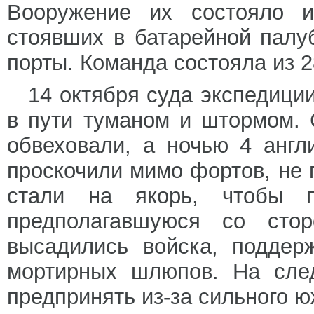
Вооружение их состояло и
стоявших в батарейной палу
порты. Команда состояла из 2
14 октября суда экспедици
в пути туманом и штормом.
обвеховали, а ночью 4 англ
проскочили мимо фортов, не п
стали на якорь, чтобы п
предполагавшуюся со сто
высадились войска, поддер
мортирных шлюпов. На сле
предпринять из-за сильного ю