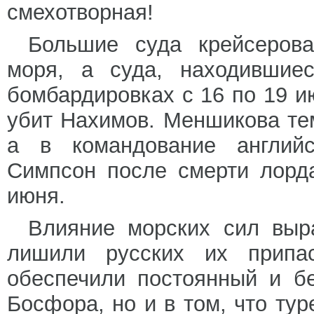
смехотворная!
Большие суда крейсерова
моря, а суда, находившиес
бомбардировках с 16 по 19 ию
убит Нахимов. Меншикова те
а в командование английс
Симпсон после смерти лорд
июня.
Влияние морских сил выра
лишили русских их припа
обеспечили постоянный и б
Босфора, но и в том, что ту