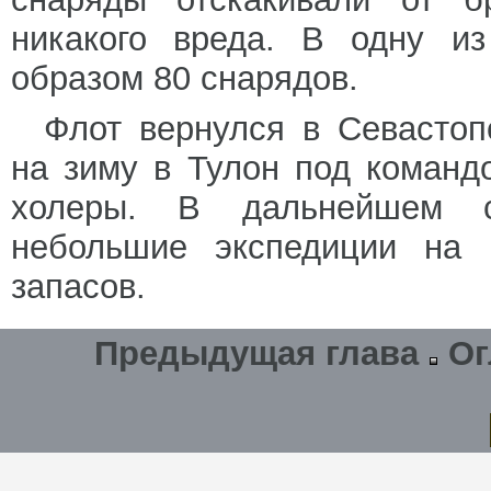
никакого вреда. В одну из
образом 80 снарядов.
Флот вернулся в Севастоп
на зиму в Тулон под команд
холеры. В дальнейшем с
небольшие экспедиции на 
запасов.
Предыдущая глава
Ог