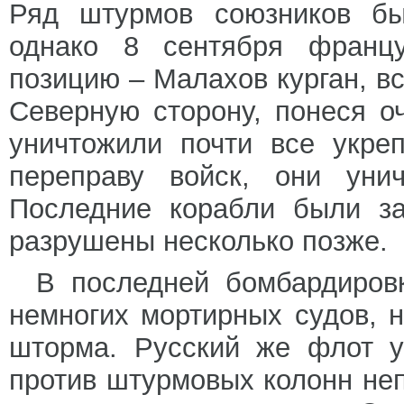
Ряд штурмов союзников бы
однако 8 сентября францу
позицию – Малахов курган, вс
Северную сторону, понеся о
уничтожили почти все укре
переправу войск, они уни
Последние корабли были за
разрушены несколько позже.
В последней бомбардиров
немногих мортирных судов, н
шторма. Русский же флот у
против штурмовых колонн неп