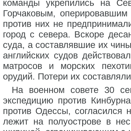
команды укрепились на Сев
Горчаковым, оперировавшим
против них не предпринимали
город с севера. Вскоре дес
суда, а составлявшие их чин
английских судов действова
матросов и морских пехоти
орудий. Потери их составляли
На военном совете 30 се
экспедицию против Кинбурна
против Одессы, согласился н
лежит на полуострове в не