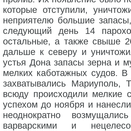
которые отступили, уничтож
неприятелю большие запасы,
следующий день 14 парохо
остальные, а также свыше 2
дальше к северу и уничтож
устья Дона запасы зерна и м
мелких каботажных судов. В
захватывались Мариуполь, Т
всюду происходили мелкие 
успехом до ноября и нанесл
неоднократно возмущалис
варварскими и нецелес