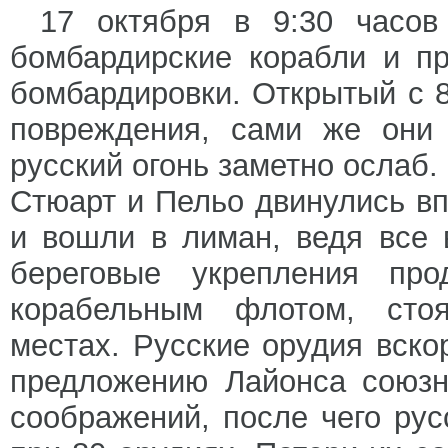
17 октября в 9:30 часов
бомбардирские корабли и п
бомбардировки. Открытый с 
повреждения, сами же они 
русский огонь заметно ослаб.
Стюарт и Пельо двинулись в
и вошли в лиман, ведя все 
береговые укрепления про
корабельным флотом, сто
местах. Русские орудия вск
предложению Лайонса союзн
соображений, после чего рус