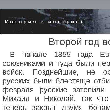
История в историях
Второй год в
В начале 1855 года Ев
союзниками и туда были пе
войск. Позднейшие, не о
русских были блестяще отби
февраля русские затопили
Михаил и Николай, так что
теперь закрыт двумя бона