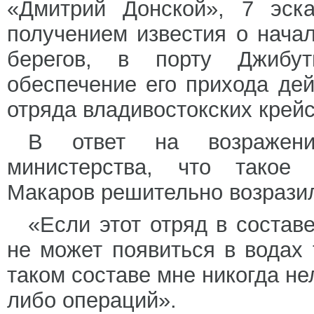
«Дмитрий Донской», 7 эска
получением известия о нача
берегов, в порту Джибу
обеспечение его прихода дей
отряда владивостокских крейс
В ответ на возражени
министерства, что такое 
Макаров решительно возрази
«Если этот отряд в состав
не может появиться в водах 
таком составе мне никогда не
либо операций».