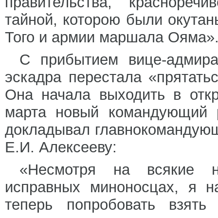
правительства, краснореч
тайной, которою были окута
Того и армии маршала Ояма»
С прибытием вице-адмира
эскадра перестала «прятатьс
Она начала выходить в отк
марта новый командующий 
докладывал главнокомандую
Е.И. Алексееву:
«Несмотря на всякие н
исправных миноносцах, я н
теперь попробовать взять