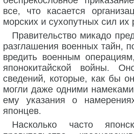
беспрекословное приказани
все, что касается организ
морских и сухопутных сил их 
Правительство микадо пред
разглашения военных тайн, п
вредить военным операциям
японокитайской войны. Он
сведений, которые, как бы о
могли даже одними намеками 
ему указания о намерения
японцев.
Насколько часто японс