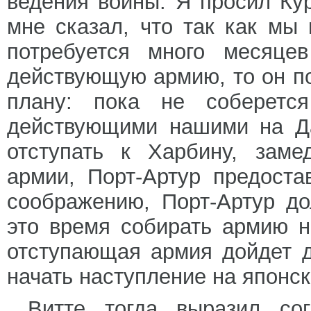
ведения войны. Я просил Кур
мне сказал, что так как мы
потребуется много месяце
действующую армию, то он п
плану: пока не соберетс
действующими нашими на Да
отступать к Харбину, заме
армии, Порт-Артур предоста
соображению, Порт-Артур д
это время собирать армию н
отступающая армия дойдет д
начать наступление на японск
Витте тогда выразил сог