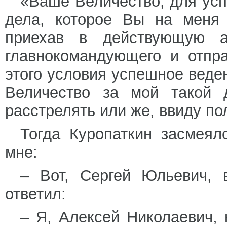
«Ваше Величество, для усп
дела, которое Вы на меня 
приехав в действующую а
главнокомандующего и отпра
этого условия успешное вед
Величество за мой такой д
расстрелять или же, ввиду по
Тогда Куропаткин засмеял
мне:
– Вот, Сергей Юльевич, 
ответил:
– Я, Алексей Николаевич, 