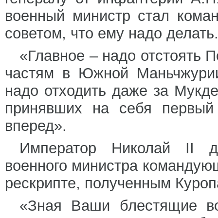
военный министр стал кома
советом, что ему надо делать.
«Главное – надо отстоять П
частям в Южной Маньчжурии
надо отходить даже за Мукде
принявших на себя первый
вперед».
Император Николай II д
военного министра командую
рескрипте, полученным Куроп
«Зная Ваши блестящие во