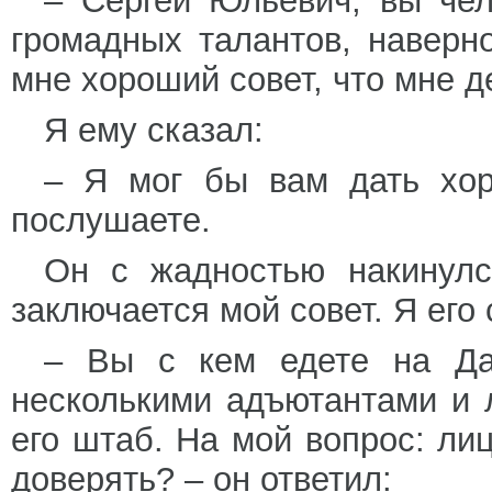
– Сергей Юльевич, вы чел
громадных талантов, наверн
мне хороший совет, что мне д
Я ему сказал:
– Я мог бы вам дать хор
послушаете.
Он с жадностью накинулс
заключается мой совет. Я его
– Вы с кем едете на Да
несколькими адъютантами и 
его штаб. На мой вопрос: ли
доверять? – он ответил: