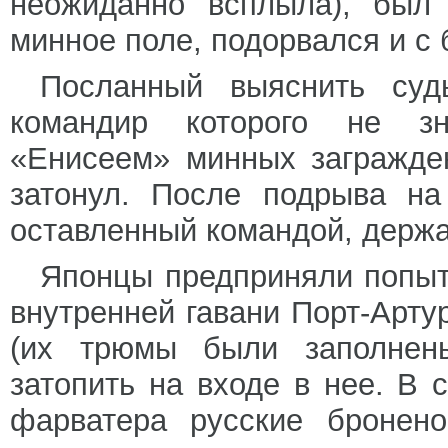
неожиданно всплыла), был 
минное поле, подорвался и с
Посланный выяснить суд
командир которого не зн
«Енисеем» минных загражде
затонул. После подрыва на
оставленный командой, держа
Японцы предприняли попыт
внутренней гавани Порт-Арт
(их трюмы были заполнены
затопить на входе в нее. В 
фарватера русские бронен