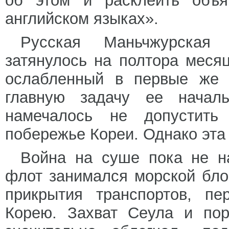
об этом и расклеить объя
английском языках».
Русская Маньчжурская 
затянулось на полтора месяц
ослабленный в первые же 
главную задачу ее начал
намечалось не допустить
побережье Кореи. Однако эта
Война на суше пока не н
флот занимался морской бло
прикрытия транспортов, пе
Корею. Захват Сеула и пор