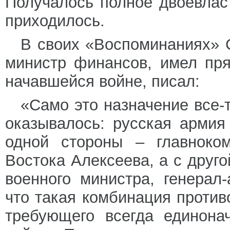
Получалось полное двоевласт
приходилось.
В своих «Воспоминаниях» С
министр финансов, имел пр
начавшейся войне, писал:
«Само это назначение все-
оказывалось: русская армия
одной стороны – главноком
Востока Алексеева, а с друг
военного министра, генерал
что такая комбинация против
требующего всегда единона