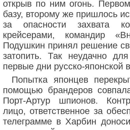
открыв по ним огонь. Перво
базу, второму же пришлось ис
за опасности захвата к
крейсерами, командир «В
Подушкин принял решение све
затопить. Так неудачно дл
первые дни русско-японской 
Попытка японцев перекры
помощью брандеров совпала
Порт-Артур шпионов. Контр
лицо, ответственное за обес
телеграмме в Харбин доноси