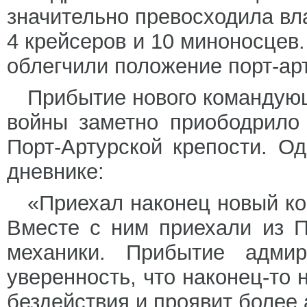
значительно превосходила вл
4 крейсеров и 10 миноносцев
облегчили положение порт-ар
Прибытие нового командующ
войны заметно приободрило
Порт-Артурской крепости. О
дневнике:
«Приехал наконец новый к
Вместе с ним приехали из 
механики. Прибытие адми
уверенность, что наконец-то 
бездействия и проявит более