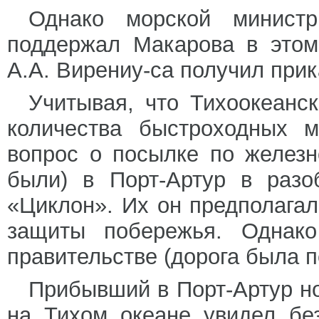
Однако морской минист
поддержал Макарова в этом
А.А. Вирениу-са получил прик
Учитывая, что Тихоокеанс
количества быстроходных м
вопрос о посылке по желез
были) в Порт-Артур в разо
«Циклон». Их он предполагал
защиты побережья. Однако
правительстве (дорога была 
Прибывший в Порт-Артур н
на Тихом океане увидел бе