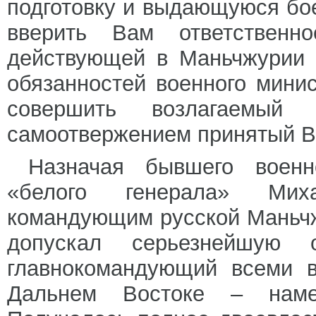
подготовку и выдающуюся бое
вверить Вам ответственн
действующей в Маньчжурии 
обязанностей военного мини
совершить возлагаемы
самоотвержением принятый В
Назначая бывшего военн
«белого генерала» Мих
командующим русской Маньчж
допускал серьезнейшую
главнокомандующий всеми 
Дальнем Востоке – наме