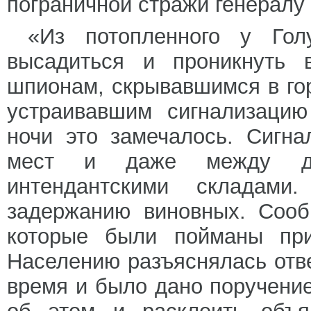
пограничной стражи генералу 
«Из потопленного у Гол
высадиться и проникнуть 
шпионам, скрывавшимся в гор
устраивавшим сигнализацию
ночи это замечалось. Сигн
мест и даже между до
интендантскими складам
задержанию виновных. Сооб
которые были пойманы при
Населению разъяснялась отв
время и было дано поручени