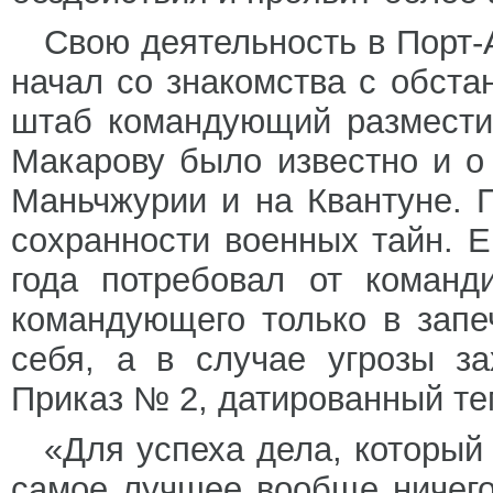
Свою деятельность в Порт-
начал со знакомства с обста
штаб командующий размести
Макарову было известно и о
Маньчжурии и на Квантуне. 
сохранности военных тайн. 
года потребовал от команд
командующего только в запе
себя, а в случае угрозы за
Приказ № 2, датированный те
«Для успеха дела, который
самое лучшее вообще ничего 