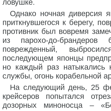
ловушке.
Однако ночная диверсия я
приткнувшегося к берегу, по
противник был вовремя замеч
из парохо-до-брандеров 
поврежденный, выброси
последующем японцы предпр
но каждый раз натыкались 
службы, огонь корабельной а
На следующий день, 25 фе
крейсеров попытался отрез
дозорных миноносца – «Б