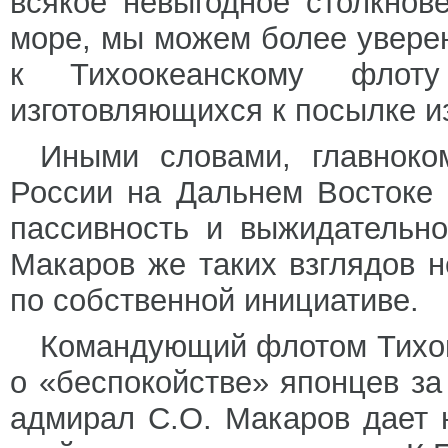
всякое невыгодное столкнов
море, мы можем более увере
к Тихоокеанскому флот
изготовляющихся к посылке и
Иными словами, главнок
России на Дальнем Востоке 
пассивность и выжидательн
Макаров же таких взглядов н
по собственной инициативе.
Командующий флотом Тихог
о «беспокойстве» японцев за
адмирал С.О. Макаров дает 