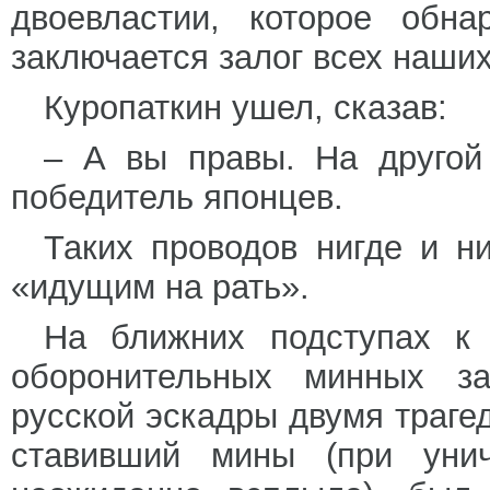
двоевластии, которое обна
заключается залог всех наши
Куропаткин ушел, сказав:
– А вы правы. На другой
победитель японцев.
Таких проводов нигде и н
«идущим на рать».
На ближних подступах к 
оборонительных минных за
русской эскадры двумя траге
ставивший мины (при унич