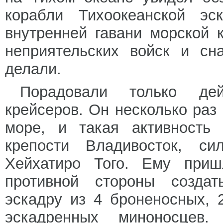
корабли Тихоокеанской эс
внутренней гавани морской 
неприятельских войск и с
делали.
Порадовали только дей
крейсеров. Он несколько раз
море, и такая активность 
крепости Владивосток, си
Хейхатиро Того. Ему приш
противной стороны созда
эскадру из 4 броненосных, 
эскадренных миноносцев