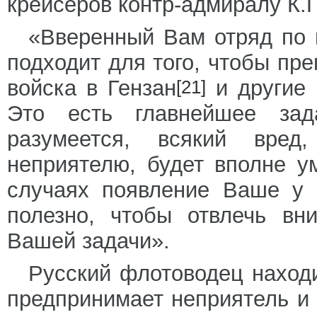
крейсеров контр-адмиралу К.
«Вверенный Вам отряд по 
подходит для того, чтобы пр
войска в Гензан
и другие 
[21]
Это есть главнейшее зад
разумеется, всякий вре
неприятелю, будет вполне у
случаях появление Ваше у 
полезно, чтобы отвлечь вн
Вашей задачи».
Русский флотоводец находи
предпринимает неприятель и