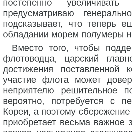
постепенно увеличиват
предусматриваю генеральн
подсказывает, что теперь е
обладании морем полумеры 
Вместо того, чтобы подде
флотоводца, царский главн
достижения поставленной 
участие флота может довер
неприятелю решительное по
вероятно, потребуется с п
Кореи, а поэтому сбережение
приобретает весьма важное з