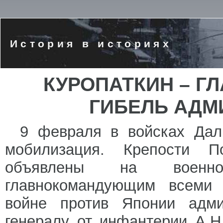
История в историях
КУРОПАТКИН – 
ГИБЕЛЬ АДМ
9 февраля в войсках Дал
мобилизация. Крепости П
объявлены на военно
главнокомандующим всеми
войне против Японии адми
генералу от инфантерии А.Н