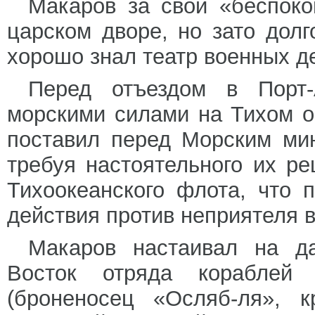
Макаров за свой «беспоко
царском дворе, но зато дол
хорошо знал театр военных д
Перед отъездом в Порт-
морскими силами на Тихом о
поставил перед Морским ми
требуя настоятельного их р
Тихоокеанского флота, что 
действия против неприятеля 
Макаров настаивал на д
Восток отряда кораблей 
(броненосец «Осляб-ля», к