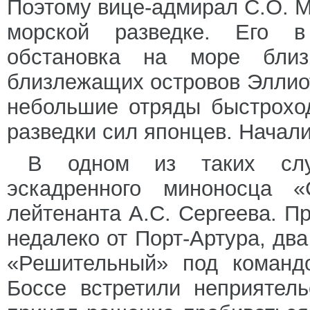
Поэтому вице-адмирал С.О. М
морской разведке. Его в
обстановка на море близ
близлежащих островов Эллио
небольшие отряды быстрохо
разведки сил японцев. Начали
В одном из таких слу
эскадренного миноносца «
лейтенанта А.С. Сергеева. П
недалеко от Порт-Артура, дв
«Решительный» под командо
Боссе встретили неприятел