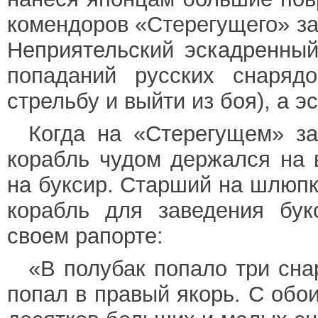
комендоров «Стерегущего» з
Неприятельский эскадренны
попаданий русских снаряд
стрельбу и выйти из боя), а 
Когда на «Стерегущем» за
корабль чудом держался на 
на буксир. Старший на шлюпк
корабль для заведения бук
своем рапорте:
«В полубак попало три сна
попал в правый якорь. С обо