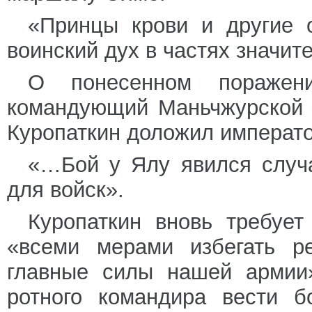
«Принцы крови и другие 
воинский дух в частях значит
О понесенном пораже
командующий Маньчжурской 
Куропаткин доложил императ
«…Бой у Ялу явился случа
для войск».
Куропаткин вновь требует
«всеми мерами избегать р
главные силы нашей армии
ротного командира вести бо