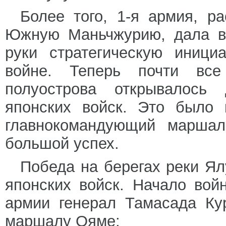
Более того, 1-я армия, р
Южную Маньчжурию, дала во
руки стратегическую иници
войне. Теперь почти все
полуострова открывалось 
японских войск. Это было 
главнокомандующий марша
большой успех.
Победа на берегах реки Я
японских войск. Начало во
армии генерал Тамасада Ку
маршалу Ояме: