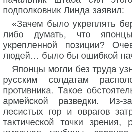
подполковник Линда заявил:
«Зачем было укреплять бе
либо думать, что японцы
укрепленной позиции? Очев
людей… было бы ошибкой нач
Японцы могли без труда уз
русским солдатам распол
противника. Такое обстоятел
армейской разведки. Из-з
лесистых гор и оврагов зат
тактической точки зрения,