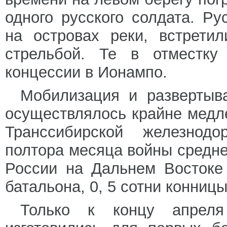
одного русского солдата. Р
на островах реки, встрети
стрельбой. Те в отместку
концессии в Ионампо.
Мобилизация и развертыв
осуществлялось крайне медл
Транссибирской железнод
полтора месяца войны средн
России на Дальнем Востоке 
батальона, 0, 5 сотни конницы
Только к концу апрел