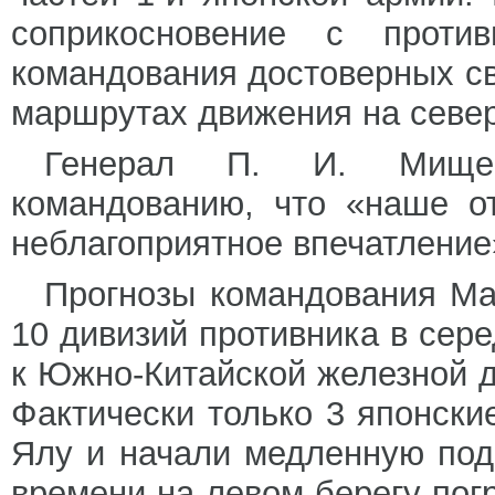
соприкосновение с проти
командования достоверных св
маршрутах движения на север
Генерал П. И. Мищен
командованию, что «наше о
неблагоприятное впечатление
Прогнозы командования Ма
10 дивизий противника в сер
к Южно-Китайской железной д
Фактически только 3 японски
Ялу и начали медленную под
времени на левом берегу пог