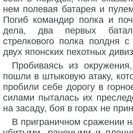
нем полевая батарея и пулем
Погиб командир полка и поч
дела, два первых баталь
стрелкового полка полдня с
двух японских пехотных дивиз
Пробиваясь из окружения,
пошли в штыковую атаку, кот
пробили себе дорогу в горн
силами пыталась их преслед
на засаду, боя в горах не при
В приграничном сражении н
убитыми, ранеными и пленн