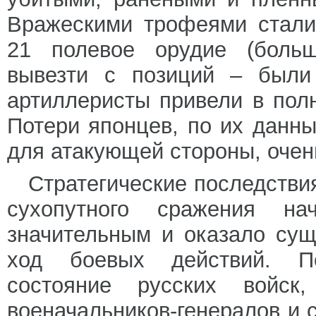
Вражескими трофеями стали
21 полевое орудие (больш
вывезти с позиций – были
артиллеристы привели в полн
Потери японцев, по их данны
для атакующей стороны, очен
Стратегические последствия
сухопутного сражения н
значительным и оказало су
ход боевых действий. П
состояние русских войс
военачальников-генералов и 