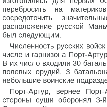
изготовились для первых б
перебросить на материко
сосредоточить значитель
расположение русской Мань
был следующим.
Численность русских войск
числе и гарнизона Порт-Артур
В их число входили 30 баталь
полевых орудий, 3 батальон
небольшие воинские подразд
Порт-Артур, вернее Порт-
стороны суши оборонял 3-й