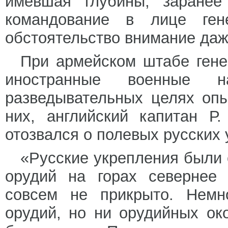
имевшая глубины, заранее
командование в лице ген
обстоятельство внимание даж
При армейском штабе гене
иностранные военные н
разведывательных целях опы
них, английский капитан Р
отозвался о полевых русских 
«Русские укрепления были
орудий на горах севернее 
совсем не прикрыто. Немн
орудий, но ни орудийных ок