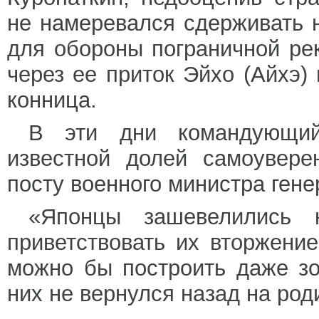
не намеревался сдерживать 
для обороны пограничной рек
через ее приток Эйхо (Айхэ)
конница.
В эти дни командующий
известной долей самоувере
посту военного министра гене
«Японцы зашевелились 
приветствовать их вторжени
можно бы построить даже з
них не вернулся назад на род