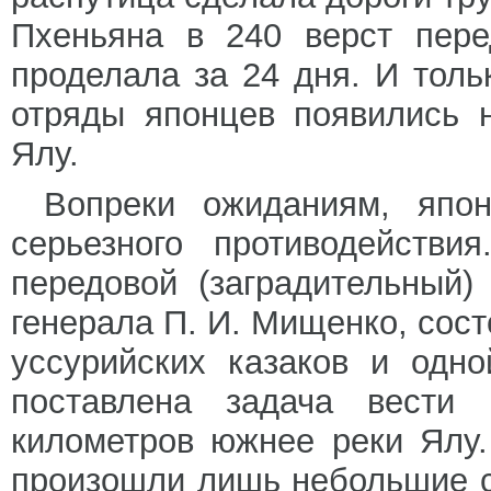
Пхеньяна в 240 верст пере
проделала за 24 дня. И толь
отряды японцев появились 
Ялу.
Вопреки ожиданиям, япон
серьезного противодействи
передовой (заградительный
генерала П. И. Мищенко, сост
уссурийских казаков и одн
поставлена задача вести 
километров южнее реки Ялу.
произошли лишь небольшие с