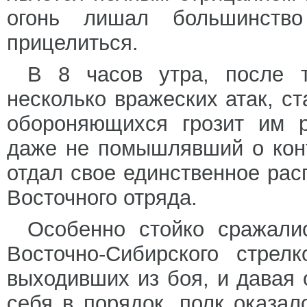
огонь лишал большинство
прицелиться.
В 8 часов утра, после т
несколько вражеских атак, с
обороняющихся грозит им р
даже не помышлявший о конт
отдал свое единственное ра
Восточного отряда.
Особенно стойко сражали
Восточно-Сибирского стрел
выходивших из боя, и давая
себя в порядок, полк оказа