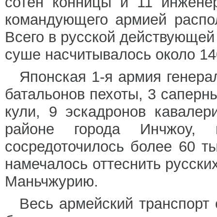
сотен конницы и 11 инжене
командующего армией распо
Всего в русской действующей
суше насчитывалось около 14
Японская 1-я армия генера
батальонов пехоты, 3 саперн
кули, 9 эскадронов кавалер
районе города Инчжоу,
сосредоточилось более 60 т
намечалось оттеснить русски
Маньчжурию.
Весь армейский транспорт 