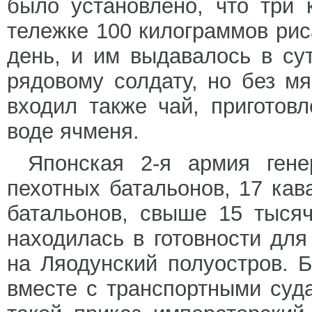
было установлено, что три
тележке 100 килограммов риса
день, и им выдавалось в су
рядовому солдату, но без м
входил также чай, приготов
воде ячменя.
Японская 2-я армия ген
пехотных батальонов, 17 кав
батальонов, свыше 15 тысяч
находилась в готовности дл
на Ляодунский полуостров. 
вместе с транспортными суд