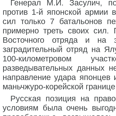
Генерал М.И. Засулич, по
против 1-й японской армии 
сил только 7 батальонов п
примерно треть своих сил. 
Восточного отряда и на э
заградительный отряд на Ял
100-километровом учас
разведывательных данных н
направление удара японцев 
маньчжуро-корейской границе
Русская позиция на прав
условиям была очень выгод