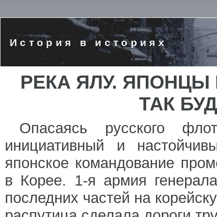
История в историях
РЕКА ЯЛУ. ЯПОНЦЫ 
ТАК БУ
Опасаясь русского фло
инициативный и настойчив
японское командование пром
в Корее. 1-я армия генерал
последних частей на корейск
распутица сделала дороги тр