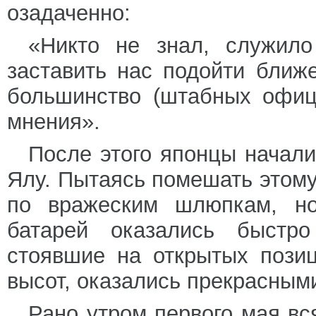
озадаченно:
«Никто не знал, служило
заставить нас подойти ближ
большинство (штабных офи
мнения».
После этого японцы начали
Ялу. Пытаясь помешать этому
по вражеским шлюпкам, но
батарей оказались быстро
стоявшие на открытых пози
высот, оказались прекрасным
Рано утром первого мая вс