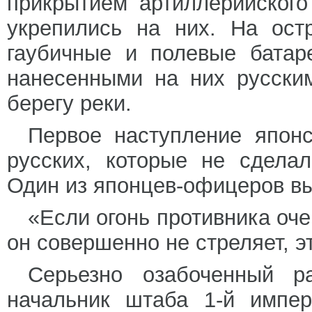
прикрытием артиллерийского
укрепились на них. На ост
гаубичные и полевые батар
нанесенными на них русски
берегу реки.
Первое наступление япон
русских, которые не сдела
Один из японцев-офицеров вы
«Если огонь противника оче
он совершенно не стреляет, э
Серьезно озабоченный р
начальник штаба 1-й импер