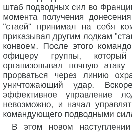
штаб подводных сил во Франции 
момента получения донесения
"стаей" принимал на себя к
приказывал другим лодкам "ста
конвоем. После этого команд
офицеру группы, который 
организовывал ночную атаку 
прорваться через линию охр
уничтожающий удар. Вско
эффективное управление л
невозможно, и начал управля
командующего подводными сил
В этом новом наступлении