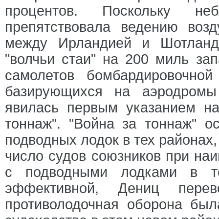
процентов. Поскольку не
препятствовала ведению воз
между Ирландией и Шотланд
"волчьи стаи" на 200 миль за
самолетов бомбардировочной
базирующихся на аэродромы
явилась первым указанием н
тоннаж". "Война за тоннаж" о
подводных лодок в тех районах
число судов союзников при наи
с подводными лодками в т
эффективной, Дениц пере
противолодочная оборона был