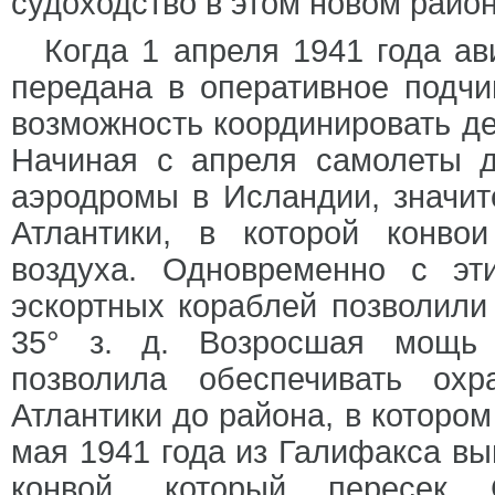
судоходство в этом новом райо
Когда 1 апреля 1941 года а
передана в оперативное подчи
возможность координировать де
Начиная с апреля самолеты д
аэродромы в Исландии, значит
Атлантики, в которой конво
воздуха. Одновременно с э
эскортных кораблей позволили
35° з. д. Возросшая мощь 
позволила обеспечивать ох
Атлантики до района, в котором
мая 1941 года из Галифакса вы
конвой, который пересек 