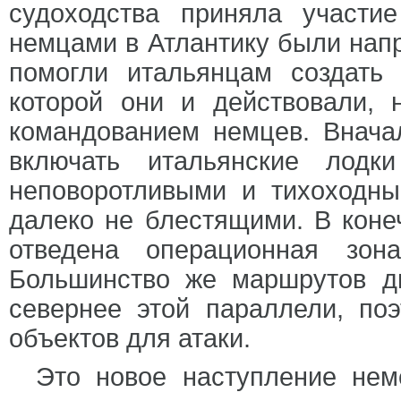
судоходства приняла участи
немцами в Атлантику были нап
помогли итальянцам создать
которой они и действовали, 
командованием немцев. Внача
включать итальянские лодк
неповоротливыми и тихоходны
далеко не блестящими. В коне
отведена операционная зо
Большинство же маршрутов д
севернее этой параллели, по
объектов для атаки.
Это новое наступление нем