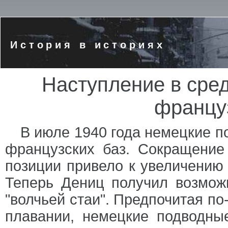
История в историях
Наступление в сре
францу
В июле 1940 года немецкие п
французских баз. Сокращение
позиции привело к увеличению 
Теперь Дениц получил возможн
"волчьей стаи". Предпочитая по
плавании, немецкие подводны