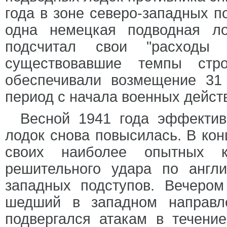
года в зоне северо-западных п
одна немецкая подводная л
подсчитал свои "расходы
существовавшие темпы стро
обеспечивали возмещение 31
период с начала военных дейст
Весной 1941 года эффектив
лодок снова повысилась. В ко
своих наиболее опытных к
решительного удара по англи
западных подступов. Вечеро
шедший в западном направле
подвергался атакам в течени