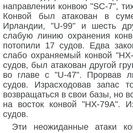
направлении конвою "SC-7", ти
Конвой был атакован в сум
Ирландии, "U-99" и шесть др
слабую линию охранения конв
потопили 17 судов. Едва зак
слабо охраняемый конвой "НХ-
судов, был атакован другой гр
во главе с "U-47". Прорвав 
судов. Израсходовав запас т
возвращаться в свои базы, но в
на восток конвой "НХ-79А". 
судов.
Эти неожиданные атаки ко