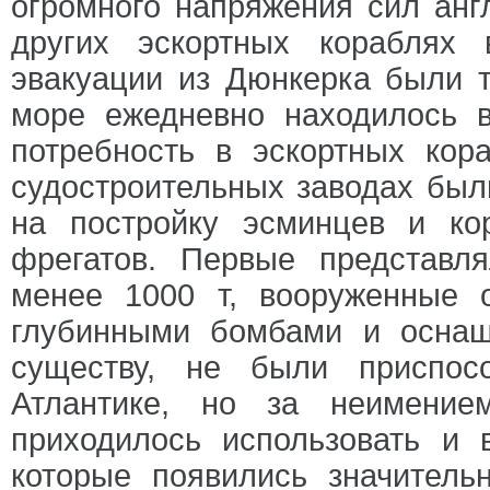
огромного напряжения сил анг
других эскортных кораблях
эвакуации из Дюнкерка были т
море ежедневно находилось в
потребность в эскортных кор
судостроительных заводах бы
на постройку эсминцев и ко
фрегатов. Первые представл
менее 1000 т, вооруженные 
глубинными бомбами и оснащ
существу, не были приспос
Атлантике, но за неимение
приходилось использовать и 
которые появились значитель