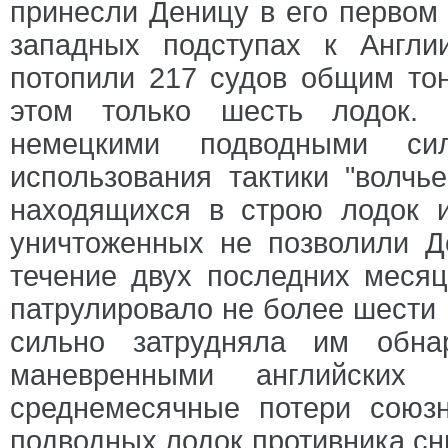
принесли Деницу в его первом
западных подступах к Англи
потопили 217 судов общим тон
этом только шесть лодок. 
немецкими подводными си
использования тактики "волчь
находящихся в строю лодок 
уничтоженных не позволили Д
течение двух последних месяц
патрулировало не более шести 
сильно затрудняла им обна
маневренными английских
среднемесячные потери союзн
подводных лодок противника сни