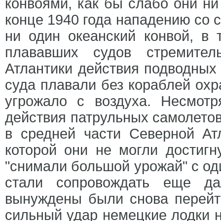
конвоями, как бы слабо они ни
конце 1940 года нападению со 
ни один океанский конвой, в 
плававших судов стремител
Атлантики действия подводных 
суда плавали без кораблей охра
угрожало с воздуха. Несмот
действия патрульных самолетов
в средней части Северной Ат
которой они не могли достигн
"снимали большой урожай" с од
стали сопровождать еще да
вынуждены были снова перейти
сильный удар немецкие лодки 