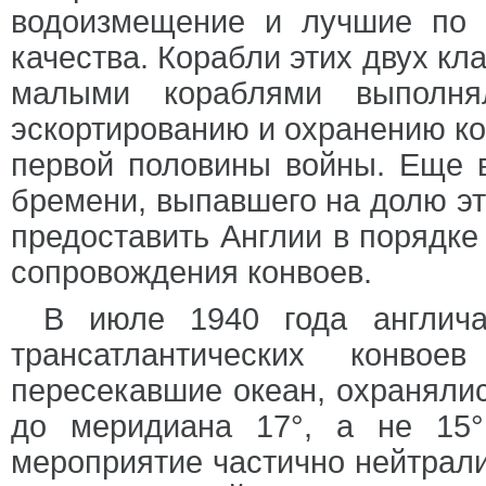
водоизмещение и лучшие по 
качества. Корабли этих двух кл
малыми кораблями выполня
эскортированию и охранению ко
первой половины войны. Еще 
бремени, выпавшего на долю э
предоставить Англии в порядке
сопровождения конвоев.
В июле 1940 года англича
трансатлантических конвое
пересекавшие океан, охраняли
до меридиана 17°, а не 15°
мероприятие частично нейтрал