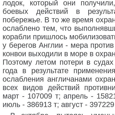
лодок, который они получили
боевых действий в результ
побережье. В то же время охра
ослаблено тем, что выполнявш
корабли пришлось мобилизовать
у берегов Англии - мера проти
конвои выходили в море в охран
Поэтому летом потери в судах
года в результате применени
ослабления англичанами охран
всех видов действий противн
март - 107009 т; апрель - 1582
июль - 386913 т; август - 397229