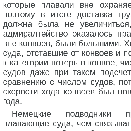
которые плавали вне охраняе
поэтому в итоге доставка гру
должна была не увеличиться
адмиралтейство оказалось пра
вне конвоев, были большими. Хо
суда, отставшие от конвоев и п
к категории потерь в конвое, 
судов даже при таком подсче
сравнению с числом судов, по
скорости хода конвоев был по
года.
Немецкие подводники пр
плавающие суда, чем связывать