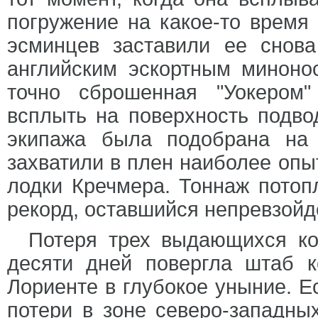
погружение на какое-то время 
эсминцев заставили ее снова
английским эскортным минонос
точно сброшенная "Уокером
всплыть на поверхность подво
экипажа была подобрана на 
захватили в плен наиболее опы
лодки Кречмера. Тоннаж потоп
рекорд, оставшийся непревзойд
Потеря трех выдающихся ко
десяти дней повергла штаб 
Лориенте в глубокое уныние. Ес
потери в зоне северо-западны