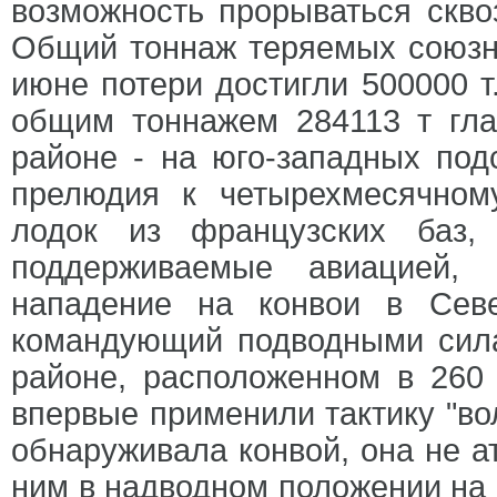
возможность прорываться скво
Общий тоннаж теряемых союзн
июне потери достигли 500000 т
общим тоннажем 284113 т гл
районе - на юго-западных под
прелюдия к четырехмесячном
лодок из французских баз,
поддерживаемые авиацией, 
нападение на конвои в Сев
командующий подводными сила
районе, расположенном в 260
впервые применили тактику "вол
обнаруживала конвой, она не ат
ним в надводном положении на 