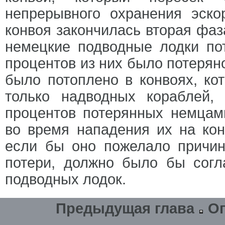
непрерывного охранения эско
конвоя закончилась вторая фаз
немецкие подводные лодки пот
процентов из них было потеряно
было потоплено в конвоях, ко
только надводных кораблей
процентов потерянных немцам
во время нападения их на кон
если бы оно пожелало причин
потери, должно было бы согл
подводных лодок.
Предыдущая глава
О